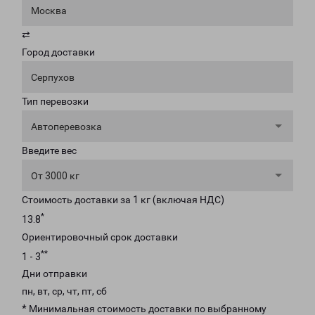
Москва
⇄
Город доставки
Серпухов
Тип перевозки
Автоперевозка
Введите вес
От 3000 кг
Стоимость доставки за 1 кг (включая НДС)
*
13.8
Ориентировочный срок доставки
**
1 - 3
Дни отправки
пн, вт, ср, чт, пт, сб
* Минимальная стоимость доставки по выбранному