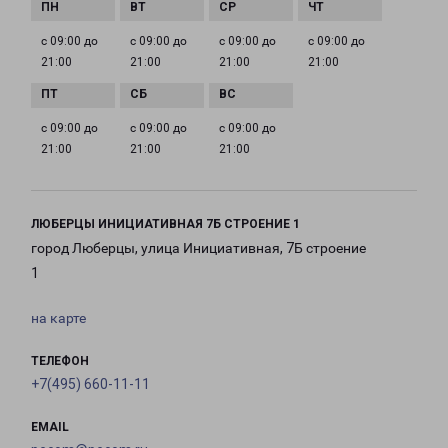
с 09:00 до
с 09:00 до
с 09:00 до
с 09:00 до
21:00
21:00
21:00
21:00
с 09:00 до
с 09:00 до
с 09:00 до
21:00
21:00
21:00
ЛЮБЕРЦЫ ИНИЦИАТИВНАЯ 7Б СТРОЕНИЕ 1
город Люберцы, улица Инициативная, 7Б строение
1
на карте
ТЕЛЕФОН
+7(495) 660-11-11
EMAIL