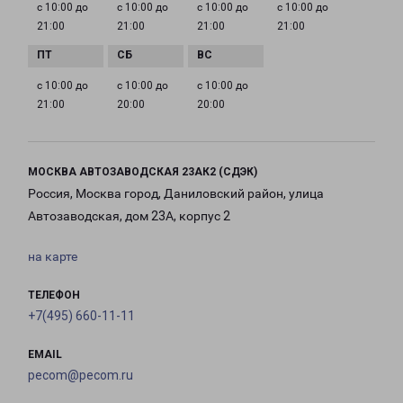
с 10:00 до
с 10:00 до
с 10:00 до
с 10:00 до
21:00
21:00
21:00
21:00
с 10:00 до
с 10:00 до
с 10:00 до
21:00
20:00
20:00
МОСКВА АВТОЗАВОДСКАЯ 23АК2 (СДЭК)
Россия, Москва город, Даниловский район, улица
Автозаводская, дом 23А, корпус 2
на карте
ТЕЛЕФОН
+7(495) 660-11-11
EMAIL
pecom@pecom.ru