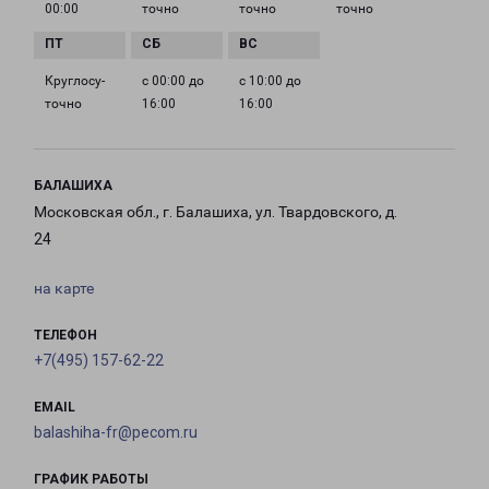
00:00
точно
точно
точно
Круглосу­
с 00:00 до
с 10:00 до
точно
16:00
16:00
БАЛАШИХА
Московская обл., г. Балашиха, ул. Твардовского, д.
24
на карте
ТЕЛЕФОН
+7(495) 157-62-22
EMAIL
balashiha-fr@pecom.ru
ГРАФИК РАБОТЫ