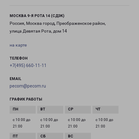
МОСКВА 9-Я РОТА 14 (СДЭК)
Россия, Москва город, Преображенское район,
улица Девятая Рота, дом 14
на карте
ТЕЛЕФОН
+7(495) 660-11-11
EMAIL
pecom@pecom.ru
ГРАФИК РАБОТЫ
с 10:00 до
с 10:00 до
с 10:00 до
с 10:00 до
21:00
21:00
21:00
21:00