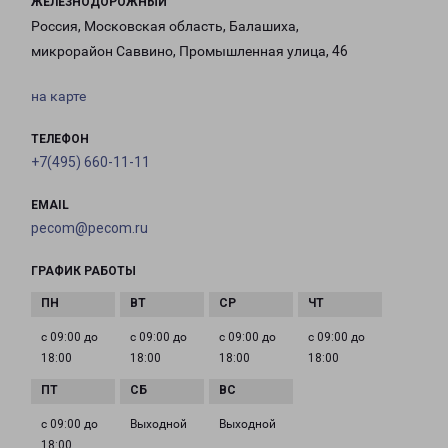
ЖЕЛЕЗНОДОРОЖНЫЙ
Россия, Московская область, Балашиха,
микрорайон Саввино, Промышленная улица, 46
на карте
ТЕЛЕФОН
+7(495) 660-11-11
EMAIL
pecom@pecom.ru
ГРАФИК РАБОТЫ
с 09:00 до
с 09:00 до
с 09:00 до
с 09:00 до
18:00
18:00
18:00
18:00
с 09:00 до
Выходной
Выходной
18:00