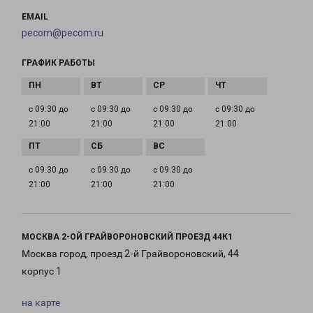
EMAIL
pecom@pecom.ru
ГРАФИК РАБОТЫ
с 09:30 до
с 09:30 до
с 09:30 до
с 09:30 до
21:00
21:00
21:00
21:00
с 09:30 до
с 09:30 до
с 09:30 до
21:00
21:00
21:00
МОСКВА 2-ОЙ ГРАЙВОРОНОВСКИЙ ПРОЕЗД 44К1
Москва город, проезд 2-й Грайвороновский, 44
корпус 1
на карте