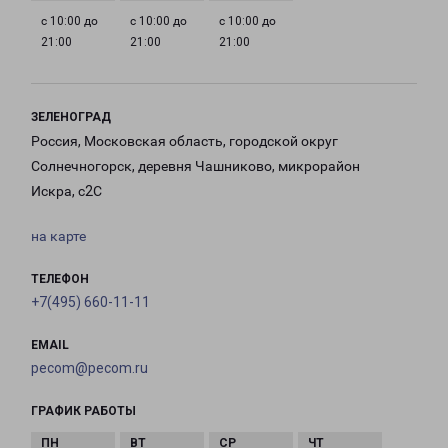
с 10:00 до
с 10:00 до
с 10:00 до
21:00
21:00
21:00
ЗЕЛЕНОГРАД
Россия, Московская область, городской округ
Солнечногорск, деревня Чашниково, микрорайон
Искра, с2С
на карте
ТЕЛЕФОН
+7(495) 660-11-11
EMAIL
pecom@pecom.ru
ГРАФИК РАБОТЫ