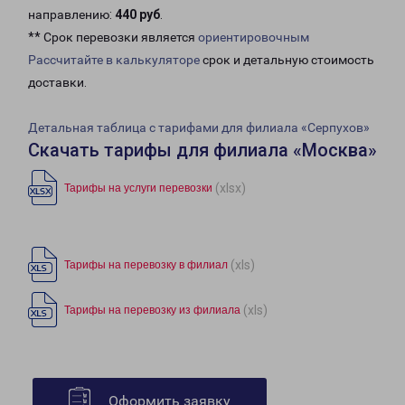
направлению:
440 руб
.
** Срок перевозки является
ориентировочным
Рассчитайте в калькуляторе
срок и детальную стоимость
доставки.
Детальная таблица с тарифами для филиала «Серпухов»
Скачать тарифы для филиала «Москва»
(xlsx)
Тарифы на услуги перевозки
(xls)
Тарифы на перевозку в филиал
(xls)
Тарифы на перевозку из филиала
Оформить заявку