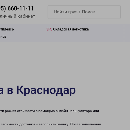
95) 660-11-11
 личный кабинет
етплейсы
3PL
Складская логистика
инов
а в Краснодар
сти расчет стоимости с помощью онлайн-калькулятора или
а стоимости доставки и заполнить заявку. После заполнения