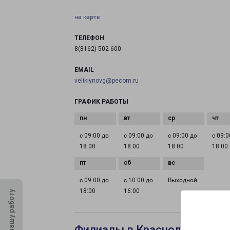
на карте
ТЕЛЕФОН
8(8162) 502-600
EMAIL
velikiynovg@pecom.ru
ГРАФИК РАБОТЫ
с 09:00 до
с 09:00 до
с 09:00 до
с 09:0
18:00
18:00
18:00
18:00
с 09:00 до
с 10:00 до
Выходной
18:00
16:00
Оцените нашу работу
Филиалы в Краснодаре