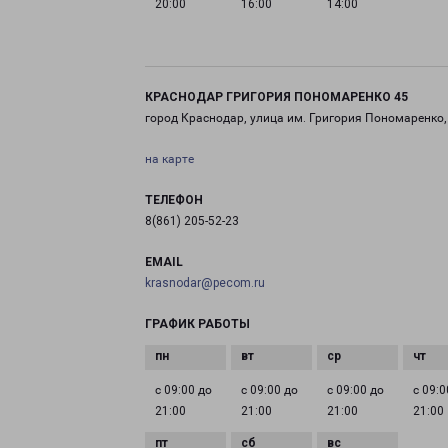
20:00
16:00
14:00
КРАСНОДАР ГРИГОРИЯ ПОНОМАРЕНКО 45
город Краснодар, улица им. Григория Пономаренко,
на карте
ТЕЛЕФОН
8(861) 205-52-23
EMAIL
krasnodar@pecom.ru
ГРАФИК РАБОТЫ
с 09:00 до
с 09:00 до
с 09:00 до
с 09:0
21:00
21:00
21:00
21:00