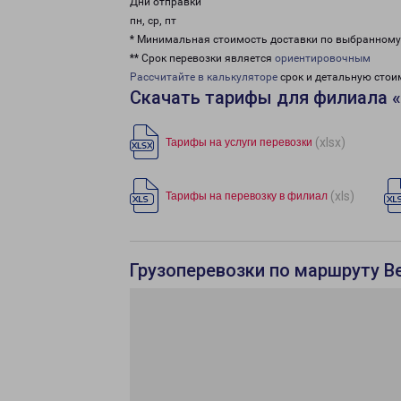
Дни отправки
пн, ср, пт
* Минимальная стоимость доставки по выбранном
** Срок перевозки является
ориентировочным
Рассчитайте в калькуляторе
срок и детальную стои
Скачать тарифы для филиала 
(xlsx)
Тарифы на услуги перевозки
(xls)
Тарифы на перевозку в филиал
Грузоперевозки по маршруту В