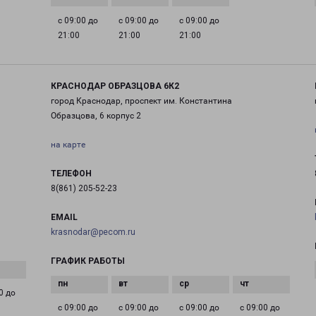
с 09:00 до
с 09:00 до
с 09:00 до
21:00
21:00
21:00
КРАСНОДАР ОБРАЗЦОВА 6К2
город Краснодар, проспект им. Константина
Образцова, 6 корпус 2
на карте
ТЕЛЕФОН
8(861) 205-52-23
EMAIL
krasnodar@pecom.ru
ГРАФИК РАБОТЫ
0 до
с 09:00 до
с 09:00 до
с 09:00 до
с 09:00 до