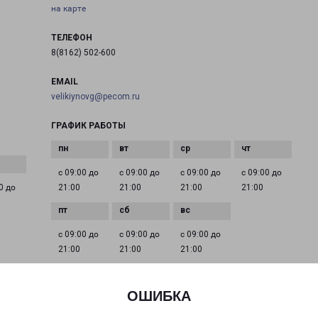
на карте
ТЕЛЕФОН
8(8162) 502-600
EMAIL
velikiynovg@pecom.ru
ГРАФИК РАБОТЫ
с 09:00 до
с 09:00 до
с 09:00 до
с 09:00 до
0 до
21:00
21:00
21:00
21:00
с 09:00 до
с 09:00 до
с 09:00 до
21:00
21:00
21:00
ОШИБКА