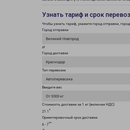
Узнать тариф и срок перево
Чтобы узнать тариф, укажите город отправки, город 
Город отправки
Великий Новгород
⇄
Город доставки
Краснодар
Тип перевозки
Автоперевозка
Введите вес
От 3000 кг
Стоимость доставки за 1 кг (включая НДС)
*
21.1
Ориентировочный срок доставки
**
6 - 7