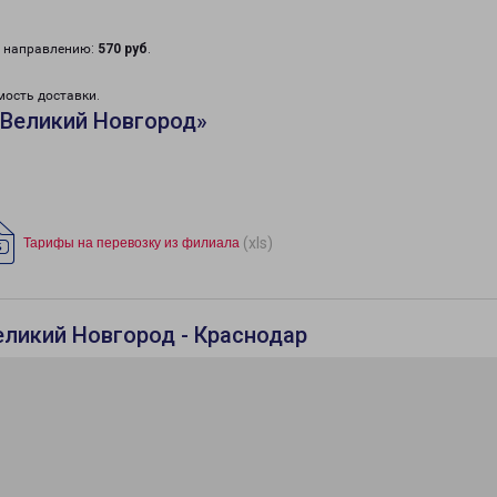
у направлению:
570 руб
.
мость доставки.
«Великий Новгород»
(xls)
Тарифы на перевозку из филиала
еликий Новгород - Краснодар