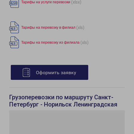
(xlsx)
Тарифы на услуги перевозки
(xls)
Тарифы на перевозку в филиал
(xls)
Тарифы на перевозку из филиала
Оформить заявку
Грузоперевозки по маршруту Санкт-
Петербург - Норильск Ленинградская