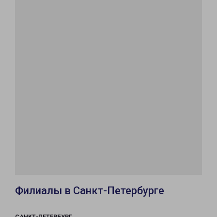
Филиалы в Санкт-Петербурге