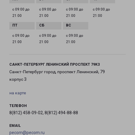
с 09:00 до
с 09:00 до
с 09:00 до
с 09:00 до
21:00
21:00
21:00
21:00
с 09:00 до
с 09:00 до
с 09:00 до
21:00
21:00
21:00
САНКТ-ПЕТЕРБУРГ ЛЕНИНСКИЙ ПРОСПЕКТ 79К3
Санкт-Петербург город, проспект Ленинский, 79
корпус 3
на карте
ТЕЛЕФОН
8(812) 458-09-02, 8(812) 494-88-88
EMAIL
pecom@pecom.ru