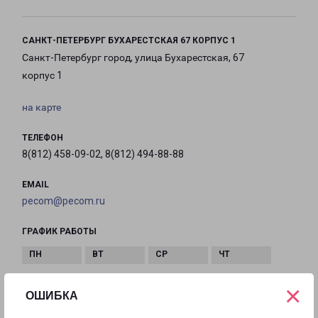
САНКТ-ПЕТЕРБУРГ БУХАРЕСТСКАЯ 67 КОРПУС 1
Санкт-Петербург город, улица Бухарестская, 67
корпус 1
на карте
ТЕЛЕФОН
8(812) 458-09-02, 8(812) 494-88-88
EMAIL
pecom@pecom.ru
ГРАФИК РАБОТЫ
с 10:00 до
с 10:00 до
с 10:00 до
с 10:00 до
×
20:00
20:00
20:00
20:00
ОШИБКА