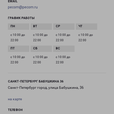
EMAIL
pecom@pecom.ru
ГРАФИК РАБОТЫ
с 10:00 до
с 10:00 до
с 10:00 до
с 10:00 до
22:00
22:00
22:00
22:00
с 10:00 до
с 10:00 до
с 10:00 до
22:00
22:00
22:00
САНКТ-ПЕТЕРБУРГ БАБУШКИНА 36
Санкт-Петербург город, улица Бабушкина, 36
на карте
ТЕЛЕФОН