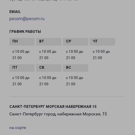
EMAIL
pecom@pecom.ru
ГРАФИК РАБОТЫ
с 10:00 до
с 10:00 до
с 10:00 до
с 10:00 до
21:00
21:00
21:00
21:00
с 10:00 до
с 10:00 до
с 10:00 до
21:00
21:00
21:00
САНКТ-ПЕТЕРБУРГ МОРСКАЯ НАБЕРЕЖНАЯ 15
Санкт-Петербург город, набережная Морская, 15
на карте