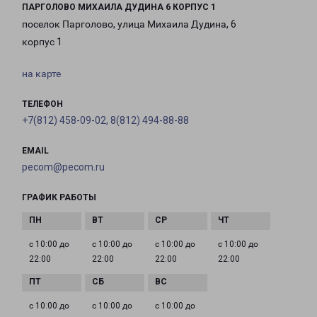
ПАРГОЛОВО МИХАИЛА ДУДИНА 6 КОРПУС 1
поселок Парголово, улица Михаила Дудина, 6
корпус 1
на карте
ТЕЛЕФОН
+7(812) 458-09-02, 8(812) 494-88-88
EMAIL
pecom@pecom.ru
ГРАФИК РАБОТЫ
с 10:00 до
с 10:00 до
с 10:00 до
с 10:00 до
22:00
22:00
22:00
22:00
с 10:00 до
с 10:00 до
с 10:00 до