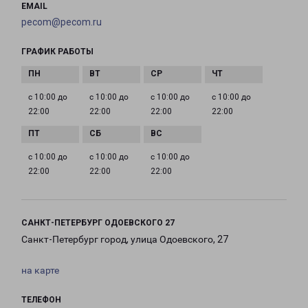
EMAIL
pecom@pecom.ru
ГРАФИК РАБОТЫ
с 10:00 до
с 10:00 до
с 10:00 до
с 10:00 до
22:00
22:00
22:00
22:00
с 10:00 до
с 10:00 до
с 10:00 до
22:00
22:00
22:00
САНКТ-ПЕТЕРБУРГ ОДОЕВСКОГО 27
Санкт-Петербург город, улица Одоевского, 27
на карте
ТЕЛЕФОН