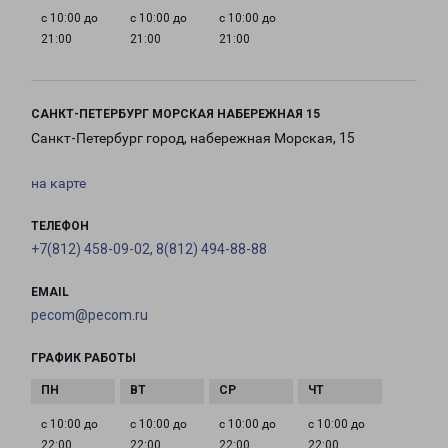
с 10:00 до
с 10:00 до
с 10:00 до
21:00
21:00
21:00
САНКТ-ПЕТЕРБУРГ МОРСКАЯ НАБЕРЕЖНАЯ 15
Санкт-Петербург город, набережная Морская, 15
на карте
ТЕЛЕФОН
+7(812) 458-09-02, 8(812) 494-88-88
EMAIL
pecom@pecom.ru
ГРАФИК РАБОТЫ
с 10:00 до
с 10:00 до
с 10:00 до
с 10:00 до
22:00
22:00
22:00
22:00