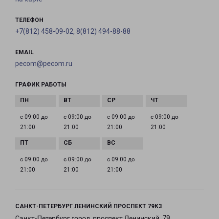
ТЕЛЕФОН
+7(812) 458-09-02, 8(812) 494-88-88
EMAIL
pecom@pecom.ru
ГРАФИК РАБОТЫ
с 09:00 до
с 09:00 до
с 09:00 до
с 09:00 до
21:00
21:00
21:00
21:00
с 09:00 до
с 09:00 до
с 09:00 до
21:00
21:00
21:00
САНКТ-ПЕТЕРБУРГ ЛЕНИНСКИЙ ПРОСПЕКТ 79К3
Санкт-Петербург город, проспект Ленинский, 79