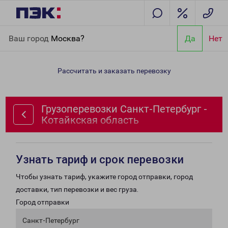
Главная
Направления
Грузоперевозки Санкт-Петербург -
Ваш город
Москва?
Да
Нет
Котайкская область
Рассчитать и заказать перевозку
Грузоперевозки Санкт-Петербург -
Котайкская область
Узнать тариф и срок перевозки
Чтобы узнать тариф, укажите город отправки, город
доставки, тип перевозки и вес груза.
Город отправки
Санкт-Петербург