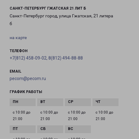
САНКТ-ПЕТЕРБУРГ ГЖАТСКАЯ 21 ЛИТ Б
Санкт-Петербург город, улица Гжатская, 21 литера
б
на карте
ТЕЛЕФОН
+7(812) 458-09-02, 8(812) 494-88-88
EMAIL
pecom@pecom.ru
ГРАФИК РАБОТЫ
с 10:00 до
с 10:00 до
с 10:00 до
с 10:00 до
21:00
21:00
21:00
21:00