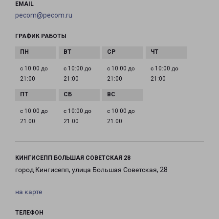
EMAIL
pecom@pecom.ru
ГРАФИК РАБОТЫ
с 10:00 до
с 10:00 до
с 10:00 до
с 10:00 до
21:00
21:00
21:00
21:00
с 10:00 до
с 10:00 до
с 10:00 до
21:00
21:00
21:00
КИНГИСЕПП БОЛЬШАЯ СОВЕТСКАЯ 28
город Кингисепп, улица Большая Советская, 28
на карте
ТЕЛЕФОН