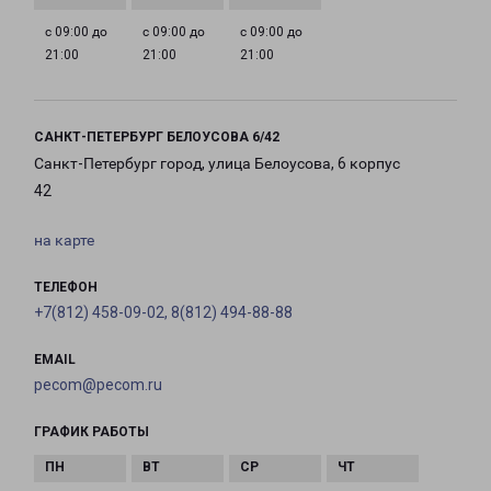
с 09:00 до
с 09:00 до
с 09:00 до
21:00
21:00
21:00
САНКТ-ПЕТЕРБУРГ БЕЛОУСОВА 6/42
Санкт-Петербург город, улица Белоусова, 6 корпус
42
на карте
ТЕЛЕФОН
+7(812) 458-09-02, 8(812) 494-88-88
EMAIL
pecom@pecom.ru
ГРАФИК РАБОТЫ