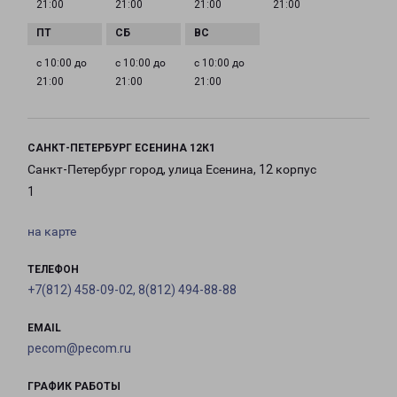
21:00
21:00
21:00
21:00
с 10:00 до
с 10:00 до
с 10:00 до
21:00
21:00
21:00
САНКТ-ПЕТЕРБУРГ ЕСЕНИНА 12К1
Санкт-Петербург город, улица Есенина, 12 корпус
1
на карте
ТЕЛЕФОН
+7(812) 458-09-02, 8(812) 494-88-88
EMAIL
pecom@pecom.ru
ГРАФИК РАБОТЫ