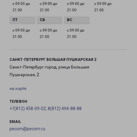
с 09:00 до
с 09:00 до
с 09:00 до
с 09:00 до
21:00
21:00
21:00
21:00
с 09:00 до
с 09:00 до
с 09:00 до
21:00
21:00
21:00
САНКТ-ПЕТЕРБУРГ БОЛЬШАЯ ПУШКАРСКАЯ 2
Санкт-Петербург город, улица Большая
Пушкарская, 2
на карте
ТЕЛЕФОН
+7(812) 458-09-02, 8(812) 494-88-88
EMAIL
pecom@pecom.ru