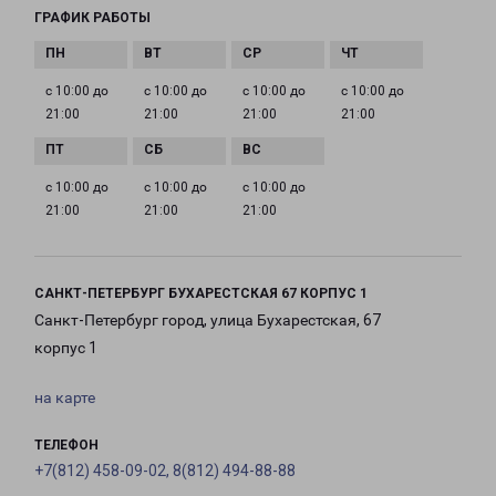
ГРАФИК РАБОТЫ
с 10:00 до
с 10:00 до
с 10:00 до
с 10:00 до
21:00
21:00
21:00
21:00
с 10:00 до
с 10:00 до
с 10:00 до
21:00
21:00
21:00
САНКТ-ПЕТЕРБУРГ БУХАРЕСТСКАЯ 67 КОРПУС 1
Санкт-Петербург город, улица Бухарестская, 67
корпус 1
на карте
ТЕЛЕФОН
+7(812) 458-09-02, 8(812) 494-88-88