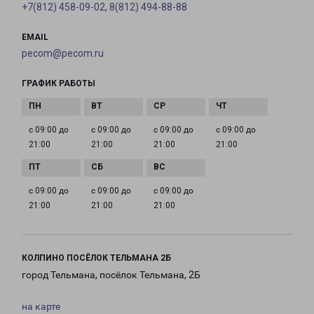
+7(812) 458-09-02, 8(812) 494-88-88
EMAIL
pecom@pecom.ru
ГРАФИК РАБОТЫ
с 09:00 до
с 09:00 до
с 09:00 до
с 09:00 до
21:00
21:00
21:00
21:00
с 09:00 до
с 09:00 до
с 09:00 до
21:00
21:00
21:00
КОЛПИНО ПОСЁЛОК ТЕЛЬМАНА 2Б
город Тельмана, посёлок Тельмана, 2Б
на карте