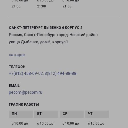
с 10:00 до
с 10:00 до
с 10:00 до
21:00
21:00
21:00
САНКТ-ПЕТЕРБУРГ ДЫБЕНКО 6 КОРПУС 2
Россия, Санкт-Петербург город, Невский район,
улица Дыбенко, дом 6, корпус 2
на карте
ТЕЛЕФОН
+7(812) 458-09-02, 8(812) 494-88-88
EMAIL
pecom@pecom.ru
ГРАФИК РАБОТЫ
с 10:00 до
с 10:00 до
с 10:00 до
с 10:00 до