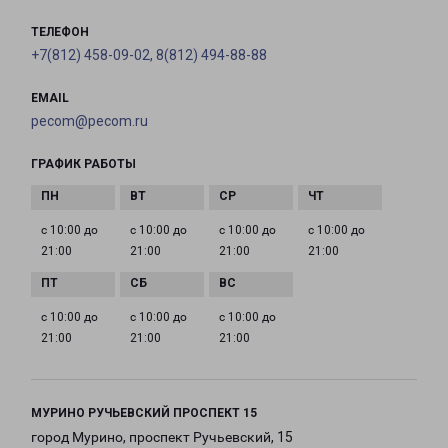
ТЕЛЕФОН
+7(812) 458-09-02, 8(812) 494-88-88
EMAIL
pecom@pecom.ru
ГРАФИК РАБОТЫ
с 10:00 до
с 10:00 до
с 10:00 до
с 10:00 до
21:00
21:00
21:00
21:00
с 10:00 до
с 10:00 до
с 10:00 до
21:00
21:00
21:00
МУРИНО РУЧЬЕВСКИЙ ПРОСПЕКТ 15
город Мурино, проспект Ручьевский, 15