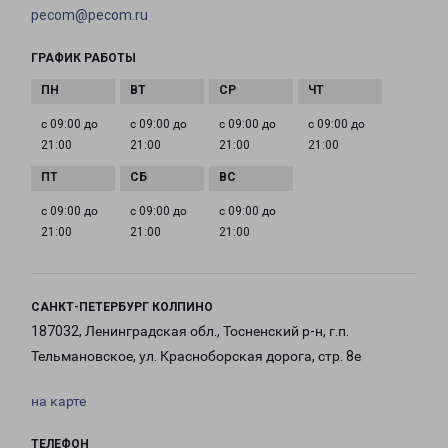
pecom@pecom.ru
ГРАФИК РАБОТЫ
с 09:00 до
с 09:00 до
с 09:00 до
с 09:00 до
21:00
21:00
21:00
21:00
с 09:00 до
с 09:00 до
с 09:00 до
21:00
21:00
21:00
САНКТ-ПЕТЕРБУРГ КОЛПИНО
187032, Ленинградская обл., Тосненский р-н, г.п.
Тельмановское, ул. Красноборская дорога, стр. 8е
на карте
ТЕЛЕФОН