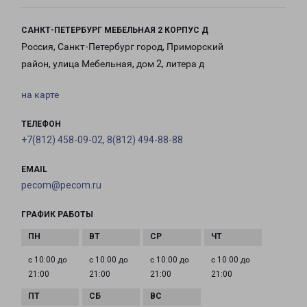
САНКТ-ПЕТЕРБУРГ МЕБЕЛЬНАЯ 2 КОРПУС Д
Россия, Санкт-Петербург город, Приморский
район, улица Мебельная, дом 2, литера д
на карте
ТЕЛЕФОН
+7(812) 458-09-02, 8(812) 494-88-88
EMAIL
pecom@pecom.ru
ГРАФИК РАБОТЫ
с 10:00 до
с 10:00 до
с 10:00 до
с 10:00 до
21:00
21:00
21:00
21:00