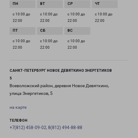
с 10:00 до
с 10:00 до
с 10:00 до
с 10:00 до
22:00
22:00
22:00
22:00
с 10:00 до
с 10:00 до
с 10:00 до
22:00
22:00
22:00
САНКТ-ПЕТЕРБУРГ НОВОЕ ДЕВЯТКИНО ЭНЕРГЕТИКОВ
5
Всеволожский район, деревня Новое Девяткино,
улица Энергетиков, 5
на карте
ТЕЛЕФОН
+7(812) 458-09-02, 8(812) 494-88-88