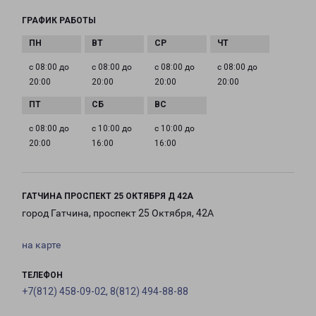
ГРАФИК РАБОТЫ
с 08:00 до
с 08:00 до
с 08:00 до
с 08:00 до
20:00
20:00
20:00
20:00
с 08:00 до
с 10:00 до
с 10:00 до
20:00
16:00
16:00
ГАТЧИНА ПРОСПЕКТ 25 ОКТЯБРЯ Д 42А
город Гатчина, проспект 25 Октября, 42А
на карте
ТЕЛЕФОН
+7(812) 458-09-02, 8(812) 494-88-88