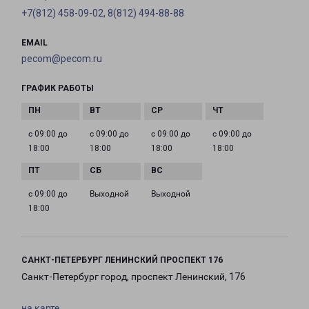
+7(812) 458-09-02, 8(812) 494-88-88
EMAIL
pecom@pecom.ru
ГРАФИК РАБОТЫ
с 09:00 до
с 09:00 до
с 09:00 до
с 09:00 до
18:00
18:00
18:00
18:00
с 09:00 до
Выходной
Выходной
18:00
САНКТ-ПЕТЕРБУРГ ЛЕНИНСКИЙ ПРОСПЕКТ 176
Санкт-Петербург город, проспект Ленинский, 176
на карте