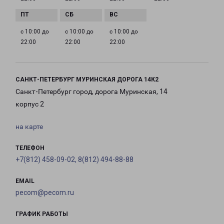
с 10:00 до
с 10:00 до
с 10:00 до
22:00
22:00
22:00
САНКТ-ПЕТЕРБУРГ МУРИНСКАЯ ДОРОГА 14К2
Санкт-Петербург город, дорога Муринская, 14
корпус 2
на карте
ТЕЛЕФОН
+7(812) 458-09-02, 8(812) 494-88-88
EMAIL
pecom@pecom.ru
ГРАФИК РАБОТЫ