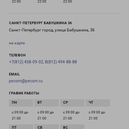
22:00
22:00
22:00
САНКТ-ПЕТЕРБУРГ БАБУШКИНА 36
Санкт-Петербург город, улица Бабушкина, 36
на карте
ТЕЛЕФОН
+7(812) 458-09-02, 8(812) 494-88-88
EMAIL
pecom@pecom.ru
ГРАФИК РАБОТЫ
с 09:00 до
с 09:00 до
с 09:00 до
с 09:00 до
21:00
21:00
21:00
21:00