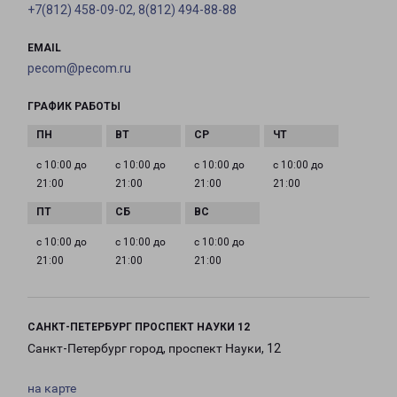
+7(812) 458-09-02, 8(812) 494-88-88
EMAIL
pecom@pecom.ru
ГРАФИК РАБОТЫ
с 10:00 до
с 10:00 до
с 10:00 до
с 10:00 до
21:00
21:00
21:00
21:00
с 10:00 до
с 10:00 до
с 10:00 до
21:00
21:00
21:00
САНКТ-ПЕТЕРБУРГ ПРОСПЕКТ НАУКИ 12
Санкт-Петербург город, проспект Науки, 12
на карте