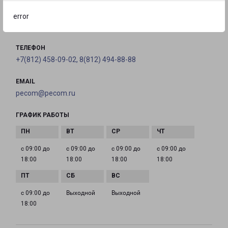
Энергетиков, д. 7
error
на карте
ТЕЛЕФОН
+7(812) 458-09-02, 8(812) 494-88-88
EMAIL
pecom@pecom.ru
ГРАФИК РАБОТЫ
с 09:00 до
с 09:00 до
с 09:00 до
с 09:00 до
18:00
18:00
18:00
18:00
с 09:00 до
Выходной
Выходной
18:00