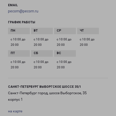
EMAIL
pecom@pecom.ru
ГРАФИК РАБОТЫ
с 10:00 до
с 10:00 до
с 10:00 до
с 10:00 до
20:00
20:00
20:00
20:00
с 10:00 до
с 10:00 до
с 10:00 до
20:00
20:00
20:00
САНКТ-ПЕТЕРБУРГ ВЫБОРГСКОЕ ШОССЕ 35/1
Санкт-Петербург город, шоссе Выборгское, 35
корпус 1
на карте