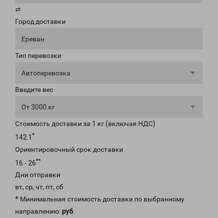
⇄
Город доставки
Ереван
Тип перевозки
Автоперевозка
Введите вес
От 3000 кг
Стоимость доставки за 1 кг (включая НДС)
*
142.1
Ориентировочный срок доставки
**
16 - 26
Дни отправки
вт, ср, чт, пт, сб
* Минимальная стоимость доставки по выбранному
направлению:
руб
.