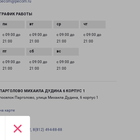
pecom@pecom.ru
ГРАФИК РАБОТЫ
с 09:00 до
с 09:00 до
с 09:00 до
с 09:00 до
21:00
21:00
21:00
21:00
с 09:00 до
с 09:00 до
с 09:00 до
21:00
21:00
21:00
ПАРГОЛОВО МИХАИЛА ДУДИНА 6 КОРПУС 1
поселок Парголово, улица Михаила Дудина, 6 корпус 1
на карте
×
ТЕЛЕФОН
+7(812) 458-09-02, 8(812) 494-88-88