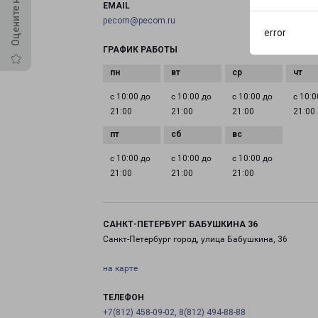
EMAIL
pecom@pecom.ru
error
ГРАФИК РАБОТЫ
с 10:00 до
с 10:00 до
с 10:00 до
с 10:0
21:00
21:00
21:00
21:00
с 10:00 до
с 10:00 до
с 10:00 до
21:00
21:00
21:00
САНКТ-ПЕТЕРБУРГ БАБУШКИНА 36
Санкт-Петербург город, улица Бабушкина, 36
на карте
ТЕЛЕФОН
+7(812) 458-09-02, 8(812) 494-88-88