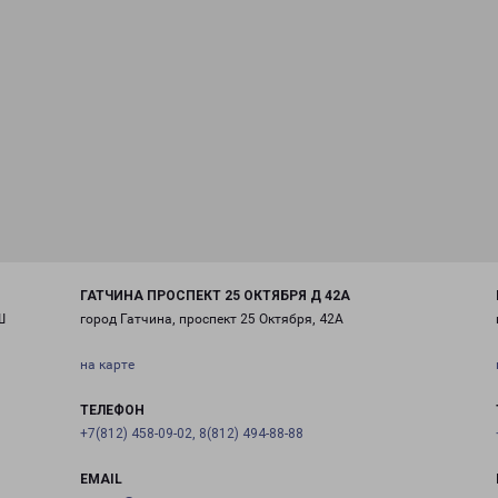
ГАТЧИНА ПРОСПЕКТ 25 ОКТЯБРЯ Д 42А
Ш
город Гатчина, проспект 25 Октября, 42А
на карте
ТЕЛЕФОН
+7(812) 458-09-02, 8(812) 494-88-88
EMAIL