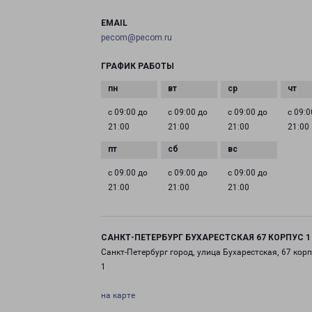
EMAIL
pecom@pecom.ru
ГРАФИК РАБОТЫ
с 09:00 до
с 09:00 до
с 09:00 до
с 09:0
21:00
21:00
21:00
21:00
с 09:00 до
с 09:00 до
с 09:00 до
21:00
21:00
21:00
САНКТ-ПЕТЕРБУРГ БУХАРЕСТСКАЯ 67 КОРПУС 1
Санкт-Петербург город, улица Бухарестская, 67 корп
1
на карте