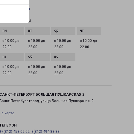
EMAIL
pecom@pecom.ru
ГРАФИК РАБОТЫ
с 10:00 до
с 10:00 до
с 10:00 до
с 10:00 до
22:00
22:00
22:00
22:00
с 10:00 до
с 10:00 до
с 10:00 до
22:00
22:00
22:00
САНКТ-ПЕТЕРБУРГ БОЛЬШАЯ ПУШКАРСКАЯ 2
Санкт-Петербург город, улица Большая Пушкарская, 2
на карте
ТЕЛЕФОН
+7(812) 458-09-02, 8(812) 494-88-88