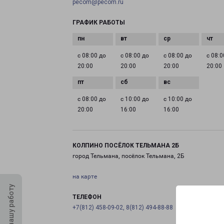
pecom@pecom.ru
ГРАФИК РАБОТЫ
с 08:00 до
с 08:00 до
с 08:00 до
с 08:0
20:00
20:00
20:00
20:00
с 08:00 до
с 10:00 до
с 10:00 до
20:00
16:00
16:00
КОЛПИНО ПОСЁЛОК ТЕЛЬМАНА 2Б
город Тельмана, посёлок Тельмана, 2Б
на карте
Оцените нашу работу
ТЕЛЕФОН
+7(812) 458-09-02, 8(812) 494-88-88