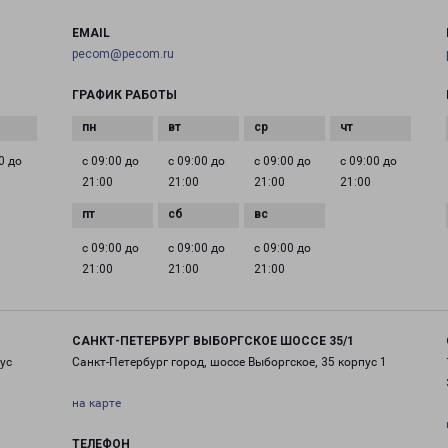
EMAIL
pecom@pecom.ru
ГРАФИК РАБОТЫ
0 до
с 09:00 до
с 09:00 до
с 09:00 до
с 09:00 до
21:00
21:00
21:00
21:00
с 09:00 до
с 09:00 до
с 09:00 до
21:00
21:00
21:00
САНКТ-ПЕТЕРБУРГ ВЫБОРГСКОЕ ШОССЕ 35/1
ус
Санкт-Петербург город, шоссе Выборгское, 35 корпус 1
на карте
ТЕЛЕФОН