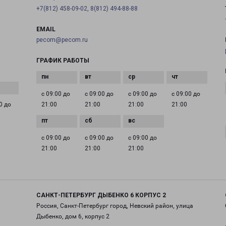
+7(812) 458-09-02, 8(812) 494-88-88
EMAIL
pecom@pecom.ru
ГРАФИК РАБОТЫ
с 09:00 до
с 09:00 до
с 09:00 до
с 09:00 до
0 до
21:00
21:00
21:00
21:00
с 09:00 до
с 09:00 до
с 09:00 до
21:00
21:00
21:00
САНКТ-ПЕТЕРБУРГ ДЫБЕНКО 6 КОРПУС 2
Россия, Санкт-Петербург город, Невский район, улица
Дыбенко, дом 6, корпус 2