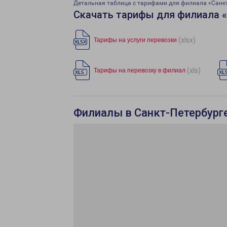
Детальная таблица с тарифами для филиала «Санк
Скачать тарифы для филиала 
(xlsx)
Тарифы на услуги перевозки
(xls)
Тарифы на перевозку в филиал
Филиалы в Санкт-Петербург