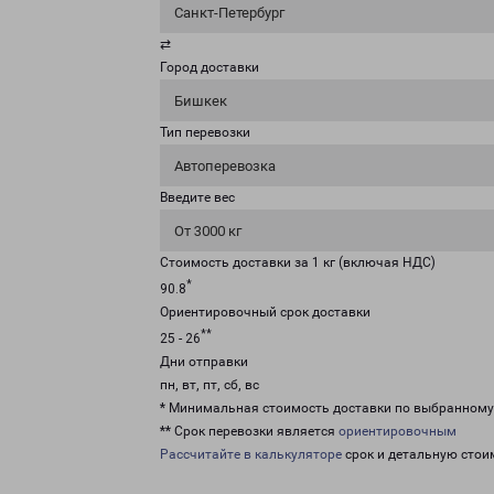
Санкт-Петербург
⇄
Город доставки
Бишкек
Тип перевозки
Автоперевозка
Введите вес
От 3000 кг
Стоимость доставки за 1 кг (включая НДС)
*
90.8
Ориентировочный срок доставки
**
25 - 26
Дни отправки
пн, вт, пт, сб, вс
* Минимальная стоимость доставки по выбранном
** Срок перевозки является
ориентировочным
Рассчитайте в калькуляторе
срок и детальную стои