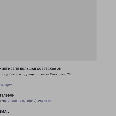
КИНГИСЕПП БОЛЬШАЯ СОВЕТСКАЯ 28
город Кингисепп, улица Большая Советская, 28
на карте
ТЕЛЕФОН
+7(812) 458-09-02, 8(812) 494-88-88
EMAIL