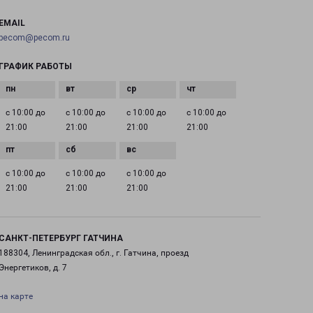
EMAIL
pecom@pecom.ru
ГРАФИК РАБОТЫ
с 10:00 до
с 10:00 до
с 10:00 до
с 10:00 до
21:00
21:00
21:00
21:00
с 10:00 до
с 10:00 до
с 10:00 до
21:00
21:00
21:00
САНКТ-ПЕТЕРБУРГ ГАТЧИНА
188304, Ленинградская обл., г. Гатчина, проезд
Энергетиков, д. 7
на карте