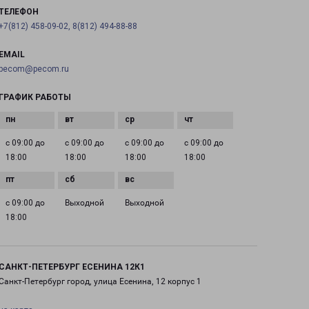
ТЕЛЕФОН
+7(812) 458-09-02, 8(812) 494-88-88
EMAIL
pecom@pecom.ru
ГРАФИК РАБОТЫ
с 09:00 до
с 09:00 до
с 09:00 до
с 09:00 до
18:00
18:00
18:00
18:00
с 09:00 до
Выходной
Выходной
18:00
САНКТ-ПЕТЕРБУРГ ЕСЕНИНА 12К1
Санкт-Петербург город, улица Есенина, 12 корпус 1