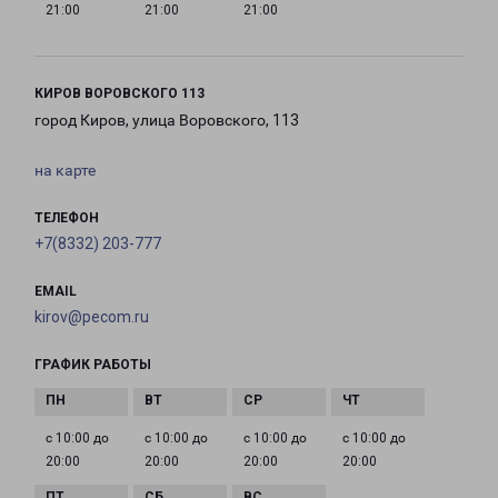
21:00
21:00
21:00
КИРОВ ВОРОВСКОГО 113
город Киров, улица Воровского, 113
на карте
ТЕЛЕФОН
+7(8332) 203-777
EMAIL
kirov@pecom.ru
ГРАФИК РАБОТЫ
с 10:00 до
с 10:00 до
с 10:00 до
с 10:00 до
20:00
20:00
20:00
20:00