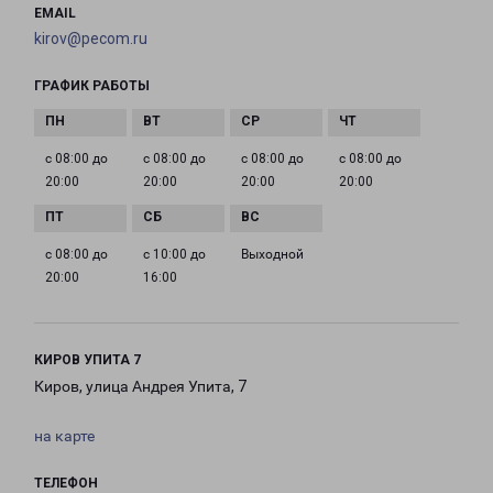
EMAIL
kirov@pecom.ru
ГРАФИК РАБОТЫ
с 08:00 до
с 08:00 до
с 08:00 до
с 08:00 до
20:00
20:00
20:00
20:00
с 08:00 до
с 10:00 до
Выходной
20:00
16:00
КИРОВ УПИТА 7
Киров, улица Андрея Упита, 7
на карте
ТЕЛЕФОН