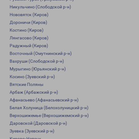
Никульчино (Слободской р-н)
Нововятск (Киров)
Дороничи (Киров)
Костино (Киров)
Лянгасово (Киров)
Радужный (Киров)
Восточный (Омутнинский р-н)
Вахруши (Слободской р-н)
Мурыгино (Юрьянский р-н)
Косино (Зуевский р-н)
Вятские Поляны
Арбаж (Арбажский р-н)
Афанасьево (Афанасьевский р-н)
Белая Холуница (Белохолуницкий р-н)
Верхошижемье (Верхошижемский р-н)
Даровской (Даровской р-н)
Зуевка (Зуевский р-н)
Кирово-Чепецк