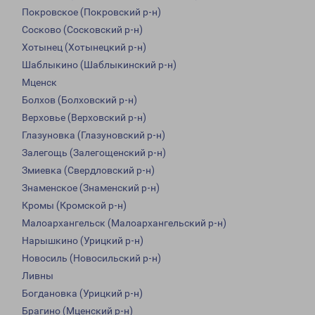
Покровское (Покровский р-н)
Сосково (Сосковский р-н)
Хотынец (Хотынецкий р-н)
Шаблыкино (Шаблыкинский р-н)
Мценск
Болхов (Болховский р-н)
Верховье (Верховский р-н)
Глазуновка (Глазуновский р-н)
Залегощь (Залегощенский р-н)
Змиевка (Свердловский р-н)
Знаменское (Знаменский р-н)
Кромы (Кромской р-н)
Малоархангельск (Малоархангельский р-н)
Нарышкино (Урицкий р-н)
Новосиль (Новосильский р-н)
Ливны
Богдановка (Урицкий р-н)
Брагино (Мценский р-н)