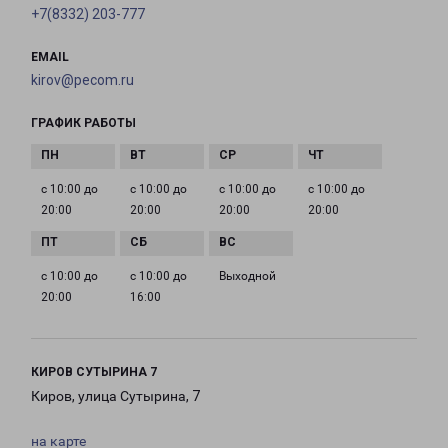
+7(8332) 203-777
EMAIL
kirov@pecom.ru
ГРАФИК РАБОТЫ
с 10:00 до
с 10:00 до
с 10:00 до
с 10:00 до
20:00
20:00
20:00
20:00
с 10:00 до
с 10:00 до
Выходной
20:00
16:00
КИРОВ СУТЫРИНА 7
Киров, улица Сутырина, 7
на карте