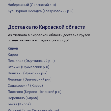
Набережный (Ливенский р-н)
Культурная Посадка (Глазуновский р-н)
Доставка по Кировской области
Из филиала в Кировской области доставка грузов
осуществляется в следующие города:
Киров
Киров
Песковка (Омутнинский р-н)
Стрижи (Оричевский р-н)
Пиштань (Яранский р-н)
Левинцы (Оричевский р-н)
Садаковский (Киров)
Пасегово (Кирово-Чепецкий р-н)
Порошино (Киров)
Бахта (Киров)
Русский Турек (Уржумский р-н)