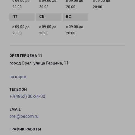
с 09:00 до
с 09:00 до
с 09:00 до
с 09:00 до
20:00
20:00
20:00
20:00
с 09:00 до
с 09:00 до
с 09:00 до
20:00
20:00
20:00
ОРЁЛ ГЕРЦЕНА 11
город Орёл, улица Герцена, 11
на карте
ТЕЛЕФОН
+7(4862) 30-24-00
EMAIL
orel@pecom.ru
ГРАФИК РАБОТЫ