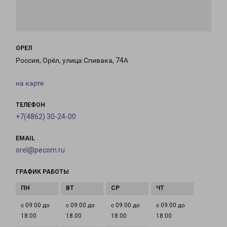
ОРЕЛ
Россия, Орёл, улица Спивака, 74А
на карте
ТЕЛЕФОН
+7(4862) 30-24-00
EMAIL
orel@pecom.ru
ГРАФИК РАБОТЫ
с 09:00 до
с 09:00 до
с 09:00 до
с 09:00 до
18:00
18:00
18:00
18:00