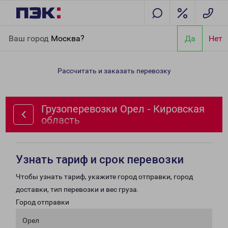
Главная
Направления
Грузоперевозки Орел - Кировская
Ваш город
Москва?
Да
Нет
область
Рассчитать и заказать перевозку
Грузоперевозки Орел - Кировская
область
Узнать тариф и срок перевозки
Чтобы узнать тариф, укажите город отправки, город
доставки, тип перевозки и вес груза.
Город отправки
Орел