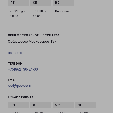
с 09:00 до
с 10:00 до
Выходной
18:00
16:00
ОРЕЛ МОСКОВСКОЕ ШОССЕ 137А
Орёл, шоссе Московское, 137
на карте
ТЕЛЕФОН
+7(4862) 30-24-00
EMAIL
orel@pecom.ru
ГРАФИК РАБОТЫ