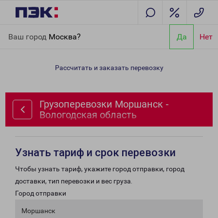
Главная
Направления
Грузоперевозки Моршанск -
Ваш город
Москва?
Да
Нет
Вологодская область
Рассчитать и заказать перевозку
Грузоперевозки Моршанск -
Вологодская область
Узнать тариф и срок перевозки
Чтобы узнать тариф, укажите город отправки, город
доставки, тип перевозки и вес груза.
Город отправки
Моршанск