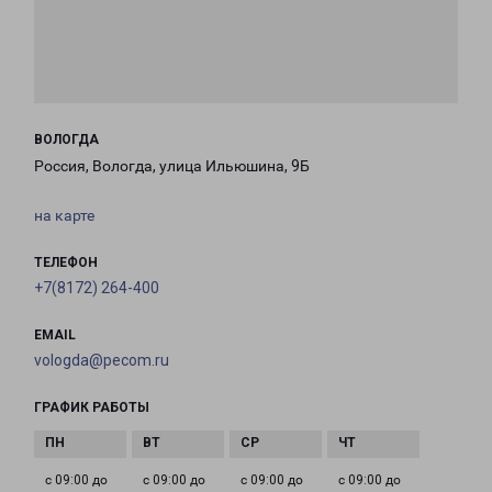
ВОЛОГДА
Россия, Вологда, улица Ильюшина, 9Б
на карте
ТЕЛЕФОН
+7(8172) 264-400
EMAIL
vologda@pecom.ru
ГРАФИК РАБОТЫ
с 09:00 до
с 09:00 до
с 09:00 до
с 09:00 до