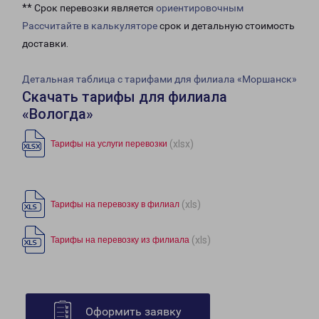
** Срок перевозки является
ориентировочным
Рассчитайте в калькуляторе
срок и детальную стоимость
доставки.
Детальная таблица с тарифами для филиала «Моршанск»
Скачать тарифы для филиала
«Вологда»
(xlsx)
Тарифы на услуги перевозки
(xls)
Тарифы на перевозку в филиал
(xls)
Тарифы на перевозку из филиала
Оформить заявку