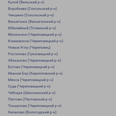
Кулой (Вельский р-н)
Воробьево (Сокольский р-н)
Чекшино (Сокольский р-н)
Весьегонск (Весьегонский р-н)
Юбилейный (Тотемский р-н)
Малечкино (Череповецкий р-н)
Климовское (Череповецкий р-н)
Новые Углы (Череповец)
Ростилово (Грязовецкий р-н)
Абаканово (Череповецкий р-н)
Ботово (Череповецкий р-н)
Иванов Бор (Кирилловский р-н)
Мякса (Череповецкий р-н)
Суда (Череповецкий р-н)
Чебсара (Шекснинский р-н)
Пестово (Пестовский р-н)
Тоншалово (Череповецкий р-н)
Кипелово (Вологодский р-н)