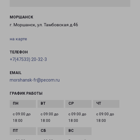
МОРШАНСК
г. Моршанск, ул. Тамбовская д.46
на карте
ТЕЛЕФОН
+7(47533) 20-32-3
EMAIL
morshansk-fr@pecom.ru
ГРАФИК РАБОТЫ
с 09:00 до
с 09:00 до
с 09:00 до
с 09:00 до
18:00
18:00
18:00
18:00