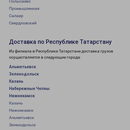
Полысаево
Промышленная
Салаир
Свердловский
Доставка по Республике Татарстану
Из филиала в Республике Татарстане доставка грузов
осуществляется в следующие города:
Альметьевск
Зеленодольск
Казань
Набережные Челны
Нижнекамск
Казань
Нижнекамск
Альметьевск
Зеленодольск