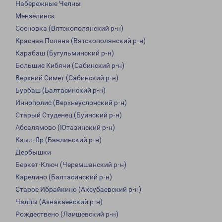
Набережные Челны
Мензелинск
Сосновка (Вятскополянский р-н)
Красная Поляна (Вятскополянский р-н)
Карабаш (Бугульминский р-н)
Большие Кибячи (Сабинский р-н)
Верхний Симет (Сабинский р-н)
Бурбаш (Балтасинский р-н)
Иннополис (Верхнеуслонский р-н)
Старый Студенец (Буинский р-н)
Абсалямово (Ютазинский р-н)
Кзыл-Яр (Бавлинский р-н)
Дербышки
Беркет-Ключ (Черемшанский р-н)
Карелино (Балтасинский р-н)
Старое Ибрайкино (Аксубаевский р-н)
Чалпы (Азнакаевский р-н)
Рождествено (Лаишевский р-н)