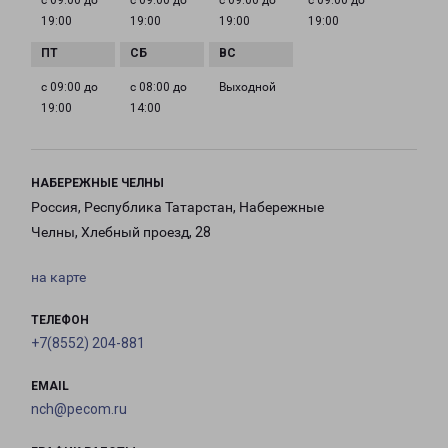
с 09:00 до
с 09:00 до
с 09:00 до
с 09:00 до
19:00
19:00
19:00
19:00
с 09:00 до
с 08:00 до
Выходной
19:00
14:00
НАБЕРЕЖНЫЕ ЧЕЛНЫ
Россия, Республика Татарстан, Набережные
Челны, Хлебный проезд, 28
на карте
ТЕЛЕФОН
+7(8552) 204-881
EMAIL
nch@pecom.ru