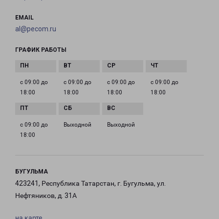
EMAIL
al@pecom.ru
ГРАФИК РАБОТЫ
с 09:00 до
с 09:00 до
с 09:00 до
с 09:00 до
18:00
18:00
18:00
18:00
с 09:00 до
Выходной
Выходной
18:00
БУГУЛЬМА
423241, Республика Татарстан, г. Бугульма, ул.
Нефтяников, д. 31А
на карте