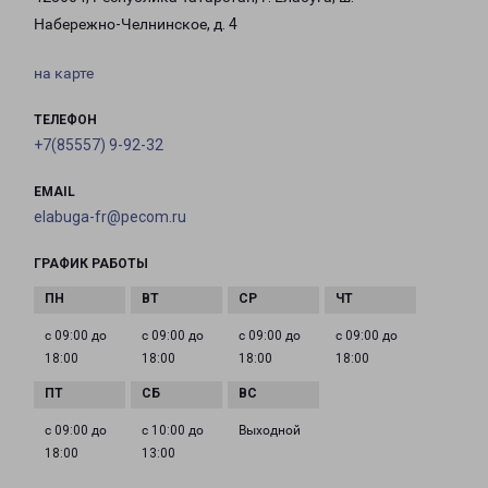
Набережно-Челнинское, д. 4
на карте
ТЕЛЕФОН
+7(85557) 9-92-32
EMAIL
elabuga-fr@pecom.ru
ГРАФИК РАБОТЫ
с 09:00 до
с 09:00 до
с 09:00 до
с 09:00 до
18:00
18:00
18:00
18:00
с 09:00 до
с 10:00 до
Выходной
18:00
13:00