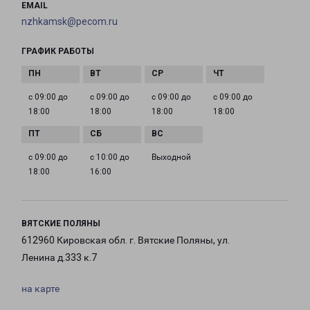
EMAIL
nzhkamsk@pecom.ru
ГРАФИК РАБОТЫ
с 09:00 до
с 09:00 до
с 09:00 до
с 09:00 до
18:00
18:00
18:00
18:00
с 09:00 до
с 10:00 до
Выходной
18:00
16:00
ВЯТСКИЕ ПОЛЯНЫ
612960 Кировская обл. г. Вятские Поляны, ул.
Ленина д.333 к.7
на карте