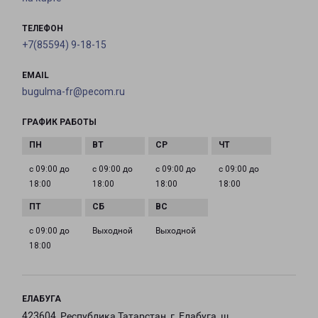
ТЕЛЕФОН
+7(85594) 9-18-15
EMAIL
bugulma-fr@pecom.ru
ГРАФИК РАБОТЫ
с 09:00 до
с 09:00 до
с 09:00 до
с 09:00 до
18:00
18:00
18:00
18:00
с 09:00 до
Выходной
Выходной
18:00
ЕЛАБУГА
423604, Республика Татарстан, г. Елабуга, ш.