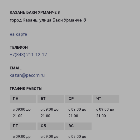
КАЗАНЬ БАКИ УРМАНЧЕ 8
город Казань, улица Баки Урманче, 8
на карте
ТЕЛЕФОН
+7(843) 211-12-12
EMAIL
kazan@pecom.ru
ГРАФИК РАБОТЫ
с 09:00 до
с 09:00 до
с 09:00 до
с 09:00 до
21:00
21:00
21:00
21:00
с 09:00 до
с 09:00 до
с 09:00 до