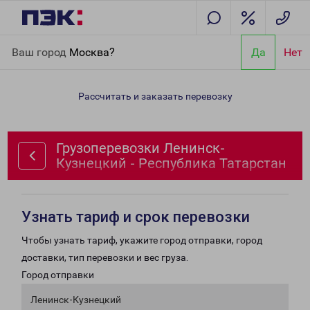
Главная
Направления
Грузоперевозки Ленинск-Кузнецкий -
Ваш город
Москва?
Да
Нет
Республика Татарстан
Рассчитать и заказать перевозку
Грузоперевозки Ленинск-
Кузнецкий - Республика Татарстан
Узнать тариф и срок перевозки
Чтобы узнать тариф, укажите город отправки, город
доставки, тип перевозки и вес груза.
Город отправки
Ленинск-Кузнецкий