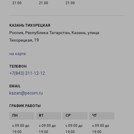
21:00
21:00
21:00
КАЗАНЬ ТИХОРЕЦКАЯ
Россия, Республика Татарстан, Казань, улица
Тихорецкая, 19
на карте
ТЕЛЕФОН
+7(843) 211-12-12
EMAIL
kazan@pecom.ru
ГРАФИК РАБОТЫ
с 09:00 до
с 09:00 до
с 09:00 до
с 09:00 до
19:00
19:00
19:00
19:00