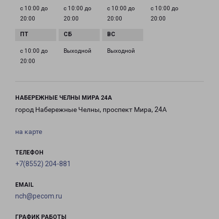
с 10:00 до
с 10:00 до
с 10:00 до
с 10:00 до
20:00
20:00
20:00
20:00
с 10:00 до
Выходной
Выходной
20:00
НАБЕРЕЖНЫЕ ЧЕЛНЫ МИРА 24А
город Набережные Челны, проспект Мира, 24А
на карте
ТЕЛЕФОН
+7(8552) 204-881
EMAIL
nch@pecom.ru
ГРАФИК РАБОТЫ