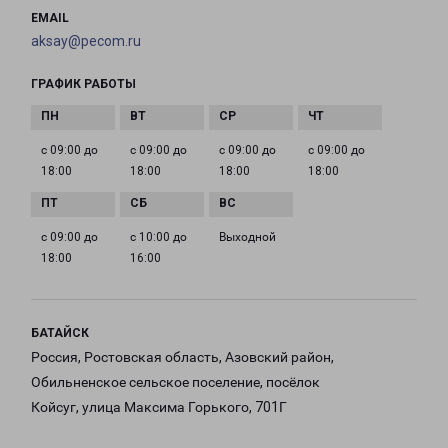
EMAIL
aksay@pecom.ru
ГРАФИК РАБОТЫ
с 09:00 до
с 09:00 до
с 09:00 до
с 09:00 до
18:00
18:00
18:00
18:00
с 09:00 до
с 10:00 до
Выходной
18:00
16:00
БАТАЙСК
Россия, Ростовская область, Азовский район,
Обильненское сельское поселение, посёлок
Койсуг, улица Максима Горького, 701Г