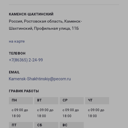
КАМЕНСК-ШАХТИНСКИЙ
Россия, Ростовская область, Каменск-
Шахтинский, Профильная улица, 11Б
на карте
ТЕЛЕФОН
+7(86365) 2-24-99
EMAIL
Kamensk-Shakhtinskiy@pecom.ru
ГРАФИК РАБОТЫ
с 09:00 до
с 09:00 до
с 09:00 до
с 09:00 до
18:00
18:00
18:00
18:00