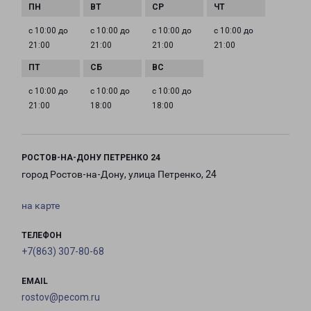
с 10:00 до
с 10:00 до
с 10:00 до
с 10:00 до
21:00
21:00
21:00
21:00
с 10:00 до
с 10:00 до
с 10:00 до
21:00
18:00
18:00
РОСТОВ-НА-ДОНУ ПЕТРЕНКО 24
город Ростов-на-Дону, улица Петренко, 24
на карте
ТЕЛЕФОН
+7(863) 307-80-68
EMAIL
rostov@pecom.ru