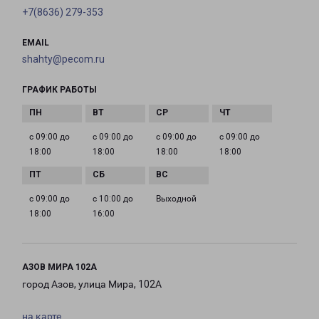
+7(8636) 279-353
EMAIL
shahty@pecom.ru
ГРАФИК РАБОТЫ
с 09:00 до
с 09:00 до
с 09:00 до
с 09:00 до
18:00
18:00
18:00
18:00
с 09:00 до
с 10:00 до
Выходной
18:00
16:00
АЗОВ МИРА 102А
город Азов, улица Мира, 102А
на карте