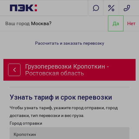
Главная
Направления
Грузоперевозки Кропоткин -
Ваш город
Москва?
Да
Нет
Ростовская область
Рассчитать и заказать перевозку
Грузоперевозки Кропоткин -
Ростовская область
Узнать тариф и срок перевозки
Чтобы узнать тариф, укажите город отправки, город
доставки, тип перевозки и вес груза.
Город отправки
Кропоткин