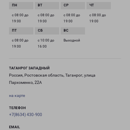
с 08:00 до
с 08:00 до
с 08:00 до
с 08:00 до
19:00
19:00
19:00
19:00
с 08:00 до
с 10:00 до
Выходной
19:00
16:00
ТАГАНРОГ ЗАПАДНЫЙ
Россия, Ростовская область, Таганрог, улица
Пархоменко, 22А
на карте
ТЕЛЕФОН
+7(8634) 430-900
EMAIL