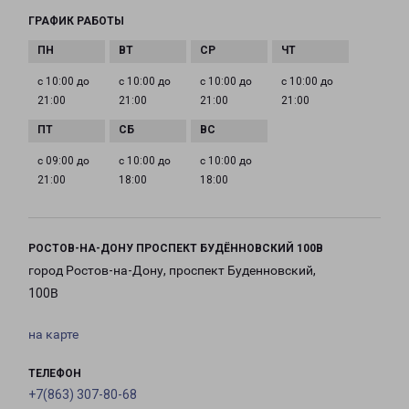
ГРАФИК РАБОТЫ
с 10:00 до
с 10:00 до
с 10:00 до
с 10:00 до
21:00
21:00
21:00
21:00
с 09:00 до
с 10:00 до
с 10:00 до
21:00
18:00
18:00
РОСТОВ-НА-ДОНУ ПРОСПЕКТ БУДЁННОВСКИЙ 100В
город Ростов-на-Дону, проспект Буденновский,
100В
на карте
ТЕЛЕФОН
+7(863) 307-80-68