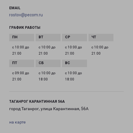
EMAIL
rostov@pecom.ru
ГРАФИК РАБОТЫ
с 10:00 до
с 10:00 до
с 10:00 до
с 10:00 до
21:00
21:00
21:00
21:00
с 09:00 до
с 10:00 до
с 10:00 до
21:00
18:00
18:00
ТАГАНРОГ КАРАНТИННАЯ 56А
город Таганрог, улица Карантинная, 56А
на карте