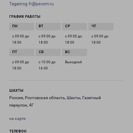
Taganrog-fr@pecom.ru
ГРАФИК РАБОТЫ
с 09:00 до
с 09:00 до
с 09:00 до
с 09:00 до
18:00
18:00
18:00
18:00
с 09:00 до
с 10:00 до
Выходной
18:00
16:00
ШАХТЫ
Россия, Ростовская область, Шахты, Газетный
переулок, 4Г
на карте
ТЕЛЕФОН