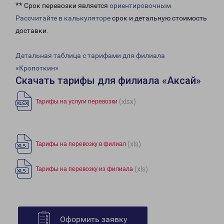
** Срок перевозки является
ориентировочным
Рассчитайте в калькуляторе
срок и детальную стоимость
доставки.
Детальная таблица с тарифами для филиала
«Кропоткин»
Скачать тарифы для филиала «Аксай»
(xlsx)
Тарифы на услуги перевозки
(xls)
Тарифы на перевозку в филиал
(xls)
Тарифы на перевозку из филиала
Оформить заявку