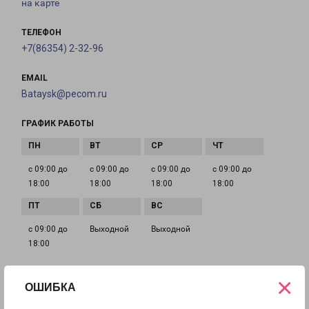
на карте
ТЕЛЕФОН
+7(86354) 2-32-96
EMAIL
Bataysk@pecom.ru
ГРАФИК РАБОТЫ
с 09:00 до
с 09:00 до
с 09:00 до
с 09:00 до
18:00
18:00
18:00
18:00
с 09:00 до
Выходной
Выходной
18:00
×
ОШИБКА
ВОЛГОДОНСК