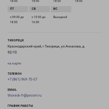
18:00
18:00
18:00
18:00
с 09:00 до
с 10:00 до
Выходной
18:00
16:00
ТИХОРЕЦК
Краснодарский край, г.Тихорецк, ул.Ачкасова, д.
92/10
на карте
ТЕЛЕФОН
+7 (861) 969-70-07
EMAIL
tihoreck-fr@pecom.ru
ГРАФИК РАБОТЫ