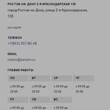
РОСТОВ-НА-ДОНУ 2-Я КРАСНОДАРСКАЯ 135
город Ростов-на-Дону, улица 2-я Краснодарская,
135
на карте
ТЕЛЕФОН
+7(863) 307-80-68
EMAIL
rostov@pecom.ru
ГРАФИК РАБОТЫ
с 09:00 до
с 09:00 до
с 09:00 до
с 09:00 до
20:00
20:00
20:00
20:00
с 09:00 до
с 09:00 до
с 09:00 до