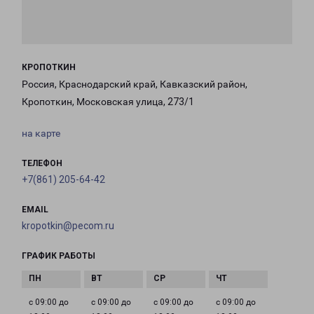
КРОПОТКИН
Россия, Краснодарский край, Кавказский район,
Кропоткин, Московская улица, 273/1
на карте
ТЕЛЕФОН
+7(861) 205-64-42
EMAIL
kropotkin@pecom.ru
ГРАФИК РАБОТЫ
с 09:00 до
с 09:00 до
с 09:00 до
с 09:00 до