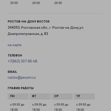
20:00
20:00
20:00
РОСТОВ-НА-ДОНУ ВОСТОК
344093, Ростовская обл., г. Ростов-на-Дону,ул.
Днепропетровская, д. 83
на карте
ТЕЛЕФОН
+7(863) 307-80-68
EMAIL
rostov@pecom.ru
ГРАФИК РАБОТЫ
с 09:00 до
с 09:00 до
с 09:00 до
с 09:00 до
18:00
18:00
18:00
18:00