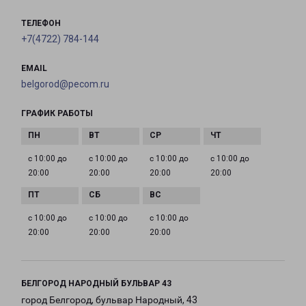
ТЕЛЕФОН
+7(4722) 784-144
EMAIL
belgorod@pecom.ru
ГРАФИК РАБОТЫ
с 10:00 до
с 10:00 до
с 10:00 до
с 10:00 до
20:00
20:00
20:00
20:00
с 10:00 до
с 10:00 до
с 10:00 до
20:00
20:00
20:00
БЕЛГОРОД НАРОДНЫЙ БУЛЬВАР 43
город Белгород, бульвар Народный, 43