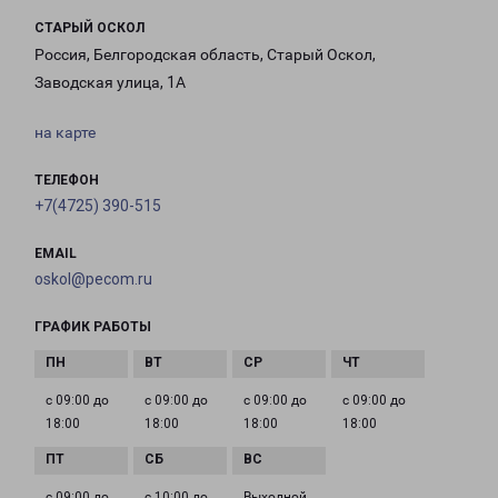
СТАРЫЙ ОСКОЛ
Россия, Белгородская область, Старый Оскол,
Заводская улица, 1А
на карте
ТЕЛЕФОН
+7(4725) 390-515
EMAIL
oskol@pecom.ru
ГРАФИК РАБОТЫ
с 09:00 до
с 09:00 до
с 09:00 до
с 09:00 до
18:00
18:00
18:00
18:00
с 09:00 до
с 10:00 до
Выходной