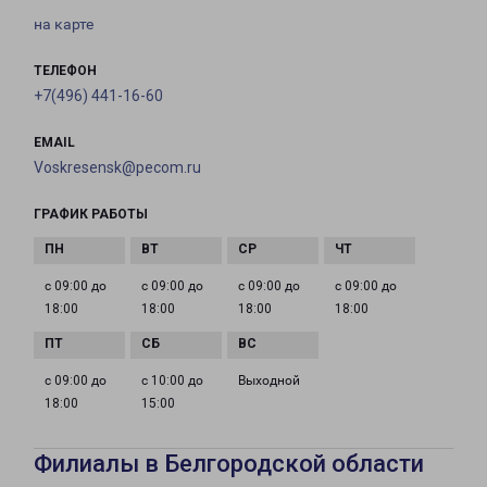
на карте
ТЕЛЕФОН
+7(496) 441-16-60
EMAIL
Voskresensk@pecom.ru
ГРАФИК РАБОТЫ
с 09:00 до
с 09:00 до
с 09:00 до
с 09:00 до
18:00
18:00
18:00
18:00
с 09:00 до
с 10:00 до
Выходной
18:00
15:00
Филиалы в Белгородской области