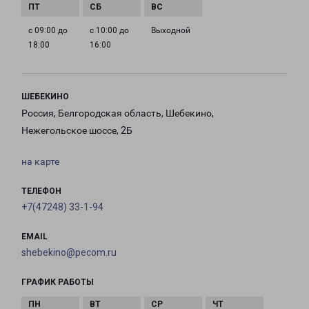
с 09:00 до
с 10:00 до
Выходной
18:00
16:00
ШЕБЕКИНО
Россия, Белгородская область, Шебекино,
Нежегольское шоссе, 2Б
на карте
ТЕЛЕФОН
+7(47248) 33-1-94
EMAIL
shebekino@pecom.ru
ГРАФИК РАБОТЫ