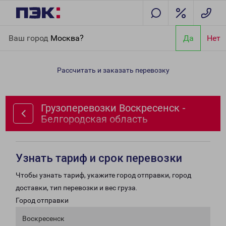
Главная
Направления
Грузоперевозки Воскресенск -
Ваш город
Москва?
Да
Нет
Белгородская область
Рассчитать и заказать перевозку
Грузоперевозки Воскресенск -
Белгородская область
Узнать тариф и срок перевозки
Чтобы узнать тариф, укажите город отправки, город
доставки, тип перевозки и вес груза.
Город отправки
Воскресенск