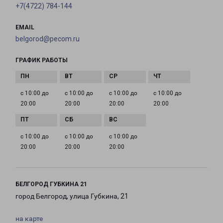
+7(4722) 784-144
EMAIL
belgorod@pecom.ru
ГРАФИК РАБОТЫ
с 10:00 до
с 10:00 до
с 10:00 до
с 10:00 до
20:00
20:00
20:00
20:00
с 10:00 до
с 10:00 до
с 10:00 до
20:00
20:00
20:00
БЕЛГОРОД ГУБКИНА 21
город Белгород, улица Губкина, 21
на карте