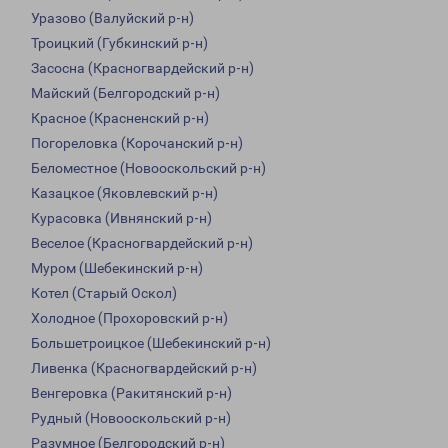
Уразово (Валуйский р-н)
Троицкий (Губкинский р-н)
Засосна (Красногвардейский р-н)
Майский (Белгородский р-н)
Красное (Красненский р-н)
Погореловка (Корочанский р-н)
Беломестное (Новооскольский р-н)
Казацкое (Яковлевский р-н)
Курасовка (Ивнянский р-н)
Веселое (Красногвардейский р-н)
Муром (Шебекинский р-н)
Котел (Старый Оскол)
Холодное (Прохоровский р-н)
Большетроицкое (Шебекинский р-н)
Ливенка (Красногвардейский р-н)
Венгеровка (Ракитянский р-н)
Рудный (Новооскольский р-н)
Разумное (Белгородский р-н)