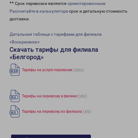
** Срок перевозки является
ориентировочным
Рассчитайте в калькуляторе
срок и детальную стоимость
доставки.
Детальная таблица с тарифами для филиала
«Воскресенск»
Скачать тарифы для филиала
«Белгород»
(xlsx)
Тарифы на услуги перевозки
(xls)
Тарифы на перевозку в филиал
(xls)
Тарифы на перевозку из филиала