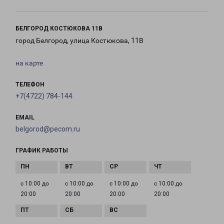
БЕЛГОРОД КОСТЮКОВА 11В
город Белгород, улица Костюкова, 11В
на карте
ТЕЛЕФОН
+7(4722) 784-144
EMAIL
belgorod@pecom.ru
ГРАФИК РАБОТЫ
с 10:00 до
с 10:00 до
с 10:00 до
с 10:00 до
20:00
20:00
20:00
20:00