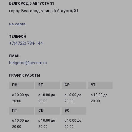
БЕЛГОРОД 5 АВГУСТА 31
город Белгород, улица 5 Августа, 31
на карте
ТЕЛЕФОН
+7(4722) 784-144
EMAIL
belgorod@pecom.ru
ГРАФИК РАБОТЫ
с 10:00 до
с 10:00 до
с 10:00 до
с 10:00 до
20:00
20:00
20:00
20:00
с 10:00 до
с 10:00 до
с 10:00 до
20:00
20:00
20:00