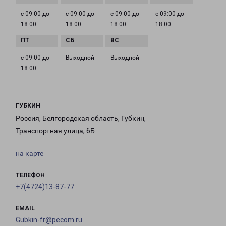
с 09:00 до
с 09:00 до
с 09:00 до
с 09:00 до
18:00
18:00
18:00
18:00
с 09:00 до
Выходной
Выходной
18:00
ГУБКИН
Россия, Белгородская область, Губкин,
Транспортная улица, 6Б
на карте
ТЕЛЕФОН
+7(4724)13-87-77
EMAIL
Gubkin-fr@pecom.ru