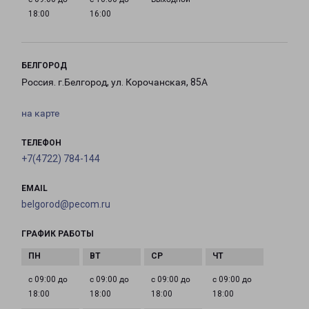
18:00
16:00
БЕЛГОРОД
Россия. г.Белгород, ул. Корочанская, 85А
на карте
ТЕЛЕФОН
+7(4722) 784-144
EMAIL
belgorod@pecom.ru
ГРАФИК РАБОТЫ
с 09:00 до
с 09:00 до
с 09:00 до
с 09:00 до
18:00
18:00
18:00
18:00