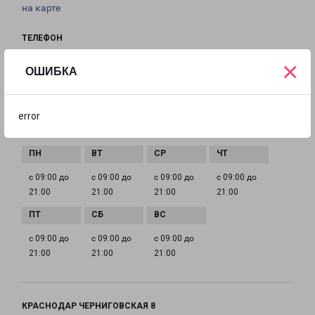
на карте
ТЕЛЕФОН
8(861) 205-52-23
×
ОШИБКА
EMAIL
krasnodar@pecom.ru
error
ГРАФИК РАБОТЫ
с 09:00 до
с 09:00 до
с 09:00 до
с 09:00 до
21:00
21:00
21:00
21:00
с 09:00 до
с 09:00 до
с 09:00 до
21:00
21:00
21:00
КРАСНОДАР ЧЕРНИГОВСКАЯ 8