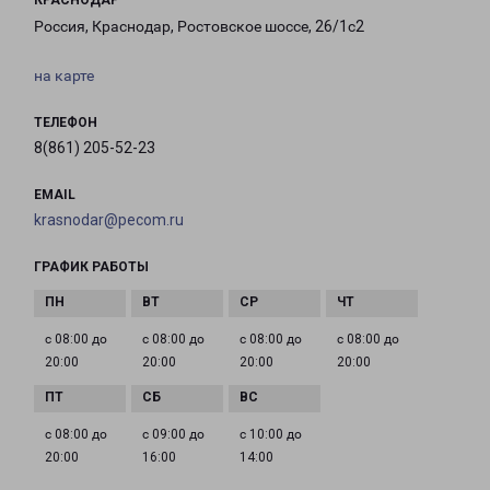
КРАСНОДАР
Россия, Краснодар, Ростовское шоссе, 26/1с2
на карте
ТЕЛЕФОН
8(861) 205-52-23
EMAIL
krasnodar@pecom.ru
ГРАФИК РАБОТЫ
с 08:00 до
с 08:00 до
с 08:00 до
с 08:00 до
20:00
20:00
20:00
20:00
с 08:00 до
с 09:00 до
с 10:00 до
20:00
16:00
14:00