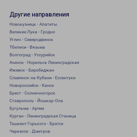
Другие направления
Новокузнецк - Апатиты
Великие Луки - Гродно
Углич - Северодвинск
Тбилиси - Вязьма
Волгоград - Уссурийск
Ачинск - Норильск Ленинградская
Ижевск - Биробиджан
Славянск-на-Кубани - Ессентуки
Новороссийск - Канск
Брест - Солнечногорск
Ставрополь - Йошкар-Ола
Бугульма - Артем
Курган - Ленинградская Станица
Ташкент Горького - Братск
Черкесск - Дмитров