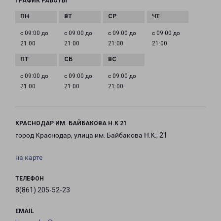
ГРАФИК РАБОТЫ
с 09:00 до
с 09:00 до
с 09:00 до
с 09:00 до
21:00
21:00
21:00
21:00
с 09:00 до
с 09:00 до
с 09:00 до
21:00
21:00
21:00
КРАСНОДАР ИМ. БАЙБАКОВА Н.К 21
город Краснодар, улица им. Байбакова Н.К., 21
на карте
ТЕЛЕФОН
8(861) 205-52-23
EMAIL