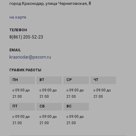
город Краснодар, улица Черниговская, 8
на карте
ТЕЛЕФОН
8(861) 205-52-23
EMAIL
krasnodar@pecom.ru
ГРАФИК РАБОТЫ
с 09:00 до
с 09:00 до
с 09:00 до
с 09:00 до
21:00
21:00
21:00
21:00
с 09:00 до
с 09:00 до
с 09:00 до
21:00
21:00
21:00