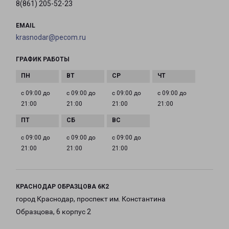
8(861) 205-52-23
EMAIL
krasnodar@pecom.ru
ГРАФИК РАБОТЫ
с 09:00 до
с 09:00 до
с 09:00 до
с 09:00 до
21:00
21:00
21:00
21:00
с 09:00 до
с 09:00 до
с 09:00 до
21:00
21:00
21:00
КРАСНОДАР ОБРАЗЦОВА 6К2
город Краснодар, проспект им. Константина
Образцова, 6 корпус 2