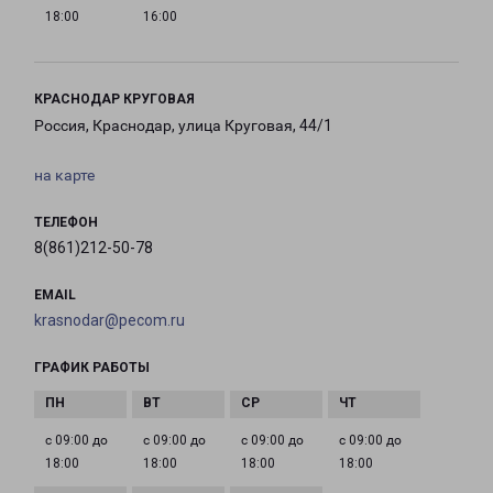
18:00
16:00
КРАСНОДАР КРУГОВАЯ
Россия, Краснодар, улица Круговая, 44/1
на карте
ТЕЛЕФОН
8(861)212-50-78
EMAIL
krasnodar@pecom.ru
ГРАФИК РАБОТЫ
с 09:00 до
с 09:00 до
с 09:00 до
с 09:00 до
18:00
18:00
18:00
18:00