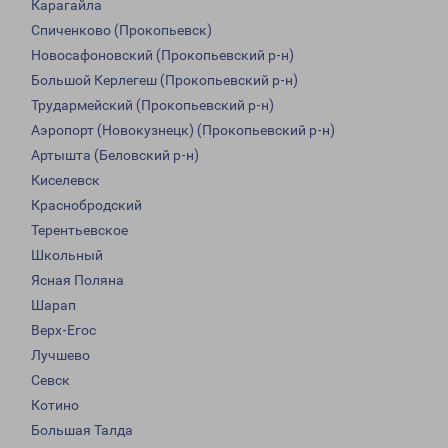
Карагайла
Спиченково (Прокопьевск)
Новосафоновский (Прокопьевский р-н)
Большой Керлегеш (Прокопьевский р-н)
Трудармейский (Прокопьевский р-н)
Аэропорт (Новокузнецк) (Прокопьевский р-н)
Артышта (Беловский р-н)
Киселевск
Краснобродский
Терентьевское
Школьный
Ясная Поляна
Шарап
Верх-Егос
Лучшево
Севск
Котино
Большая Талда