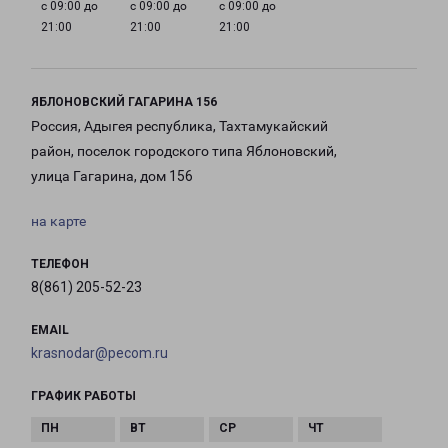
с 09:00 до
с 09:00 до
с 09:00 до
21:00
21:00
21:00
ЯБЛОНОВСКИЙ ГАГАРИНА 156
Россия, Адыгея республика, Тахтамукайский
район, поселок городского типа Яблоновский,
улица Гагарина, дом 156
на карте
ТЕЛЕФОН
8(861) 205-52-23
EMAIL
krasnodar@pecom.ru
ГРАФИК РАБОТЫ