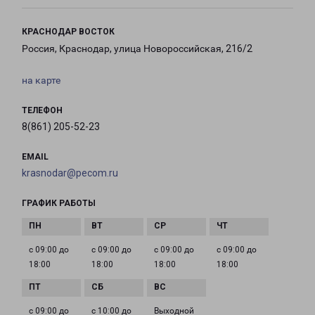
КРАСНОДАР ВОСТОК
Россия, Краснодар, улица Новороссийская, 216/2
на карте
ТЕЛЕФОН
8(861) 205-52-23
EMAIL
krasnodar@pecom.ru
ГРАФИК РАБОТЫ
с 09:00 до
с 09:00 до
с 09:00 до
с 09:00 до
18:00
18:00
18:00
18:00
с 09:00 до
с 10:00 до
Выходной