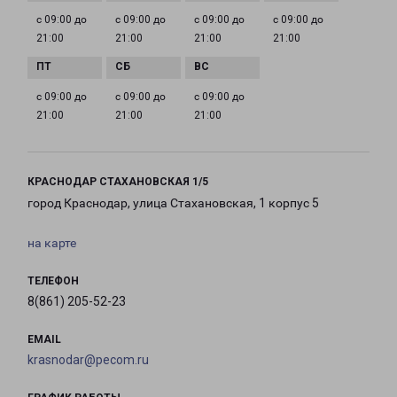
с 09:00 до
с 09:00 до
с 09:00 до
с 09:00 до
21:00
21:00
21:00
21:00
с 09:00 до
с 09:00 до
с 09:00 до
21:00
21:00
21:00
КРАСНОДАР СТАХАНОВСКАЯ 1/5
город Краснодар, улица Стахановская, 1 корпус 5
на карте
ТЕЛЕФОН
8(861) 205-52-23
EMAIL
krasnodar@pecom.ru