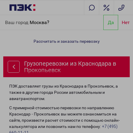
Главная
Направления
Грузоперевозки из Краснодара в
Ваш город
Москва?
Да
Нет
Прокопьевск
Рассчитать и заказать перевозку
Грузоперевозки из Краснодара в
Прокопьевск
ПЭК доставляет грузы из Краснодара в Прокопьевск, а
также в другие города России автомобильным и
авиатранспортом.
С примерной стоимостью перевозки по направлению
Краснодар - Прокопьевск вы можете ознакомиться на
сайте, произвести расчет стоимости с помощью онлайн-
калькулятора или позвонить нам по телефону:
+7 (495)
660-11-11
.