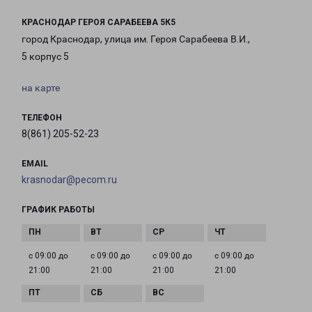
КРАСНОДАР ГЕРОЯ САРАБЕЕВА 5К5
город Краснодар, улица им. Героя Сарабеева В.И.,
5 корпус 5
на карте
ТЕЛЕФОН
8(861) 205-52-23
EMAIL
krasnodar@pecom.ru
ГРАФИК РАБОТЫ
с 09:00 до
с 09:00 до
с 09:00 до
с 09:00 до
21:00
21:00
21:00
21:00