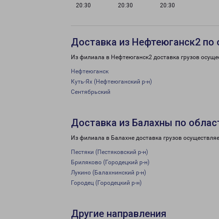
20:30
20:30
20:30
Доставка из Нефтеюганск2 по 
Из филиала в Нефтеюганск2 доставка грузов осуще
Нефтеюганск
Куть-Ях (Нефтеюганский р-н)
Сентябрьский
Доставка из Балахны по облас
Из филиала в Балахне доставка грузов осуществляе
Пестяки (Пестяковский р-н)
Бриляково (Городецкий р-н)
Лукино (Балахнинский р-н)
Городец (Городецкий р-н)
Другие направления