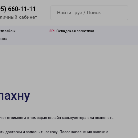
95) 660-11-11
 личный кабинет
етплейсы
3PL
Складская логистика
инов
лахну
счет стоимости с помощью онлайн-калькулятора или позвонить
ти доставки и заполнить заявку. После заполнения заявки с