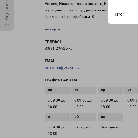
Россия, Нижегородская область, Балахнинский
муниципальный округ, рабочий посёлок Первое Мая
error
Промзона Птицефабрики, 8
на карте
ТЕЛЕФОН
8(831)234-23-75
EMAIL
balakhna@pecom.ru
ГРАФИК РАБОТЫ
с 09:00 до
с 09:00 до
с 09:00 до
с 09:0
18:00
18:00
18:00
18:00
с 09:00 до
Выходной
Выходной
18:00