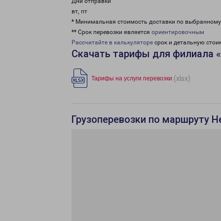
Дни отправки
вт, пт
* Минимальная стоимость доставки по выбранном
** Срок перевозки является
ориентировочным
Рассчитайте в калькуляторе
срок и детальную стои
Скачать тарифы для филиала 
(xlsx)
Тарифы на услуги перевозки
Грузоперевозки по маршруту Н