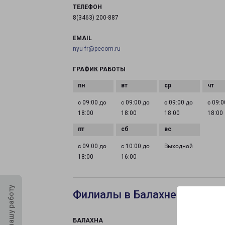
ТЕЛЕФОН
8(3463) 200-887
EMAIL
nyu-fr@pecom.ru
ГРАФИК РАБОТЫ
с 09:00 до
с 09:00 до
с 09:00 до
с 09:0
18:00
18:00
18:00
18:00
с 09:00 до
с 10:00 до
Выходной
18:00
16:00
Оцените нашу работу
Филиалы в Балахне
БАЛАХНА