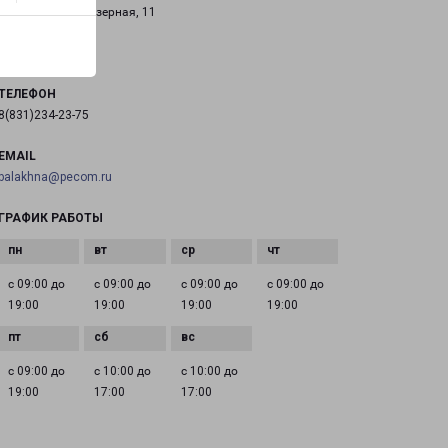
Городец, улица Озерная, 11
на карте
ТЕЛЕФОН
8(831)234-23-75
EMAIL
balakhna@pecom.ru
ГРАФИК РАБОТЫ
с 09:00 до
с 09:00 до
с 09:00 до
с 09:00 до
19:00
19:00
19:00
19:00
с 09:00 до
с 10:00 до
с 10:00 до
19:00
17:00
17:00