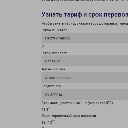
Узнать тариф и срок перево
Чтобы узнать тариф, укажите город отправки, город 
Город отправки
Нефтеюганск2
⇄
Город доставки
Балахна
Тип перевозки
Автоперевозка
Введите вес
От 3000 кг
Стоимость доставки за 1 кг (включая НДС)
*
21.3
Ориентировочный срок доставки
**
13 - 13