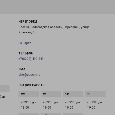
ЧЕРЕПОВЕЦ
Россия, Вологодская область, Череповец, улица
Красная, 4Г
на карте
ТЕЛЕФОН
+7(8202) 490-449
EMAIL
che@pecom.ru
ГРАФИК РАБОТЫ
0 до
с 09:00 до
с 09:00 до
с 09:00 до
с 09:00 до
19:00
19:00
19:00
19:00