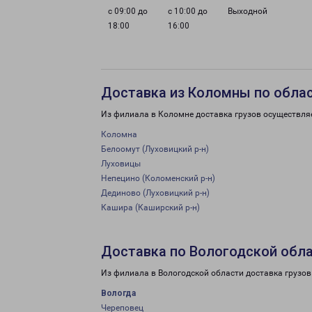
с 09:00 до
с 10:00 до
Выходной
18:00
16:00
Доставка из Коломны по обла
Из филиала в Коломне доставка грузов осуществля
Коломна
Белоомут (Луховицкий р-н)
Луховицы
Непецино (Коломенский р-н)
Дединово (Луховицкий р-н)
Кашира (Каширский р-н)
Доставка по Вологодской обл
Из филиала в Вологодской области доставка грузов
Вологда
Череповец