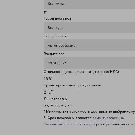
Коломна
⇄
Город доставки
Вологда
Тип перевозки
Автоперевозка
Введите вес
От 3000 кг
Стоимость доставки за 1 кг (включая НДС)
*
18.8
Ориентировочный срок доставки
**
2 - 2
Дни отправки
пн, вт, ср, чт, пт
* Минимальная стоимость доставки по выбранном
** Срок перевозки является
ориентировочным
Рассчитайте в калькуляторе
срок и детальную стои