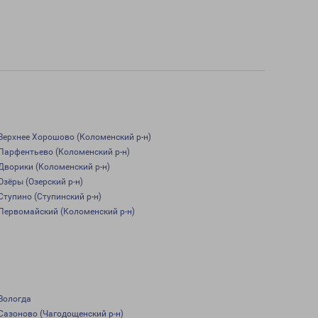
Верхнее Хорошово (Коломенский р-н)
Парфентьево (Коломенский р-н)
Дворики (Коломенский р-н)
Озёры (Озерский р-н)
Ступино (Ступинский р-н)
Первомайский (Коломенский р-н)
Вологда
Сазоново (Чагодощенский р-н)