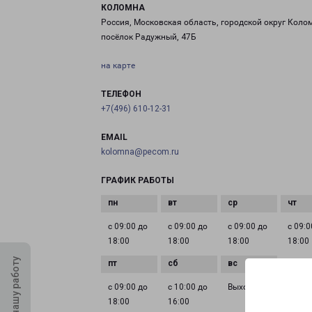
КОЛОМНА
Россия, Московская область, городской округ Коло
посёлок Радужный, 47Б
на карте
ТЕЛЕФОН
+7(496) 610-12-31
EMAIL
kolomna@pecom.ru
ГРАФИК РАБОТЫ
с 09:00 до
с 09:00 до
с 09:00 до
с 09:0
18:00
18:00
18:00
18:00
Оцените нашу работу
с 09:00 до
с 10:00 до
Выходной
18:00
16:00