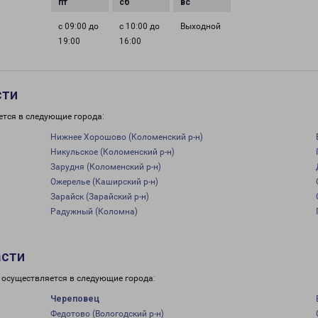
с 09:00 до
с 10:00 до
Выходной
19:00
16:00
сти
ется в следующие города:
Нижнее Хорошово (Коломенский р-н)
Никульское (Коломенский р-н)
Зарудня (Коломенский р-н)
Ожерелье (Каширский р-н)
Зарайск (Зарайский р-н)
Радужный (Коломна)
асти
 осуществляется в следующие города:
Череповец
Федотово (Вологодский р-н)