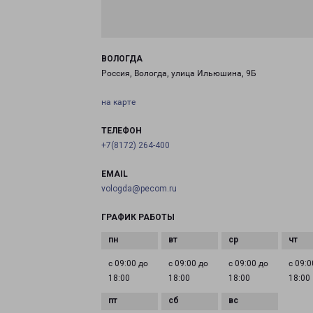
ВОЛОГДА
Россия, Вологда, улица Ильюшина, 9Б
на карте
ТЕЛЕФОН
+7(8172) 264-400
EMAIL
vologda@pecom.ru
ГРАФИК РАБОТЫ
с 09:00 до
с 09:00 до
с 09:00 до
с 09:0
18:00
18:00
18:00
18:00