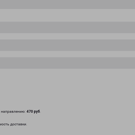
у направлению:
470 руб
.
мость доставки.