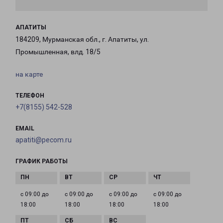
АПАТИТЫ
184209, Мурманская обл., г. Апатиты, ул.
Промышленная, влд. 18/5
на карте
ТЕЛЕФОН
+7(8155) 542-528
EMAIL
apatiti@pecom.ru
ГРАФИК РАБОТЫ
с 09:00 до
с 09:00 до
с 09:00 до
с 09:00 до
18:00
18:00
18:00
18:00