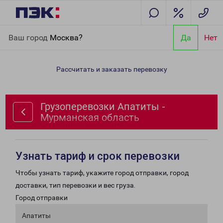
Главная
Направления
Грузоперевозки Апатиты -
Ваш город
Москва?
Да
Нет
Мурманская область
Рассчитать и заказать перевозку
Грузоперевозки Апатиты -
Мурманская область
Узнать тариф и срок перевозки
Чтобы узнать тариф, укажите город отправки, город
доставки, тип перевозки и вес груза.
Город отправки
Апатиты