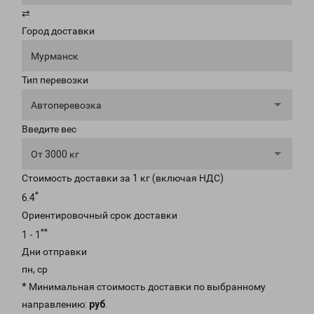
⇄
Город доставки
Мурманск
Тип перевозки
Автоперевозка
Введите вес
От 3000 кг
Стоимость доставки за 1 кг (включая НДС)
*
6.4
Ориентировочный срок доставки
**
1 - 1
Дни отправки
пн, ср
* Минимальная стоимость доставки по выбранному
направлению:
руб
.