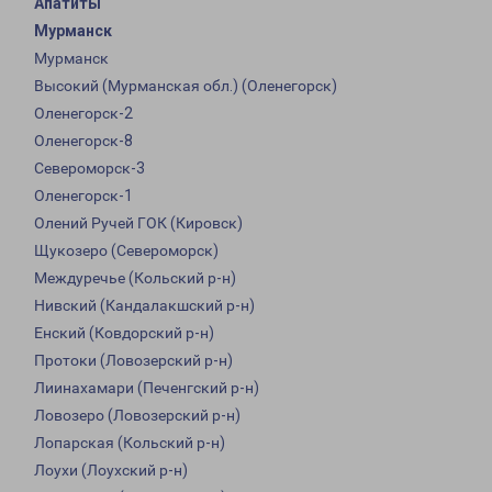
Апатиты
Мурманск
Мурманск
Высокий (Мурманская обл.) (Оленегорск)
Оленегорск-2
Оленегорск-8
Североморск-3
Оленегорск-1
Олений Ручей ГОК (Кировск)
Щукозеро (Североморск)
Междуречье (Кольский р-н)
Нивский (Кандалакшский р-н)
Енский (Ковдорский р-н)
Протоки (Ловозерский р-н)
Лиинахамари (Печенгский р-н)
Ловозеро (Ловозерский р-н)
Лопарская (Кольский р-н)
Лоухи (Лоухский р-н)