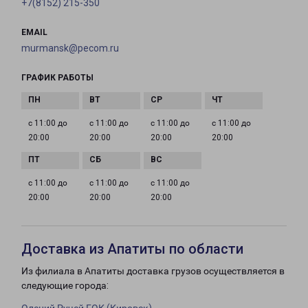
+7(8152) 215-350
EMAIL
murmansk@pecom.ru
ГРАФИК РАБОТЫ
с 11:00 до
с 11:00 до
с 11:00 до
с 11:00 до
20:00
20:00
20:00
20:00
с 11:00 до
с 11:00 до
с 11:00 до
20:00
20:00
20:00
Доставка из Апатиты по области
Из филиала в Апатиты доставка грузов осуществляется в
следующие города: