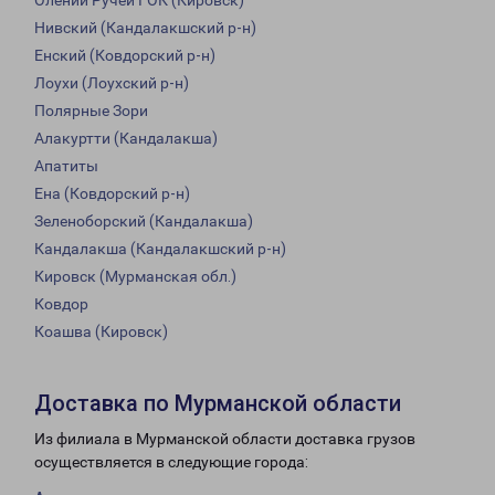
Олений Ручей ГОК (Кировск)
Нивский (Кандалакшский р-н)
Енский (Ковдорский р-н)
Лоухи (Лоухский р-н)
Полярные Зори
Алакуртти (Кандалакша)
Апатиты
Ена (Ковдорский р-н)
Зеленоборский (Кандалакша)
Кандалакша (Кандалакшский р-н)
Кировск (Мурманская обл.)
Ковдор
Коашва (Кировск)
Доставка по Мурманской области
Из филиала в Мурманской области доставка грузов
осуществляется в следующие города: