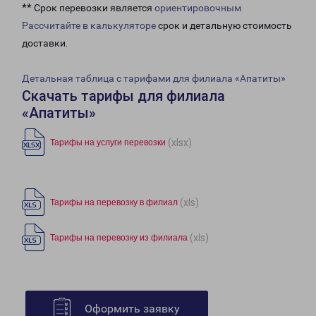
** Срок перевозки является
ориентировочным
Рассчитайте в калькуляторе
срок и детальную стоимость
доставки.
Детальная таблица с тарифами для филиала «Апатиты»
Скачать тарифы для филиала
«Апатиты»
(xlsx)
Тарифы на услуги перевозки
(xls)
Тарифы на перевозку в филиал
(xls)
Тарифы на перевозку из филиала
Оформить заявку