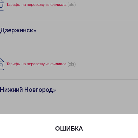
(xls)
Тарифы на перевозку из филиала
«Дзержинск»
(xls)
Тарифы на перевозку из филиала
«Нижний Новгород»
(xls)
Тарифы на перевозку из филиала
ОШИБКА