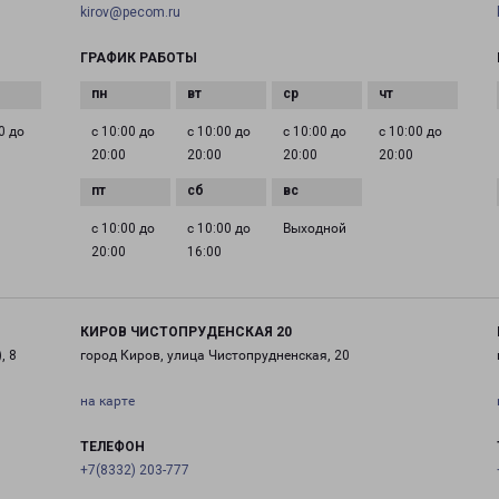
kirov@pecom.ru
ГРАФИК РАБОТЫ
0 до
с 10:00 до
с 10:00 до
с 10:00 до
с 10:00 до
20:00
20:00
20:00
20:00
с 10:00 до
с 10:00 до
Выходной
20:00
16:00
КИРОВ ЧИСТОПРУДЕНСКАЯ 20
, 8
город Киров, улица Чистопрудненская, 20
на карте
ТЕЛЕФОН
+7(8332) 203-777