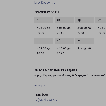
kirov@pecom.ru
ГРАФИК РАБОТЫ
с 08:00 до
с 08:00 до
с 08:00 до
с 08:0
20:00
20:00
20:00
20:00
с 08:00 до
с 10:00 до
Выходной
20:00
16:00
КИРОВ МОЛОДОЙ ГВАРДИИ 8
город Киров, улица Молодой Гвардии (Нововятский)
на карте
ТЕЛЕФОН
+7(8332) 203-777