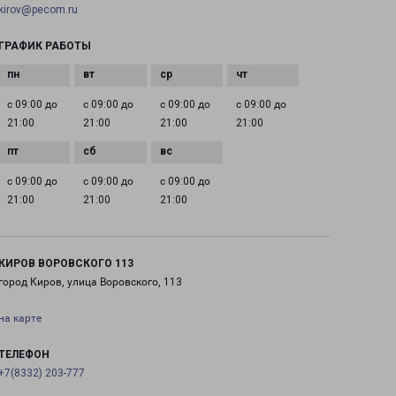
kirov@pecom.ru
ГРАФИК РАБОТЫ
с 09:00 до
с 09:00 до
с 09:00 до
с 09:00 до
21:00
21:00
21:00
21:00
с 09:00 до
с 09:00 до
с 09:00 до
21:00
21:00
21:00
КИРОВ ВОРОВСКОГО 113
город Киров, улица Воровского, 113
на карте
ТЕЛЕФОН
+7(8332) 203-777