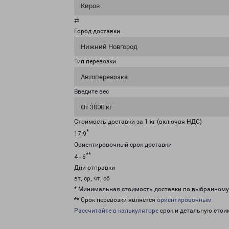
Киров
⇄
Город доставки
Нижний Новгород
Тип перевозки
Автоперевозка
Введите вес
От 3000 кг
Стоимость доставки за 1 кг (включая НДС)
*
17.9
Ориентировочный срок доставки
**
4 - 6
Дни отправки
вт, ср, чт, сб
* Минимальная стоимость доставки по выбранном
** Срок перевозки является
ориентировочным
Рассчитайте в калькуляторе
срок и детальную стои