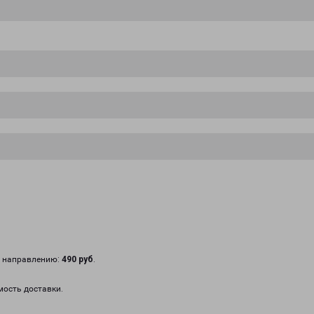
у направлению:
490 руб
.
мость доставки.