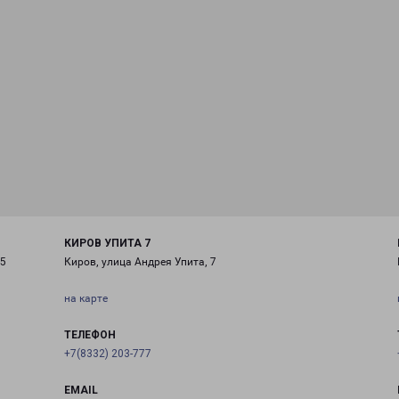
КИРОВ УПИТА 7
/5
Киров, улица Андрея Упита, 7
на карте
ТЕЛЕФОН
+7(8332) 203-777
EMAIL