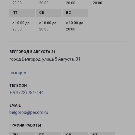
20:00
20:00
20:00
20:00
с 10:00 до
с 10:00 до
с 10:00 до
20:00
20:00
20:00
БЕЛГОРОД 5 АВГУСТА 31
город Белгород, улица 5 Августа, 31
на карте
ТЕЛЕФОН
+7(4722) 784-144
EMAIL
belgorod@pecom.ru
ГРАФИК РАБОТЫ