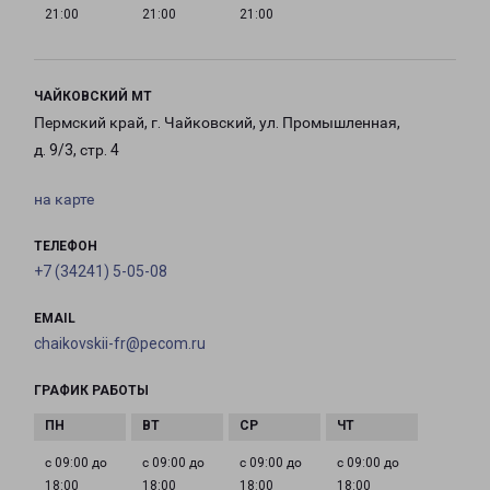
21:00
21:00
21:00
ЧАЙКОВСКИЙ МТ
Пермский край, г. Чайковский, ул. Промышленная,
д. 9/3, стр. 4
на карте
ТЕЛЕФОН
+7 (34241) 5-05-08
EMAIL
chaikovskii-fr@pecom.ru
ГРАФИК РАБОТЫ
с 09:00 до
с 09:00 до
с 09:00 до
с 09:00 до
18:00
18:00
18:00
18:00