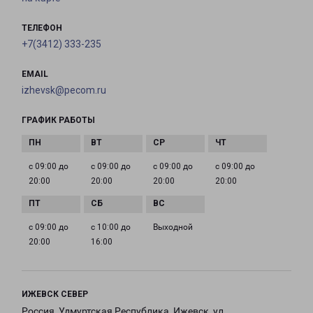
ТЕЛЕФОН
+7(3412) 333-235
EMAIL
izhevsk@pecom.ru
ГРАФИК РАБОТЫ
с 09:00 до
с 09:00 до
с 09:00 до
с 09:00 до
20:00
20:00
20:00
20:00
с 09:00 до
с 10:00 до
Выходной
20:00
16:00
ИЖЕВСК СЕВЕР
Россия, Удмуртская Республика, Ижевск, ул.