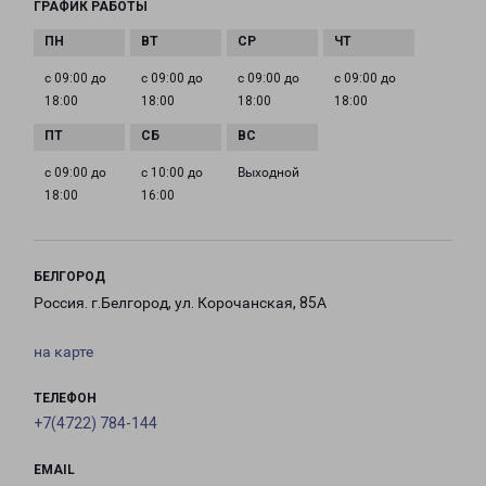
ГРАФИК РАБОТЫ
с 09:00 до
с 09:00 до
с 09:00 до
с 09:00 до
18:00
18:00
18:00
18:00
с 09:00 до
с 10:00 до
Выходной
18:00
16:00
БЕЛГОРОД
Россия. г.Белгород, ул. Корочанская, 85А
на карте
ТЕЛЕФОН
+7(4722) 784-144
EMAIL