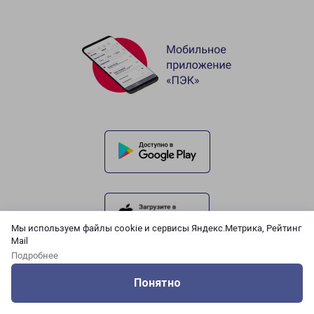
Мы используем файлы cookie и сервисы Яндекс.Метрика, Рейтинг
Mail
Подробнее
Понятно
Оцените нашу работу
Услуги
Сервисы
Меню
Кабинет
Контакты