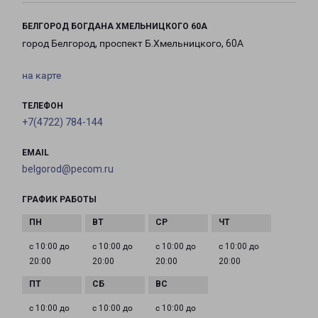
БЕЛГОРОД БОГДАНА ХМЕЛЬНИЦКОГО 60А
город Белгород, проспект Б.Хмельницкого, 60А
на карте
ТЕЛЕФОН
+7(4722) 784-144
EMAIL
belgorod@pecom.ru
ГРАФИК РАБОТЫ
с 10:00 до
с 10:00 до
с 10:00 до
с 10:00 до
20:00
20:00
20:00
20:00
с 10:00 до
с 10:00 до
с 10:00 до