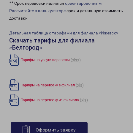
** Срок перевозки является
ориентировочным
Рассчитайте в калькуляторе
срок и детальную стоимость
доставки.
Детальная таблица с тарифами для филиала «Ижевск»
Скачать тарифы для филиала
«Белгород»
(xlsx)
Тарифы на услуги перевозки
(xls)
Тарифы на перевозку в филиал
(xls)
Тарифы на перевозку из филиала
Оформить заявку