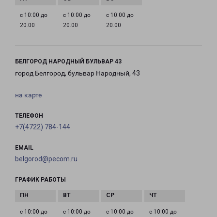
с 10:00 до
с 10:00 до
с 10:00 до
20:00
20:00
20:00
БЕЛГОРОД НАРОДНЫЙ БУЛЬВАР 43
город Белгород, бульвар Народный, 43
на карте
ТЕЛЕФОН
+7(4722) 784-144
EMAIL
belgorod@pecom.ru
ГРАФИК РАБОТЫ
с 10:00 до
с 10:00 до
с 10:00 до
с 10:00 до