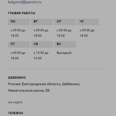
belgorod@pecom.ru
ГРАФИК РАБОТЫ
с 09:00 до
с 09:00 до
с 09:00 до
с 09:00 до
18:00
18:00
18:00
18:00
с 09:00 до
с 10:00 до
Выходной
18:00
16:00
ШЕБЕКИНО
Россия, Белгородская область, Шебекино,
Нежегольское шоссе, 2Б
на карте
ТЕЛЕФОН