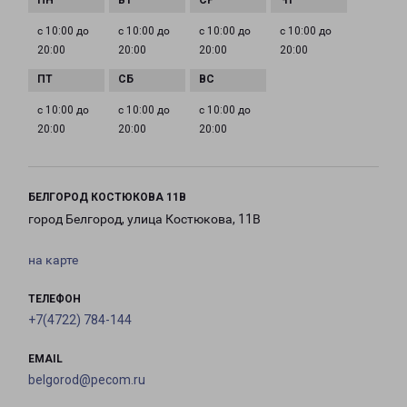
с 10:00 до
с 10:00 до
с 10:00 до
с 10:00 до
20:00
20:00
20:00
20:00
с 10:00 до
с 10:00 до
с 10:00 до
20:00
20:00
20:00
БЕЛГОРОД КОСТЮКОВА 11В
город Белгород, улица Костюкова, 11В
на карте
ТЕЛЕФОН
+7(4722) 784-144
EMAIL
belgorod@pecom.ru