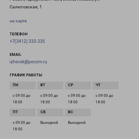
Салютовская, 1
на карте
ТЕЛЕФОН
+7(3412) 333-235
EMAIL
izhevsk@pecom.ru
ГРАФИК РАБОТЫ
с 09:00 до
с 09:00 до
с 09:00 до
с 09:00 до
18:00
18:00
18:00
18:00
с 09:00 до
Выходной
Выходной
18:00