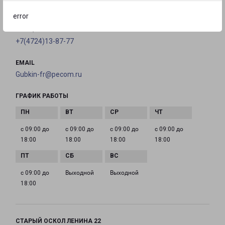
на карте
error
ТЕЛЕФОН
+7(4724)13-87-77
EMAIL
Gubkin-fr@pecom.ru
ГРАФИК РАБОТЫ
с 09:00 до
с 09:00 до
с 09:00 до
с 09:00 до
18:00
18:00
18:00
18:00
с 09:00 до
Выходной
Выходной
18:00
СТАРЫЙ ОСКОЛ ЛЕНИНА 22