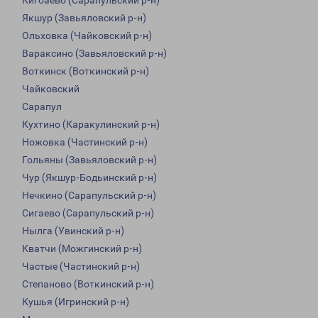
Кигбаево (Сарапульский р-н)
Якшур (Завьяловский р-н)
Ольховка (Чайковский р-н)
Вараксино (Завьяловский р-н)
Воткинск (Воткинский р-н)
Чайковский
Сарапул
Кухтино (Каракулинский р-н)
Ножовка (Частинский р-н)
Гольяны (Завьяловский р-н)
Чур (Якшур-Бодьинский р-н)
Нечкино (Сарапульский р-н)
Сигаево (Сарапульский р-н)
Нылга (Увинский р-н)
Кватчи (Можгинский р-н)
Частые (Частинский р-н)
Степаново (Воткинский р-н)
Кушья (Игринский р-н)