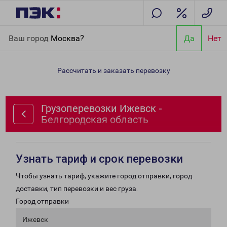
Главная
Направления
Грузоперевозки Ижевск -
Ваш город
Москва?
Да
Нет
Белгородская область
Рассчитать и заказать перевозку
Грузоперевозки Ижевск -
Белгородская область
Узнать тариф и срок перевозки
Чтобы узнать тариф, укажите город отправки, город
доставки, тип перевозки и вес груза.
Город отправки
Ижевск