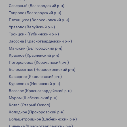
Северный (Белгородский р-н)
Таврово (Белгородский р-н)
Пятницкое (Волоконовский р-н)
Уразово (Валуйский р-н)
Троицкий (Губкинский р-н)
Засосна (Красногвардейский р-н)
Майский (Белгородский р-н)
Красное (Красненский р-н)
Погореловка (Корочанский р-н)
Беломестное (Новооскольский р-н)
Казацкое (Яковлевский р-н)
Курасовка (Ивнянский р-н)
Веселое (Красногвардейский р-н)
Муром (Шебекинский р-н)
Котел (Старый Оскол)
Холодное (Прохоровский р-н)
Большетроицкое (Шебекинский р-н)
Ливенка (Красногвардейский р-н)