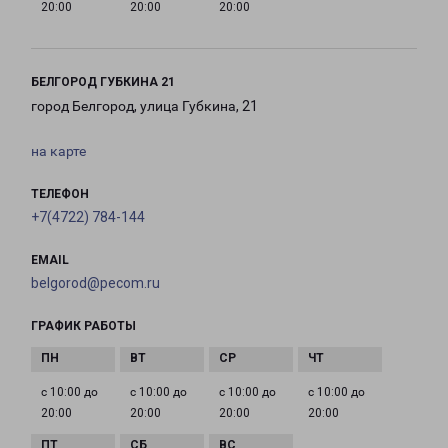
20:00
20:00
20:00
БЕЛГОРОД ГУБКИНА 21
город Белгород, улица Губкина, 21
на карте
ТЕЛЕФОН
+7(4722) 784-144
EMAIL
belgorod@pecom.ru
ГРАФИК РАБОТЫ
с 10:00 до
с 10:00 до
с 10:00 до
с 10:00 до
20:00
20:00
20:00
20:00