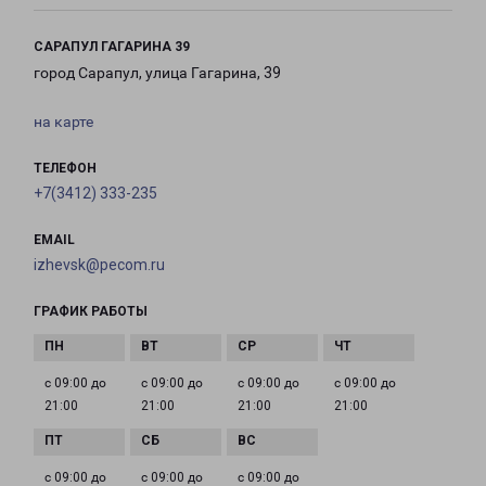
САРАПУЛ ГАГАРИНА 39
город Сарапул, улица Гагарина, 39
на карте
ТЕЛЕФОН
+7(3412) 333-235
EMAIL
izhevsk@pecom.ru
ГРАФИК РАБОТЫ
с 09:00 до
с 09:00 до
с 09:00 до
с 09:00 до
21:00
21:00
21:00
21:00
с 09:00 до
с 09:00 до
с 09:00 до