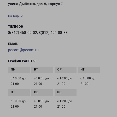
улица Дыбенко, дом 6, корпус 2
на карте
ТЕЛЕФОН
8(812) 458-09-02, 8(812) 494-88-88
EMAIL
pecom@pecom.ru
ГРАФИК РАБОТЫ
с 10:00 до
с 10:00 до
с 10:00 до
с 10:00 до
21:00
21:00
21:00
21:00
с 10:00 до
с 10:00 до
с 10:00 до
21:00
21:00
21:00