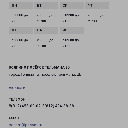
с 09:00 до
с 09:00 до
с 09:00 до
с 09:00 до
21:00
21:00
21:00
21:00
с 09:00 до
с 09:00 до
с 09:00 до
21:00
21:00
21:00
КОЛПИНО ПОСЁЛОК ТЕЛЬМАНА 2Б
город Тельмана, посёлок Тельмана, 2Б
на карте
ТЕЛЕФОН
8(812) 458-09-02, 8(812) 494-88-88
EMAIL
pecom@pecom.ru