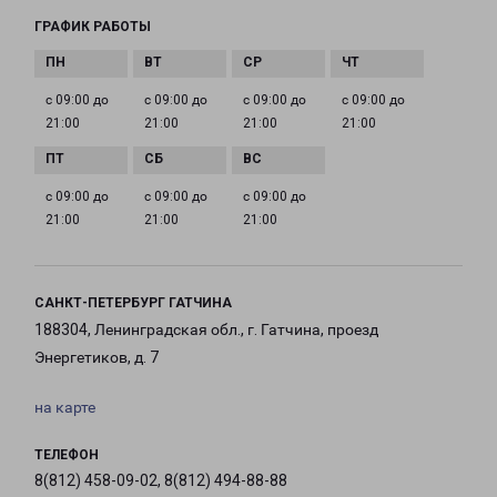
ГРАФИК РАБОТЫ
с 09:00 до
с 09:00 до
с 09:00 до
с 09:00 до
21:00
21:00
21:00
21:00
с 09:00 до
с 09:00 до
с 09:00 до
21:00
21:00
21:00
САНКТ-ПЕТЕРБУРГ ГАТЧИНА
188304, Ленинградская обл., г. Гатчина, проезд
Энергетиков, д. 7
на карте
ТЕЛЕФОН
8(812) 458-09-02, 8(812) 494-88-88