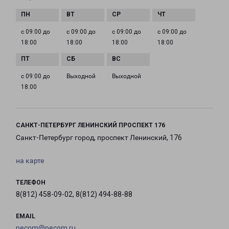
с 09:00 до
с 09:00 до
с 09:00 до
с 09:00 до
18:00
18:00
18:00
18:00
с 09:00 до
Выходной
Выходной
18:00
САНКТ-ПЕТЕРБУРГ ЛЕНИНСКИЙ ПРОСПЕКТ 176
Санкт-Петербург город, проспект Ленинский, 176
на карте
ТЕЛЕФОН
8(812) 458-09-02, 8(812) 494-88-88
EMAIL
pecom@pecom.ru