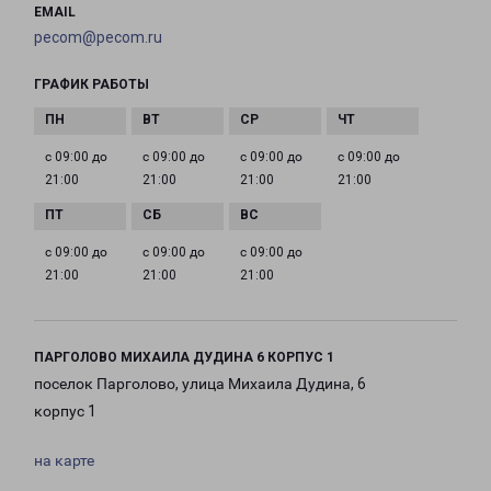
EMAIL
pecom@pecom.ru
ГРАФИК РАБОТЫ
с 09:00 до
с 09:00 до
с 09:00 до
с 09:00 до
21:00
21:00
21:00
21:00
с 09:00 до
с 09:00 до
с 09:00 до
21:00
21:00
21:00
ПАРГОЛОВО МИХАИЛА ДУДИНА 6 КОРПУС 1
поселок Парголово, улица Михаила Дудина, 6
корпус 1
на карте