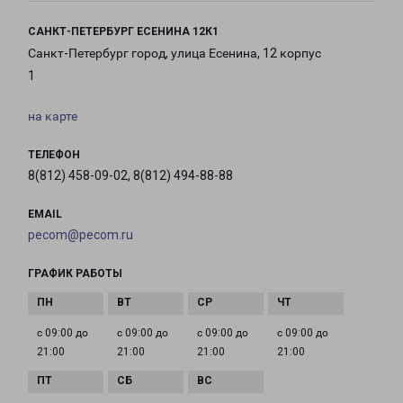
САНКТ-ПЕТЕРБУРГ ЕСЕНИНА 12К1
Санкт-Петербург город, улица Есенина, 12 корпус
1
на карте
ТЕЛЕФОН
8(812) 458-09-02, 8(812) 494-88-88
EMAIL
pecom@pecom.ru
ГРАФИК РАБОТЫ
с 09:00 до
с 09:00 до
с 09:00 до
с 09:00 до
21:00
21:00
21:00
21:00