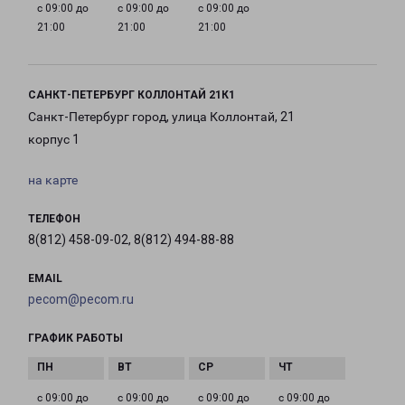
с 09:00 до
с 09:00 до
с 09:00 до
21:00
21:00
21:00
САНКТ-ПЕТЕРБУРГ КОЛЛОНТАЙ 21К1
Санкт-Петербург город, улица Коллонтай, 21
корпус 1
на карте
ТЕЛЕФОН
8(812) 458-09-02, 8(812) 494-88-88
EMAIL
pecom@pecom.ru
ГРАФИК РАБОТЫ
с 09:00 до
с 09:00 до
с 09:00 до
с 09:00 до