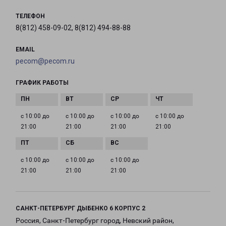
ТЕЛЕФОН
8(812) 458-09-02, 8(812) 494-88-88
EMAIL
pecom@pecom.ru
ГРАФИК РАБОТЫ
с 10:00 до
с 10:00 до
с 10:00 до
с 10:00 до
21:00
21:00
21:00
21:00
с 10:00 до
с 10:00 до
с 10:00 до
21:00
21:00
21:00
САНКТ-ПЕТЕРБУРГ ДЫБЕНКО 6 КОРПУС 2
Россия, Санкт-Петербург город, Невский район,