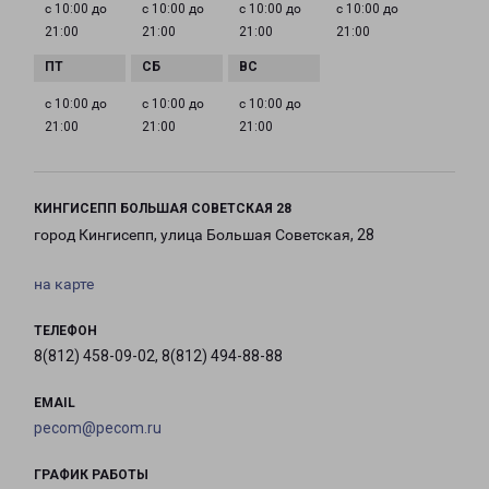
с 10:00 до
с 10:00 до
с 10:00 до
с 10:00 до
21:00
21:00
21:00
21:00
с 10:00 до
с 10:00 до
с 10:00 до
21:00
21:00
21:00
КИНГИСЕПП БОЛЬШАЯ СОВЕТСКАЯ 28
город Кингисепп, улица Большая Советская, 28
на карте
ТЕЛЕФОН
8(812) 458-09-02, 8(812) 494-88-88
EMAIL
pecom@pecom.ru
ГРАФИК РАБОТЫ