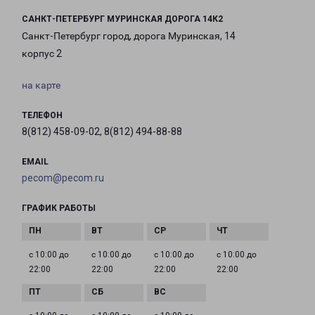
САНКТ-ПЕТЕРБУРГ МУРИНСКАЯ ДОРОГА 14К2
Санкт-Петербург город, дорога Муринская, 14
корпус 2
на карте
ТЕЛЕФОН
8(812) 458-09-02, 8(812) 494-88-88
EMAIL
pecom@pecom.ru
ГРАФИК РАБОТЫ
с 10:00 до
с 10:00 до
с 10:00 до
с 10:00 до
22:00
22:00
22:00
22:00