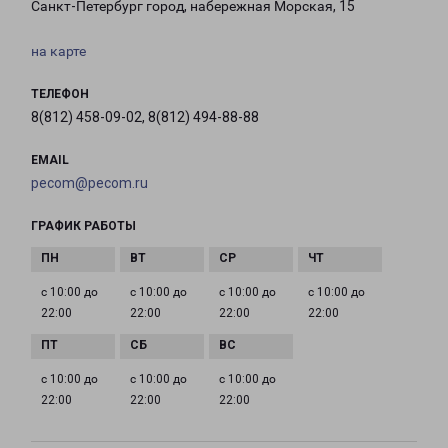
Санкт-Петербург город, набережная Морская, 15
на карте
ТЕЛЕФОН
8(812) 458-09-02, 8(812) 494-88-88
EMAIL
pecom@pecom.ru
ГРАФИК РАБОТЫ
с 10:00 до
с 10:00 до
с 10:00 до
с 10:00 до
22:00
22:00
22:00
22:00
с 10:00 до
с 10:00 до
с 10:00 до
22:00
22:00
22:00