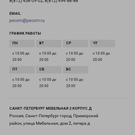
8(812) 458-09-02, 8(812) 494-88-88
EMAIL
pecom@pecom.ru
ГРАФИК РАБОТЫ
с 10:00 до
с 10:00 до
с 10:00 до
с 10:00 до
20:00
20:00
20:00
20:00
с 10:00 до
с 10:00 до
с 10:00 до
20:00
20:00
20:00
САНКТ-ПЕТЕРБУРГ МЕБЕЛЬНАЯ 2 КОРПУС Д
Россия, Санкт-Петербург город, Приморский
район, улица Мебельная, дом 2, литера д