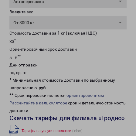
Автоперевозка
Введите вес
От 3000 кг
Стоимость доставки за 1 кг (включая НДС)
*
33
Ориентировочный срок доставки
**
5 - 6
Дни отправки
пн, ср, пт
* Минимальная стоимость доставки по выбранному
направлению:
руб
.
** Срок перевозки является
ориентировочным
Рассчитайте в калькуляторе
срок и детальную стоимость
доставки.
Скачать тарифы для филиала «Гродно»
(xlsx)
Тарифы на услуги перевозки