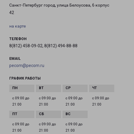
Санкт-Петербург город, улица Белоусова, 6 корпус
42
на карте
ТЕЛЕФОН
8(812) 458-09-02, 8(812) 494-88-88
EMAIL
pecom@pecom.ru
ГРАФИК РАБОТЫ
с 09:00 до
с 09:00 до
с 09:00 до
с 09:00 до
21:00
21:00
21:00
21:00
с 09:00 до
с 09:00 до
с 09:00 до
21:00
21:00
21:00