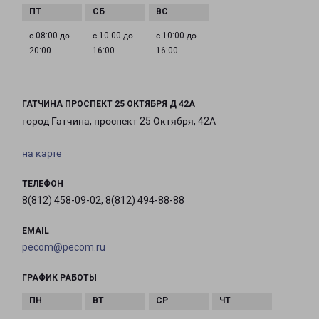
с 08:00 до
с 10:00 до
с 10:00 до
20:00
16:00
16:00
ГАТЧИНА ПРОСПЕКТ 25 ОКТЯБРЯ Д 42А
город Гатчина, проспект 25 Октября, 42А
на карте
ТЕЛЕФОН
8(812) 458-09-02, 8(812) 494-88-88
EMAIL
pecom@pecom.ru
ГРАФИК РАБОТЫ