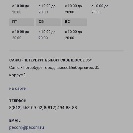
с 10:00 до
с 10:00 до
с 10:00 до
с 10:00 до
20:00
20:00
20:00
20:00
с 10:00 до
с 10:00 до
с 10:00 до
20:00
20:00
20:00
САНКТ-ПЕТЕРБУРГ ВЫБОРГСКОЕ ШОССЕ 35/1
Санкт-Петербург город, шоссе Выборгское, 35
корпус 1
на карте
ТЕЛЕФОН
8(812) 458-09-02, 8(812) 494-88-88
EMAIL
pecom@pecom.ru