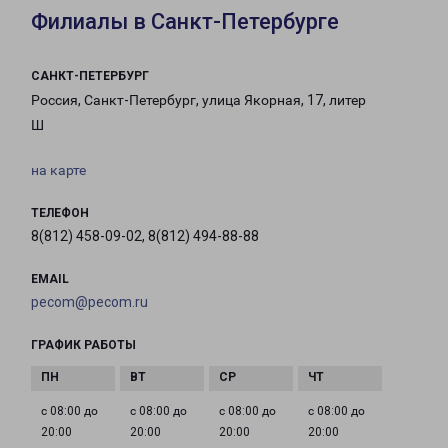
Филиалы в Санкт-Петербурге
САНКТ-ПЕТЕРБУРГ
Россия, Санкт-Петербург, улица Якорная, 17, литер
Ш
на карте
ТЕЛЕФОН
8(812) 458-09-02, 8(812) 494-88-88
EMAIL
pecom@pecom.ru
ГРАФИК РАБОТЫ
с 08:00 до
с 08:00 до
с 08:00 до
с 08:00 до
20:00
20:00
20:00
20:00