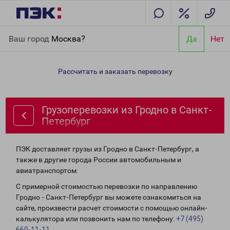
Главная
Направления
Грузоперевозки из Гродно в Санкт-
Ваш город
Москва?
Да
Нет
Петербург
Рассчитать и заказать перевозку
Грузоперевозки из Гродно в Санкт-
Петербург
ПЭК доставляет грузы из Гродно в Санкт-Петербург, а
также в другие города России автомобильным и
авиатранспортом.
С примерной стоимостью перевозки по направлению
Гродно - Санкт-Петербург вы можете ознакомиться на
сайте, произвести расчет стоимости с помощью онлайн-
калькулятора или позвонить нам по телефону:
+7 (495)
660-11-11
.