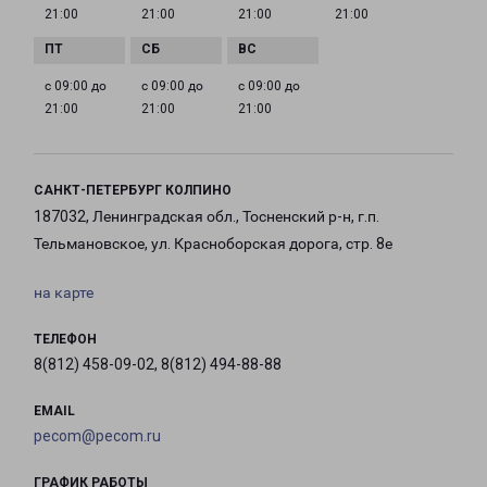
21:00
21:00
21:00
21:00
с 09:00 до
с 09:00 до
с 09:00 до
21:00
21:00
21:00
САНКТ-ПЕТЕРБУРГ КОЛПИНО
187032, Ленинградская обл., Тосненский р-н, г.п.
Тельмановское, ул. Красноборская дорога, стр. 8е
на карте
ТЕЛЕФОН
8(812) 458-09-02, 8(812) 494-88-88
EMAIL
pecom@pecom.ru
ГРАФИК РАБОТЫ