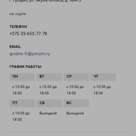
г. Гродно, ул. Якуба Коласа, д. 38А/3
на карте
ТЕЛЕФОН
+375-33-653-77-78
EMAIL
grodno-fr@pecom.ru
ГРАФИК РАБОТЫ
с 10:00 до
с 10:00 до
с 10:00 до
с 10:00 до
18:00
18:00
18:00
18:00
с 10:00 до
Выходной
Выходной
18:00