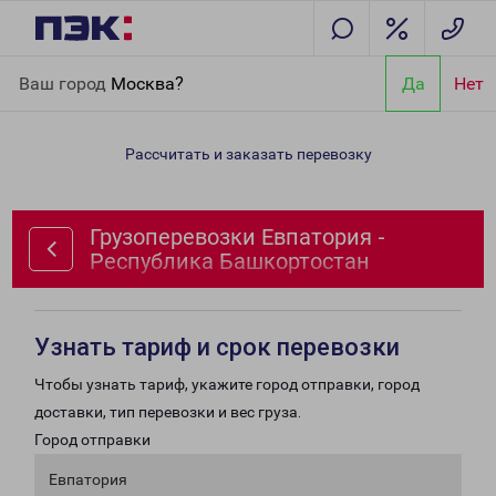
Главная
Направления
Грузоперевозки Евпатория -
Ваш город
Москва?
Да
Нет
Республика Башкортостан
Рассчитать и заказать перевозку
Грузоперевозки Евпатория -
Республика Башкортостан
Узнать тариф и срок перевозки
Чтобы узнать тариф, укажите город отправки, город
доставки, тип перевозки и вес груза.
Город отправки
Евпатория