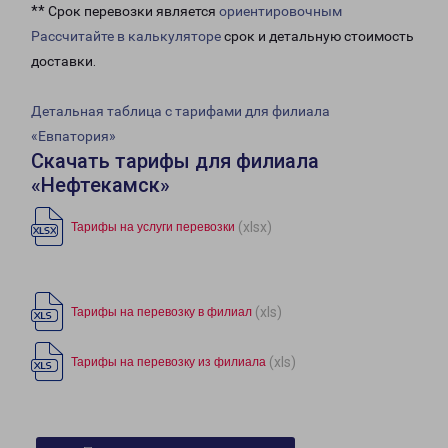
** Срок перевозки является
ориентировочным
Рассчитайте в калькуляторе
срок и детальную стоимость
доставки.
Детальная таблица с тарифами для филиала
«Евпатория»
Скачать тарифы для филиала
«Нефтекамск»
(xlsx)
Тарифы на услуги перевозки
(xls)
Тарифы на перевозку в филиал
(xls)
Тарифы на перевозку из филиала