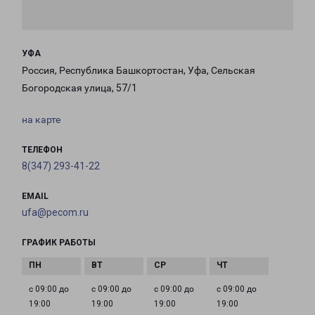
УФА
Россия, Республика Башкортостан, Уфа, Сельская
Богородская улица, 57/1
на карте
ТЕЛЕФОН
8(347) 293-41-22
EMAIL
ufa@pecom.ru
ГРАФИК РАБОТЫ
с 09:00 до
с 09:00 до
с 09:00 до
с 09:00 до
19:00
19:00
19:00
19:00