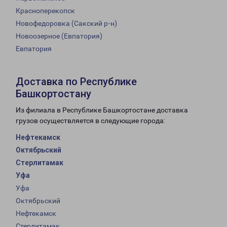
Красноперекопск
Новофедоровка (Сакский р-н)
Новоозерное (Евпатория)
Евпатория
Доставка по Республике
Башкортостану
Из филиала в Республике Башкортостане доставка
грузов осуществляется в следующие города:
Нефтекамск
Октябрьский
Стерлитамак
Уфа
Уфа
Октябрьский
Нефтекамск
Стерлитамак