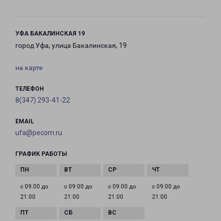
УФА БАКАЛИНСКАЯ 19
город Уфа, улица Бакалинская, 19
на карте
ТЕЛЕФОН
8(347) 293-41-22
EMAIL
ufa@pecom.ru
ГРАФИК РАБОТЫ
с 09:00 до
с 09:00 до
с 09:00 до
с 09:00 до
21:00
21:00
21:00
21:00