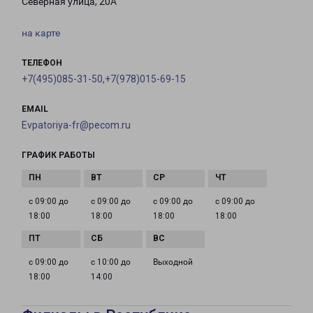
Северная улица, 20А
на карте
ТЕЛЕФОН
+7(495)085-31-50,+7(978)015-69-15
EMAIL
Evpatoriya-fr@pecom.ru
ГРАФИК РАБОТЫ
с 09:00 до
с 09:00 до
с 09:00 до
с 09:00 до
18:00
18:00
18:00
18:00
с 09:00 до
с 10:00 до
Выходной
18:00
14:00