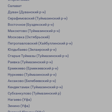
Салават
Дуван (Дуванский р-н)
Серафимовский (Туймазинский р-н)
Восточное (Буздякский р-н)
Максютово (Туймазинский р-н)
Московка (Октябрьский)
Петропавловский (Хайбуллинский р-н)
Юлдыбаево (Зилаирский р-н)
Старые Туймазы (Туймазинский р-н)
Раевка (Туймазинский р-н)
Ермекеево (Ермекеевский р-н)
Нуркеево (Туймазинский р-н)
Аксаково (Белебеевский р-н)
Кендектамак (Туймазинский р-н)
Субханкулово (Туймазинский р)
Нагаево (Уфа)
Зинино (Уфа)