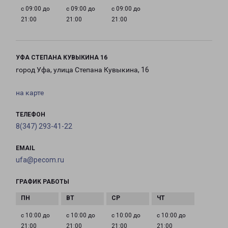
с 09:00 до
с 09:00 до
с 09:00 до
21:00
21:00
21:00
УФА СТЕПАНА КУВЫКИНА 16
город Уфа, улица Степана Кувыкина, 16
на карте
ТЕЛЕФОН
8(347) 293-41-22
EMAIL
ufa@pecom.ru
ГРАФИК РАБОТЫ
с 10:00 до
с 10:00 до
с 10:00 до
с 10:00 до
21:00
21:00
21:00
21:00