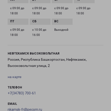
с 09:00 до
с 09:00 до
с 09:00 до
с 09:00 до
18:00
18:00
18:00
18:00
с 09:00 до
с 10:00 до
Выходной
18:00
16:00
НЕФТЕКАМСК ВЫСОКОВОЛЬТНАЯ
Россия, Республика Башкортостан, Нефтекамск,
Высоковольтная улица, 2
на карте
ТЕЛЕФОН
+7(34783) 700-61
EMAIL
nkamsk-fr@pecom.ru