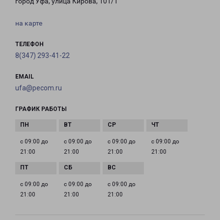
город Уфа, улица Кирова, 101/1
на карте
ТЕЛЕФОН
8(347) 293-41-22
EMAIL
ufa@pecom.ru
ГРАФИК РАБОТЫ
с 09:00 до
с 09:00 до
с 09:00 до
с 09:00 до
21:00
21:00
21:00
21:00
с 09:00 до
с 09:00 до
с 09:00 до
21:00
21:00
21:00