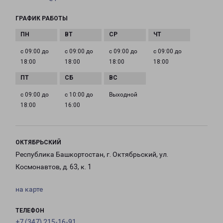
ГРАФИК РАБОТЫ
с 09:00 до
с 09:00 до
с 09:00 до
с 09:00 до
18:00
18:00
18:00
18:00
с 09:00 до
с 10:00 до
Выходной
18:00
16:00
ОКТЯБРЬСКИЙ
Республика Башкортостан, г. Октябрьский, ул.
Космонавтов, д. 63, к. 1
на карте
ТЕЛЕФОН
+7 (347) 215-16-91