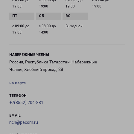
с 09:00 до
с 09:00 до
с 09:00 до
с 09:00 до
19:00
19:00
19:00
19:00
с 09:00 до
с 08:00 до
Выходной
19:00
14:00
НАБЕРЕЖНЫЕ ЧЕЛНЫ
Россия, Республика Татарстан, Набережные
Челны, Хлебный проезд, 28
на карте
ТЕЛЕФОН
+7(8552) 204-881
EMAIL
nch@pecom.ru