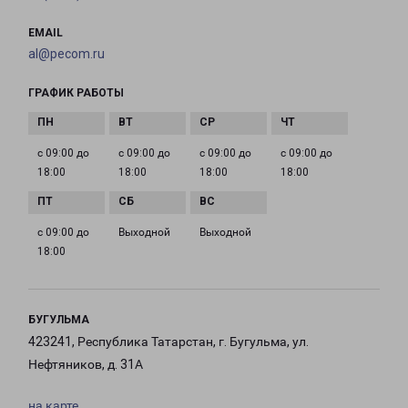
EMAIL
al@pecom.ru
ГРАФИК РАБОТЫ
с 09:00 до
с 09:00 до
с 09:00 до
с 09:00 до
18:00
18:00
18:00
18:00
с 09:00 до
Выходной
Выходной
18:00
БУГУЛЬМА
423241, Республика Татарстан, г. Бугульма, ул.
Нефтяников, д. 31А
на карте