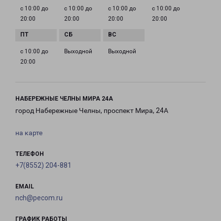
с 10:00 до
с 10:00 до
с 10:00 до
с 10:00 до
20:00
20:00
20:00
20:00
с 10:00 до
Выходной
Выходной
20:00
НАБЕРЕЖНЫЕ ЧЕЛНЫ МИРА 24А
город Набережные Челны, проспект Мира, 24А
на карте
ТЕЛЕФОН
+7(8552) 204-881
EMAIL
nch@pecom.ru
ГРАФИК РАБОТЫ