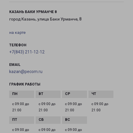
КАЗАНЬ БАКИ УРМАНЧЕ 8
город Казань, улица Баки Урманче, 8
на карте
ТЕЛЕФОН
+7(843) 211-12-12
EMAIL
kazan@pecom.ru
ГРАФИК РАБОТЫ
с 09:00 до
с 09:00 до
с 09:00 до
с 09:00 до
21:00
21:00
21:00
21:00
с 09:00 до
с 09:00 до
с 09:00 до