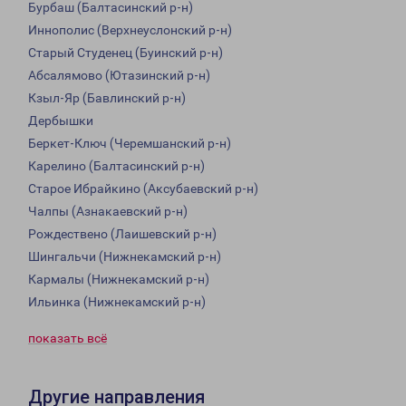
Бурбаш (Балтасинский р-н)
Иннополис (Верхнеуслонский р-н)
Старый Студенец (Буинский р-н)
Абсалямово (Ютазинский р-н)
Кзыл-Яр (Бавлинский р-н)
Дербышки
Беркет-Ключ (Черемшанский р-н)
Карелино (Балтасинский р-н)
Старое Ибрайкино (Аксубаевский р-н)
Чалпы (Азнакаевский р-н)
Рождествено (Лаишевский р-н)
Шингальчи (Нижнекамский р-н)
Кармалы (Нижнекамский р-н)
Ильинка (Нижнекамский р-н)
показать всё
Другие направления