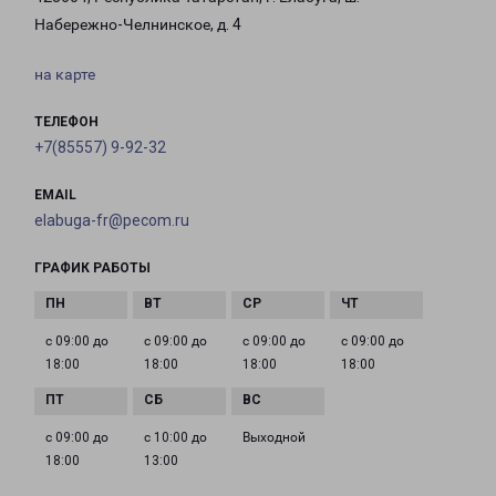
Набережно-Челнинское, д. 4
на карте
ТЕЛЕФОН
+7(85557) 9-92-32
EMAIL
elabuga-fr@pecom.ru
ГРАФИК РАБОТЫ
с 09:00 до
с 09:00 до
с 09:00 до
с 09:00 до
18:00
18:00
18:00
18:00
с 09:00 до
с 10:00 до
Выходной
18:00
13:00