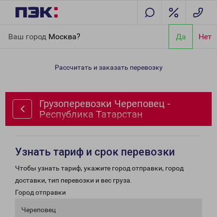
Главная
Направления
Грузоперевозки Череповец -
Ваш город
Москва?
Да
Нет
Республика Татарстан
Рассчитать и заказать перевозку
Грузоперевозки Череповец -
Республика Татарстан
Узнать тариф и срок перевозки
Чтобы узнать тариф, укажите город отправки, город
доставки, тип перевозки и вес груза.
Город отправки
Череповец