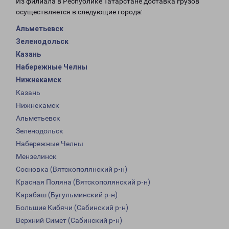
Из филиала в Республике Татарстане доставка грузов
осуществляется в следующие города:
Альметьевск
Зеленодольск
Казань
Набережные Челны
Нижнекамск
Казань
Нижнекамск
Альметьевск
Зеленодольск
Набережные Челны
Мензелинск
Сосновка (Вятскополянский р-н)
Красная Поляна (Вятскополянский р-н)
Карабаш (Бугульминский р-н)
Большие Кибячи (Сабинский р-н)
Верхний Симет (Сабинский р-н)