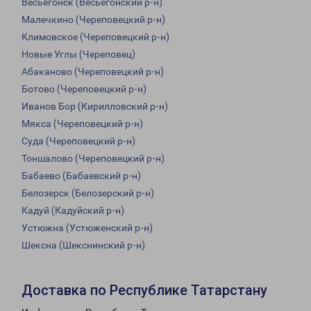
Весьегонск (Весьегонский р-н)
Малечкино (Череповецкий р-н)
Климовское (Череповецкий р-н)
Новые Углы (Череповец)
Абаканово (Череповецкий р-н)
Ботово (Череповецкий р-н)
Иванов Бор (Кирилловский р-н)
Мякса (Череповецкий р-н)
Суда (Череповецкий р-н)
Тоншалово (Череповецкий р-н)
Бабаево (Бабаевский р-н)
Белозерск (Белозерский р-н)
Кадуй (Кадуйский р-н)
Устюжна (Устюженский р-н)
Шексна (Шекснинский р-н)
Доставка по Республике Татарстану