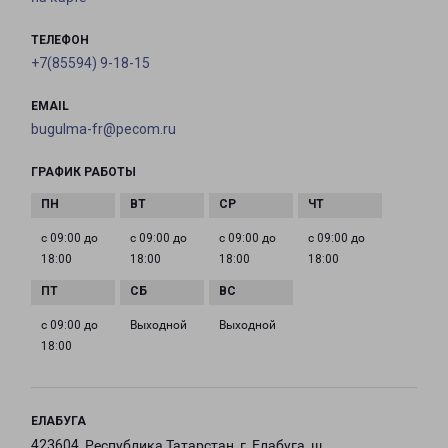
ТЕЛЕФОН
+7(85594) 9-18-15
EMAIL
bugulma-fr@pecom.ru
ГРАФИК РАБОТЫ
с 09:00 до
с 09:00 до
с 09:00 до
с 09:00 до
18:00
18:00
18:00
18:00
с 09:00 до
Выходной
Выходной
18:00
ЕЛАБУГА
423604, Республика Татарстан, г. Елабуга, ш.