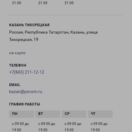
21:00
21:00
21:00
КАЗАНЬ ТИХОРЕЦКАЯ
Россия, Республика Татарстан, Казань, улица
Тихорецкая, 19
на карте
ТЕЛЕФОН
+7(843) 211-12-12
EMAIL
kazan@pecom.ru
ГРАФИК РАБОТЫ
с 09:00 до
с 09:00 до
с 09:00 до
с 09:00 до
19:00
19:00
19:00
19:00