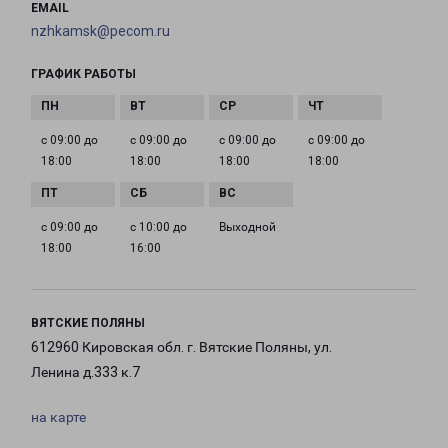
EMAIL
nzhkamsk@pecom.ru
ГРАФИК РАБОТЫ
с 09:00 до
с 09:00 до
с 09:00 до
с 09:00 до
18:00
18:00
18:00
18:00
с 09:00 до
с 10:00 до
Выходной
18:00
16:00
ВЯТСКИЕ ПОЛЯНЫ
612960 Кировская обл. г. Вятские Поляны, ул.
Ленина д.333 к.7
на карте