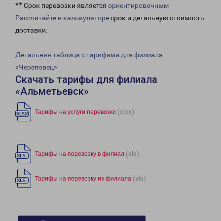
** Срок перевозки является
ориентировочным
Рассчитайте в калькуляторе
срок и детальную стоимость
доставки.
Детальная таблица с тарифами для филиала
«Череповец»
Скачать тарифы для филиала
«Альметьевск»
(xlsx)
Тарифы на услуги перевозки
(xls)
Тарифы на перевозку в филиал
(xls)
Тарифы на перевозку из филиала