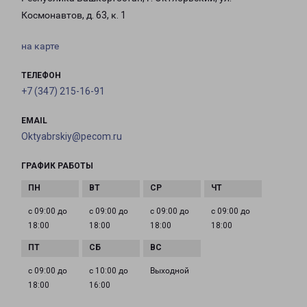
Космонавтов, д. 63, к. 1
на карте
ТЕЛЕФОН
+7 (347) 215-16-91
EMAIL
Oktyabrskiy@pecom.ru
ГРАФИК РАБОТЫ
с 09:00 до
с 09:00 до
с 09:00 до
с 09:00 до
18:00
18:00
18:00
18:00
с 09:00 до
с 10:00 до
Выходной
18:00
16:00