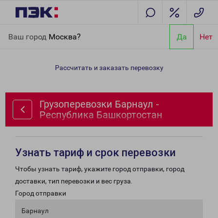
Главная
Направления
Грузоперевозки Барнаул - Республика
Ваш город
Москва?
Да
Нет
Башкортостан
Рассчитать и заказать перевозку
Грузоперевозки Барнаул -
Республика Башкортостан
Узнать тариф и срок перевозки
Чтобы узнать тариф, укажите город отправки, город
доставки, тип перевозки и вес груза.
Город отправки
Барнаул