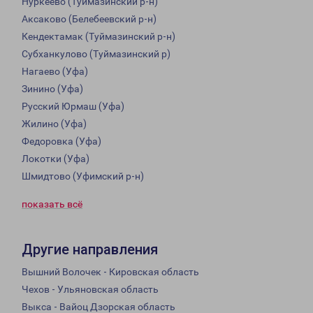
Нуркеево (Туймазинский р-н)
Аксаково (Белебеевский р-н)
Кендектамак (Туймазинский р-н)
Субханкулово (Туймазинский р)
Нагаево (Уфа)
Зинино (Уфа)
Русский Юрмаш (Уфа)
Жилино (Уфа)
Федоровка (Уфа)
Локотки (Уфа)
Шмидтово (Уфимский р-н)
показать всё
Другие направления
Вышний Волочек - Кировская область
Чехов - Ульяновская область
Выкса - Вайоц Дзорская область