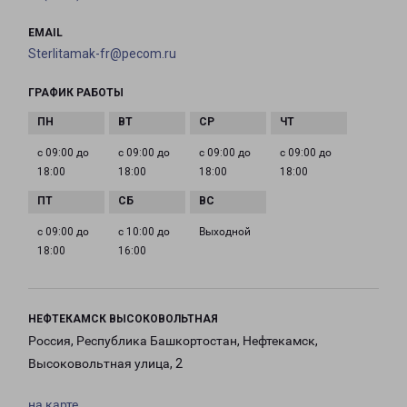
EMAIL
Sterlitamak-fr@pecom.ru
ГРАФИК РАБОТЫ
с 09:00 до
с 09:00 до
с 09:00 до
с 09:00 до
18:00
18:00
18:00
18:00
с 09:00 до
с 10:00 до
Выходной
18:00
16:00
НЕФТЕКАМСК ВЫСОКОВОЛЬТНАЯ
Россия, Республика Башкортостан, Нефтекамск,
Высоковольтная улица, 2
на карте