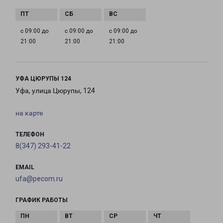
с 09:00 до
с 09:00 до
с 09:00 до
21:00
21:00
21:00
УФА ЦЮРУПЫ 124
Уфа, улица Цюрупы, 124
на карте
ТЕЛЕФОН
8(347) 293-41-22
EMAIL
ufa@pecom.ru
ГРАФИК РАБОТЫ