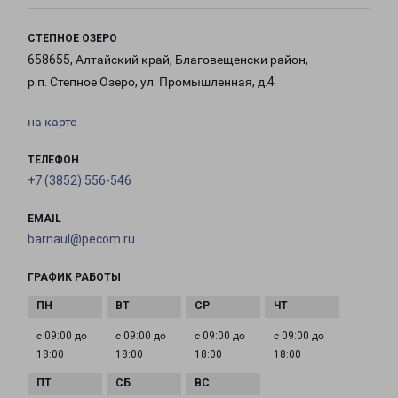
СТЕПНОЕ ОЗЕРО
658655, Алтайский край, Благовещенски район,
р.п. Степное Озеро, ул. Промышленная, д.4
на карте
ТЕЛЕФОН
+7 (3852) 556-546
EMAIL
barnaul@pecom.ru
ГРАФИК РАБОТЫ
с 09:00 до
с 09:00 до
с 09:00 до
с 09:00 до
18:00
18:00
18:00
18:00