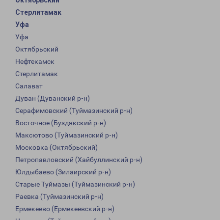
Октябрьский
Стерлитамак
Уфа
Уфа
Октябрьский
Нефтекамск
Стерлитамак
Салават
Дуван (Дуванский р-н)
Серафимовский (Туймазинский р-н)
Восточное (Буздякский р-н)
Максютово (Туймазинский р-н)
Московка (Октябрьский)
Петропавловский (Хайбуллинский р-н)
Юлдыбаево (Зилаирский р-н)
Старые Туймазы (Туймазинский р-н)
Раевка (Туймазинский р-н)
Ермекеево (Ермекеевский р-н)