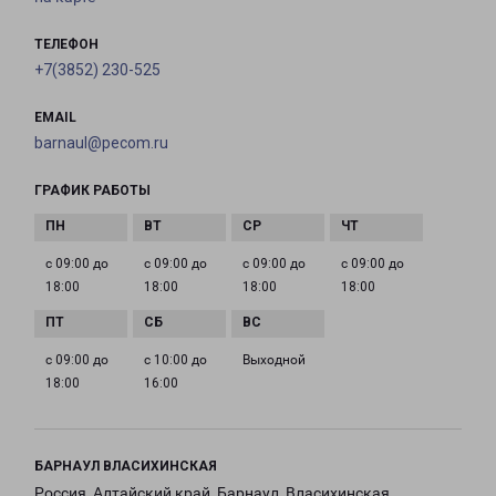
ТЕЛЕФОН
+7(3852) 230-525
EMAIL
barnaul@pecom.ru
ГРАФИК РАБОТЫ
с 09:00 до
с 09:00 до
с 09:00 до
с 09:00 до
18:00
18:00
18:00
18:00
с 09:00 до
с 10:00 до
Выходной
18:00
16:00
БАРНАУЛ ВЛАСИХИНСКАЯ
Россия, Алтайский край, Барнаул, Власихинская