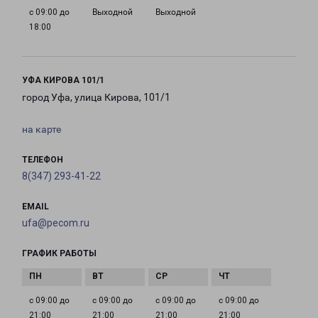
с 09:00 до
Выходной
Выходной
18:00
УФА КИРОВА 101/1
город Уфа, улица Кирова, 101/1
на карте
ТЕЛЕФОН
8(347) 293-41-22
EMAIL
ufa@pecom.ru
ГРАФИК РАБОТЫ
с 09:00 до
с 09:00 до
с 09:00 до
с 09:00 до
21:00
21:00
21:00
21:00