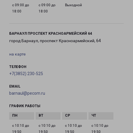
с 09:00 до
с 09:00 до
Выходной
18:00
18:00
БАРНАУЛ ПРОСПЕКТ КРАСНОАРМЕЙСКИЙ 64
город Барнаул, проспект Красноармейский, 64
на карте
ТЕЛЕФОН
+7(3852) 230-525
EMAIL
barnaul@pecom.ru
ГРАФИК РАБОТЫ
с 10:10 до
с 10:10 до
с 10:10 до
с 10:10 до
19:50
19:50
19:50
19:50