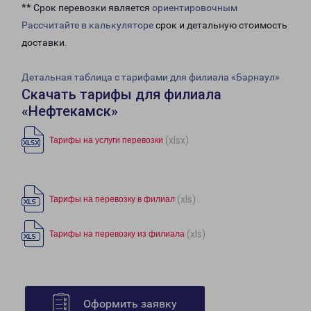
** Срок перевозки является
ориентировочным
Рассчитайте в калькуляторе
срок и детальную стоимость
доставки.
Детальная таблица с тарифами для филиала «Барнаул»
Скачать тарифы для филиала
«Нефтекамск»
(xlsx)
Тарифы на услуги перевозки
(xls)
Тарифы на перевозку в филиал
(xls)
Тарифы на перевозку из филиала
Оформить заявку