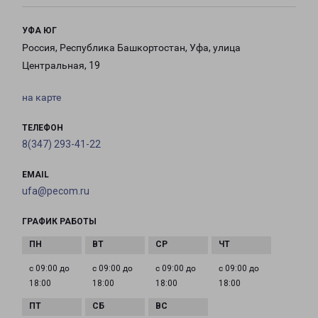
УФА ЮГ
Россия, Республика Башкортостан, Уфа, улица
Центральная, 19
на карте
ТЕЛЕФОН
8(347) 293-41-22
EMAIL
ufa@pecom.ru
ГРАФИК РАБОТЫ
с 09:00 до
с 09:00 до
с 09:00 до
с 09:00 до
18:00
18:00
18:00
18:00