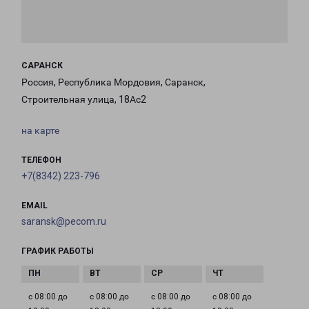
САРАНСК
Россия, Республика Мордовия, Саранск,
Строительная улица, 18Ас2
на карте
ТЕЛЕФОН
+7(8342) 223-796
EMAIL
saransk@pecom.ru
ГРАФИК РАБОТЫ
с 08:00 до
с 08:00 до
с 08:00 до
с 08:00 до