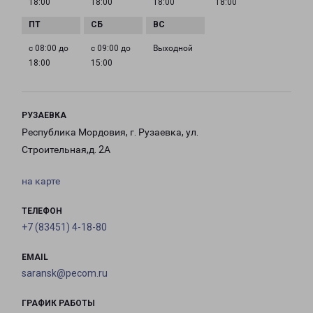
18:00
18:00
18:00
18:00
с 08:00 до
с 09:00 до
Выходной
18:00
15:00
РУЗАЕВКА
Республика Мордовия, г. Рузаевка, ул.
Строительная,д. 2А
на карте
ТЕЛЕФОН
+7 (83451) 4-18-80
EMAIL
saransk@pecom.ru
ГРАФИК РАБОТЫ