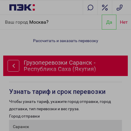
Главная
Направления
Грузоперевозки Саранск - Республика
Ваш город
Москва?
Да
Нет
Саха (Якутия)
Рассчитать и заказать перевозку
Грузоперевозки Саранск -
Республика Саха (Якутия)
Узнать тариф и срок перевозки
Чтобы узнать тариф, укажите город отправки, город
доставки, тип перевозки и вес груза.
Город отправки
Саранск