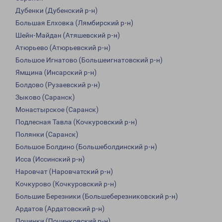
Дубенки (Дубенский р-н)
Большая Елховка (Лямбирский р-н)
Шейн-Майдан (Атяшевский р-н)
Атюрьево (Атюрьевский р-н)
Большое Игнатово (Большеигнатовский р-н)
Ямщина (Инсарский р-н)
Болдово (Рузаевский р-н)
Зыково (Саранск)
Монастырское (Саранск)
Подлесная Тавла (Кочкуровский р-н)
Полянки (Саранск)
Большое Болдино (Большеболдинский р-н)
Исса (Иссинский р-н)
Наровчат (Наровчатский р-н)
Кочкурово (Кочкуровский р-н)
Большие Березники (Большеберезниковский р-н)
Ардатов (Ардатовский р-н)
Починки (Починковский р-н)