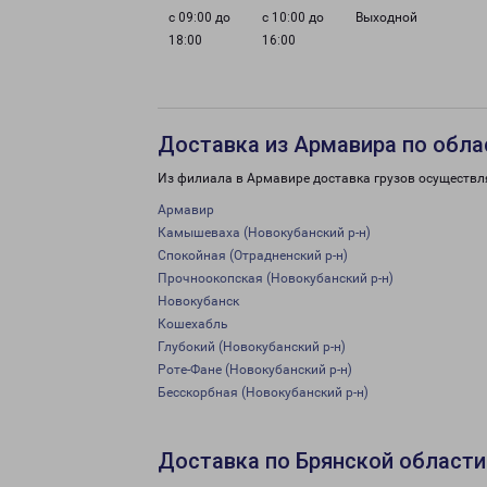
с 09:00 до
с 10:00 до
Выходной
18:00
16:00
Доставка из Армавира по обла
Из филиала в Армавире доставка грузов осуществл
Армавир
Камышеваха (Новокубанский р-н)
Спокойная (Отрадненский р-н)
Прочноокопская (Новокубанский р-н)
Новокубанск
Кошехабль
Глубокий (Новокубанский р-н)
Роте-Фане (Новокубанский р-н)
Бесскорбная (Новокубанский р-н)
Доставка по Брянской области