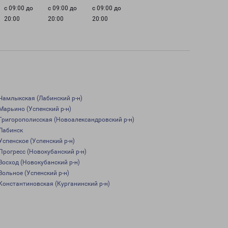
с 09:00 до
с 09:00 до
с 09:00 до
20:00
20:00
20:00
Чамлыкская (Лабинский р-н)
Марьино (Успенский р-н)
Григорополисская (Новоалександровский р-н)
Лабинск
Успенское (Успенский р-н)
Прогресс (Новокубанский р-н)
Восход (Новокубанский р-н)
Вольное (Успенский р-н)
Константиновская (Курганинский р-н)