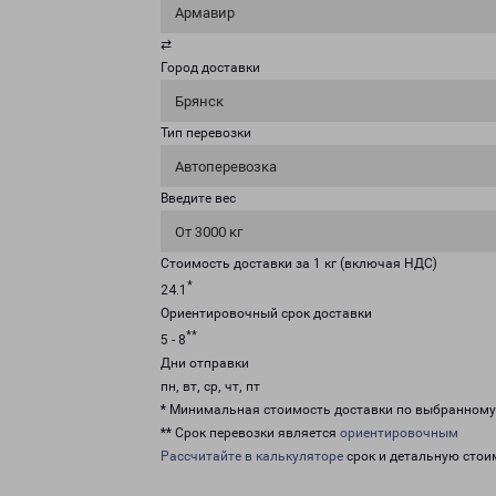
Армавир
⇄
Город доставки
Брянск
Тип перевозки
Автоперевозка
Введите вес
От 3000 кг
Стоимость доставки за 1 кг (включая НДС)
*
24.1
Ориентировочный срок доставки
**
5 - 8
Дни отправки
пн, вт, ср, чт, пт
* Минимальная стоимость доставки по выбранном
** Срок перевозки является
ориентировочным
Рассчитайте в калькуляторе
срок и детальную стои