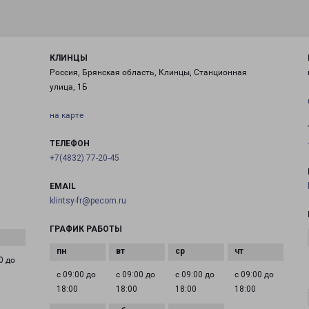
КЛИНЦЫ
Россия, Брянская область, Клинцы, Станционная
улица, 1Б
на карте
ТЕЛЕФОН
+7(4832) 77-20-45
EMAIL
klintsy-fr@pecom.ru
ГРАФИК РАБОТЫ
0 до
с 09:00 до
с 09:00 до
с 09:00 до
с 09:00 до
18:00
18:00
18:00
18:00