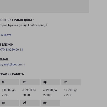
БРЯНСК ГРИБОЕДОВА 1
город Брянск, улица Грибоедова, 1
на карте
ТЕЛЕФОН
+7(483)259-00-13
EMAIL
bryansk@pecom.ru
ГРАФИК РАБОТЫ
с 09:00 до
с 09:00 до
с 09:00 до
с 09:00 до
20:00
20:00
20:00
20:00