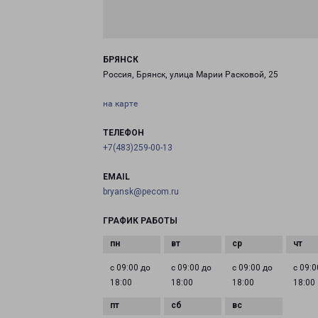
БРЯНСК
Россия, Брянск, улица Марии Расковой, 25
на карте
ТЕЛЕФОН
+7(483)259-00-13
EMAIL
bryansk@pecom.ru
ГРАФИК РАБОТЫ
с 09:00 до
с 09:00 до
с 09:00 до
с 09:0
18:00
18:00
18:00
18:00