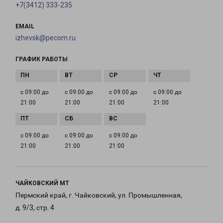
+7(3412) 333-235
EMAIL
izhevsk@pecom.ru
ГРАФИК РАБОТЫ
с 09:00 до
с 09:00 до
с 09:00 до
с 09:00 до
21:00
21:00
21:00
21:00
с 09:00 до
с 09:00 до
с 09:00 до
21:00
21:00
21:00
ЧАЙКОВСКИЙ МТ
Пермский край, г. Чайковский, ул. Промышленная,
д. 9/3, стр. 4