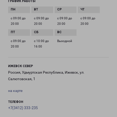
ГРАФИК РАБОТЫ
с 09:00 до
с 09:00 до
с 09:00 до
с 09:00 до
20:00
20:00
20:00
20:00
с 09:00 до
с 10:00 до
Выходной
20:00
16:00
ИЖЕВСК СЕВЕР
Россия, Удмуртская Республика, Ижевск, ул.
Салютовская, 1
на карте
ТЕЛЕФОН
+7(3412) 333-235