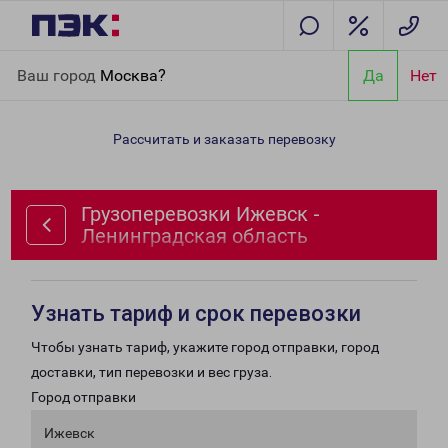
Главная
Направления
Грузоперевозки Ижевск -
Ваш город
Москва?
Да
Нет
Ленинградская область
Рассчитать и заказать перевозку
Грузоперевозки Ижевск -
Ленинградская область
Узнать тариф и срок перевозки
Чтобы узнать тариф, укажите город отправки, город
доставки, тип перевозки и вес груза.
Город отправки
Ижевск