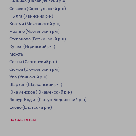
Нечкино (Сарапульский р-н)
Сигаево (Сарапульский р-н)
Нылга (Увинский р-н)
Кватчи (Можгинский р-н)
Частые (Частинский р-н)
Степаново (Воткинский р-н)
Кушья (Игринский р-н)
Можга
Селты (Селтинский р-н)
Сюмси (Сюмсинский р-н)
Ува (Увинский р-н)
Шаркан (Шарканский р-н)
Юкаменское (Юкаменский р-н)
Якшур-Бодья (Якшур-Бодьинский р-н)
Елово (Еловский р-н)
показать всё