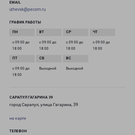
EMAIL
izhevsk@pecom.ru
ГРАФИК РАБОТЫ
с 09:00 до
с 09:00 до
с 09:00 до
с 09:00 до
18:00
18:00
18:00
18:00
с 09:00 до
Выходной
Выходной
18:00
САРАПУЛ ГАГАРИНА 39
город Сарапул, улица Гагарина, 39
на карте
ТЕЛЕФОН