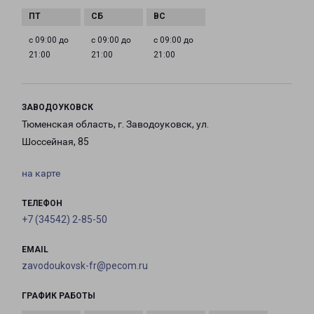
с 09:00 до
с 09:00 до
с 09:00 до
21:00
21:00
21:00
ЗАВОДОУКОВСК
Тюменская область, г. Заводоуковск, ул.
Шоссейная, 85
на карте
ТЕЛЕФОН
+7 (34542) 2-85-50
EMAIL
zavodoukovsk-fr@pecom.ru
ГРАФИК РАБОТЫ