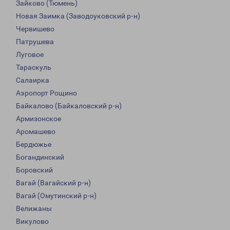
Зайково (Тюмень)
Новая Заимка (Заводоуковский р-н)
Червишево
Патрушева
Луговое
Тараскуль
Салаирка
Аэропорт Рощино
Байкалово (Байкаловский р-н)
Армизонское
Аромашево
Бердюжье
Богандинский
Боровский
Вагай (Вагайский р-н)
Вагай (Омутинский р-н)
Велижаны
Викулово