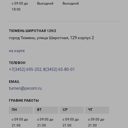
с 09:00 до
Выходной
Выходной
18:00
ТЮМЕНЬ ШИРОТНАЯ 129/2
город Тюмень, улица Широтная, 129 корпус 2
на карте
ТЕЛЕФОН
+7(3452) 695-252, 8(3452) 65-80-01
EMAIL
tumen@pecom.ru
ГРАФИК РАБОТЫ
с 09:00 до
с 09:00 до
с 09:00 до
с 09:00 до
21:00
21:00
21:00
21:00