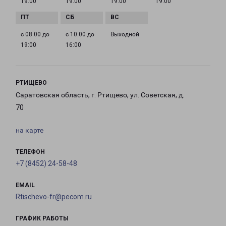
19:00
19:00
19:00
19:00
с 08:00 до
с 10:00 до
Выходной
19:00
16:00
РТИЩЕВО
Саратовская область, г. Ртищево, ул. Советская, д.
70
на карте
ТЕЛЕФОН
+7 (8452) 24-58-48
EMAIL
Rtischevo-fr@pecom.ru
ГРАФИК РАБОТЫ