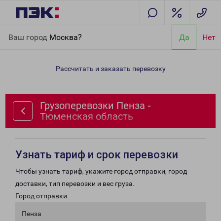
Главная
Направления
Грузоперевозки Пенза - Тюменская
Ваш город
Москва?
Да
Нет
область
Рассчитать и заказать перевозку
Грузоперевозки Пенза -
Тюменская область
Узнать тариф и срок перевозки
Чтобы узнать тариф, укажите город отправки, город
доставки, тип перевозки и вес груза.
Город отправки
Пенза