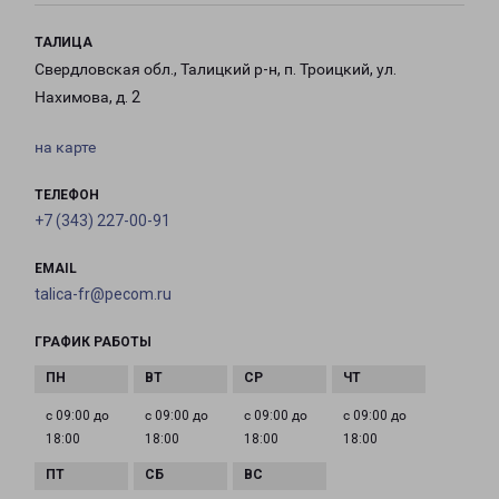
ТАЛИЦА
Свердловская обл., Талицкий р-н, п. Троицкий, ул.
Нахимова, д. 2
на карте
ТЕЛЕФОН
+7 (343) 227-00-91
EMAIL
talica-fr@pecom.ru
ГРАФИК РАБОТЫ
с 09:00 до
с 09:00 до
с 09:00 до
с 09:00 до
18:00
18:00
18:00
18:00