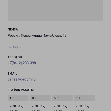
ПЕНЗА
Россия, Пенза, улица Измайлова, 13
на карте
ТЕЛЕФОН
+7(8412) 233-398
EMAIL
penza@pecom.ru
ГРАФИК РАБОТЫ
с 08:00 до
с 08:00 до
с 08:00 до
с 08:00 до