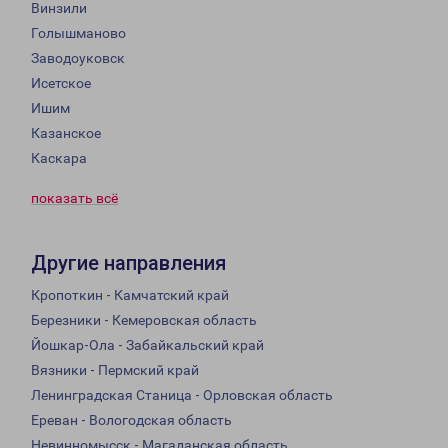
Винзили
Голышманово
Заводоуковск
Исетское
Ишим
Казанское
Каскара
показать всё
Другие направления
Кропоткин - Камчатский край
Березники - Кемеровская область
Йошкар-Ола - Забайкальский край
Вязники - Пермский край
Ленинградская Станица - Орловская область
Ереван - Вологодская область
Невинномысск - Магаданская область