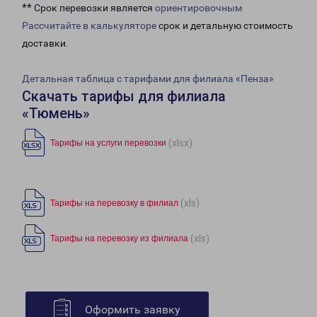
** Срок перевозки является
ориентировочным
Рассчитайте в калькуляторе
срок и детальную стоимость
доставки.
Детальная таблица с тарифами для филиала «Пенза»
Скачать тарифы для филиала
«Тюмень»
(xlsx)
Тарифы на услуги перевозки
(xls)
Тарифы на перевозку в филиал
(xls)
Тарифы на перевозку из филиала
Оформить заявку