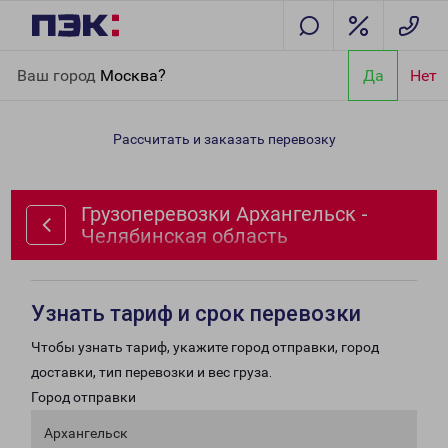
Главная
Направления
Грузоперевозки Архангельск -
Ваш город
Москва?
Да
Нет
Челябинская область
Рассчитать и заказать перевозку
Грузоперевозки Архангельск -
Челябинская область
Узнать тариф и срок перевозки
Чтобы узнать тариф, укажите город отправки, город
доставки, тип перевозки и вес груза.
Город отправки
Архангельск