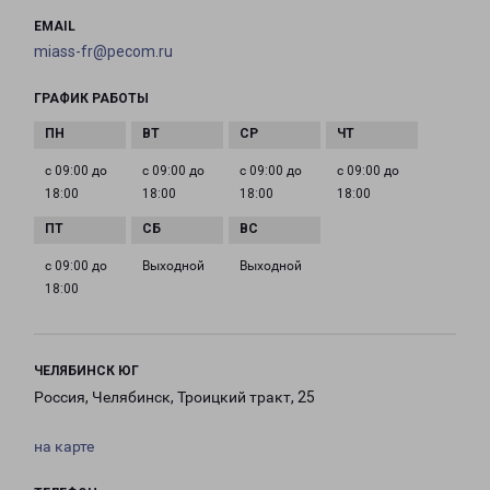
EMAIL
miass-fr@pecom.ru
ГРАФИК РАБОТЫ
с 09:00 до
с 09:00 до
с 09:00 до
с 09:00 до
18:00
18:00
18:00
18:00
с 09:00 до
Выходной
Выходной
18:00
ЧЕЛЯБИНСК ЮГ
Россия, Челябинск, Троицкий тракт, 25
на карте