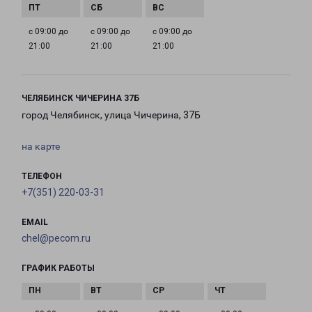
с 09:00 до
с 09:00 до
с 09:00 до
21:00
21:00
21:00
ЧЕЛЯБИНСК ЧИЧЕРИНА 37Б
город Челябинск, улица Чичерина, 37Б
на карте
ТЕЛЕФОН
+7(351) 220-03-31
EMAIL
chel@pecom.ru
ГРАФИК РАБОТЫ