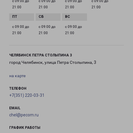
с 09:00 до
с 09:00 до
с 09:00 до
с 09:00 до
21:00
21:00
21:00
21:00
с 09:00 до
с 09:00 до
с 09:00 до
21:00
21:00
21:00
ЧЕЛЯБИНСК ПЕТРА СТОЛЫПИНА 3
город Челябинск, улица Петра Столыпина, 3
на карте
ТЕЛЕФОН
+7(351) 220-03-31
EMAIL
chel@pecom.ru
ГРАФИК РАБОТЫ