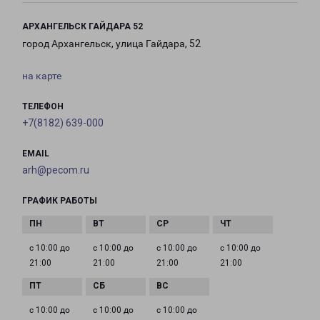
АРХАНГЕЛЬСК ГАЙДАРА 52
город Архангельск, улица Гайдара, 52
на карте
ТЕЛЕФОН
+7(8182) 639-000
EMAIL
arh@pecom.ru
ГРАФИК РАБОТЫ
с 10:00 до
с 10:00 до
с 10:00 до
с 10:00 до
21:00
21:00
21:00
21:00
с 10:00 до
с 10:00 до
с 10:00 до