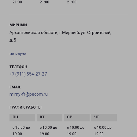
21:00
21:00
21:00
МИРНЫЙ
Архангельская область, г.Мирный, ул. Строителей,
д. 5
на карте
ТЕЛЕФОН
+7 (911) 554-27-27
EMAIL
mirny-fr@pecom.ru
ГРАФИК РАБОТЫ
с 10:00 до
с 10:00 до
с 10:00 до
с 10:00 до
19:00
19:00
19:00
19:00