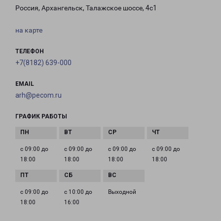
Россия, Архангельск, Талажское шоссе, 4с1
на карте
ТЕЛЕФОН
+7(8182) 639-000
EMAIL
arh@pecom.ru
ГРАФИК РАБОТЫ
с 09:00 до
с 09:00 до
с 09:00 до
с 09:00 до
18:00
18:00
18:00
18:00
с 09:00 до
с 10:00 до
Выходной
18:00
16:00