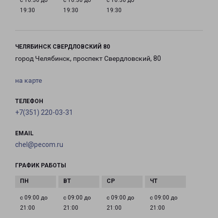
с 10:30 до
с 10:30 до
с 10:30 до
19:30
19:30
19:30
ЧЕЛЯБИНСК СВЕРДЛОВСКИЙ 80
город Челябинск, проспект Свердловский, 80
на карте
ТЕЛЕФОН
+7(351) 220-03-31
EMAIL
chel@pecom.ru
ГРАФИК РАБОТЫ
с 09:00 до
с 09:00 до
с 09:00 до
с 09:00 до
21:00
21:00
21:00
21:00