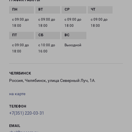
ГРАФИК РАБОТЫ
с 09:00 до
с 09:00 до
с 09:00 до
с 09:00 до
18:00
18:00
18:00
18:00
с 09:00 до
с 10:00 до
Выходной
18:00
16:00
ЧЕЛЯБИНСК
Россия, Челябинск, улица Северный Луч, 1А.
на карте
ТЕЛЕФОН
+7(351) 220-03-31
EMAIL