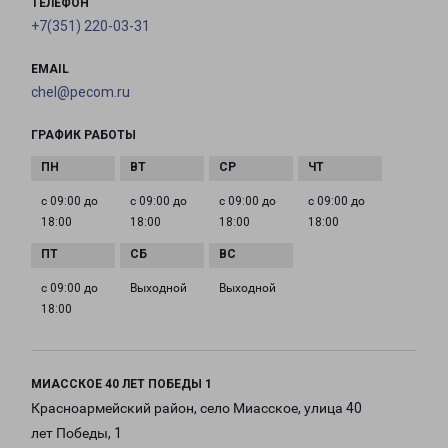
ТЕЛЕФОН
+7(351) 220-03-31
EMAIL
chel@pecom.ru
ГРАФИК РАБОТЫ
с 09:00 до
с 09:00 до
с 09:00 до
с 09:00 до
18:00
18:00
18:00
18:00
с 09:00 до
Выходной
Выходной
18:00
МИАССКОЕ 40 ЛЕТ ПОБЕДЫ 1
Красноармейский район, село Миасское, улица 40
лет Победы, 1