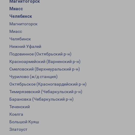
Магнитогорск
Миасс
Челябинск
Магнитогорск
Миасс
Челябинск
Нижний Уфалей
Подовинное (Октябрьский р-н)
Красноармейский (Варненский р-н)
Смеловский (Верхнеуральский р-н)
Чурилово (ж/д станция)
Октябрьское (Красногвардейский р-н)
Тимирязевский (Чебаркульский р-н)
Барановка (Чебаркульский р-н)
Теченский
Коелга
Большой Куяш
Златоуст