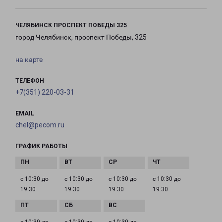
ЧЕЛЯБИНСК ПРОСПЕКТ ПОБЕДЫ 325
город Челябинск, проспект Победы, 325
на карте
ТЕЛЕФОН
+7(351) 220-03-31
EMAIL
chel@pecom.ru
ГРАФИК РАБОТЫ
с 10:30 до
с 10:30 до
с 10:30 до
с 10:30 до
19:30
19:30
19:30
19:30