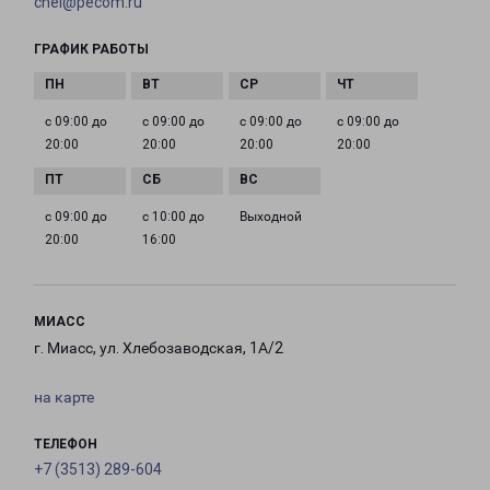
chel@pecom.ru
ГРАФИК РАБОТЫ
с 09:00 до
с 09:00 до
с 09:00 до
с 09:00 до
20:00
20:00
20:00
20:00
с 09:00 до
с 10:00 до
Выходной
20:00
16:00
МИАСС
г. Миасс, ул. Хлебозаводская, 1А/2
на карте
ТЕЛЕФОН
+7 (3513) 289-604