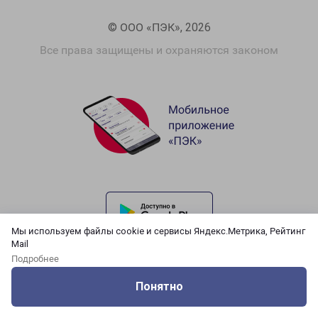
© ООО «ПЭК», 2026
Все права защищены и охраняются законом
Мы используем файлы cookie и сервисы Яндекс.Метрика, Рейтинг
Mail
Подробнее
Понятно
Оцените нашу работу
Услуги
Сервисы
Меню
Кабинет
Контакты