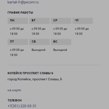
kartali-fr@pecom.ru
ГРАФИК РАБОТЫ
с 09:00 до
с 09:00 до
с 09:00 до
с 09:00 до
18:00
18:00
18:00
18:00
с 09:00 до
Выходной
Выходной
18:00
КОПЕЙСК ПРОСПЕКТ СЛАВЫ 6
город Копейск, проспект Славы, 6
на карте
ТЕЛЕФОН
+7(351) 220-03-31