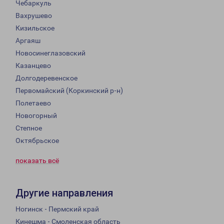
Чебаркуль
Вахрушево
Кизильское
Аргаяш
Новосинеглазовский
Казанцево
Долгодеревенское
Первомайский (Коркинский р-н)
Полетаево
Новогорный
Степное
Октябрьское
показать всё
Другие направления
Ногинск - Пермский край
Кинешма - Смоленская область