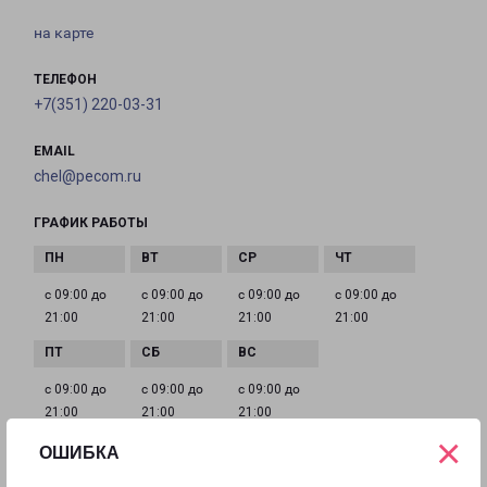
на карте
ТЕЛЕФОН
+7(351) 220-03-31
EMAIL
chel@pecom.ru
ГРАФИК РАБОТЫ
с 09:00 до
с 09:00 до
с 09:00 до
с 09:00 до
21:00
21:00
21:00
21:00
с 09:00 до
с 09:00 до
с 09:00 до
21:00
21:00
21:00
×
ОШИБКА