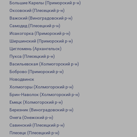
Большие Карелы (Приморский р-н)
Оксовский (Плесецкий р-н)
Важский (Виноградовский р-н)
Самодед (Плесецкий р-н)
Исакогорка (Приморский р-н)
Ширшинский (Приморский р-н)
Цигломень (Архангельск)
Пукса (Плесецкий р-н)
Васильевская (Холмогорский р-н)
Боброво (Приморский р-н)
Новодвинск
Холмогоры (Холмогорский р-н)
Брин-Наволок (Холмогорский р-н)
Емецк (Холмогорский р-н)
Березник (Виноградовский р-н)
Онега (Онежский р-н)
Савинский (Плесецкий р-н)
Плесецк (Плесецкий р-н)