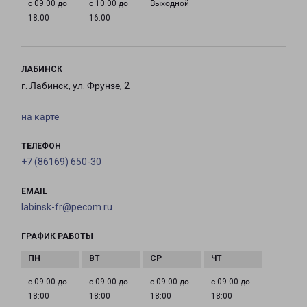
с 09:00 до
с 10:00 до
Выходной
18:00
16:00
ЛАБИНСК
г. Лабинск, ул. Фрунзе, 2
на карте
ТЕЛЕФОН
+7 (86169) 650-30
EMAIL
labinsk-fr@pecom.ru
ГРАФИК РАБОТЫ
с 09:00 до
с 09:00 до
с 09:00 до
с 09:00 до
18:00
18:00
18:00
18:00