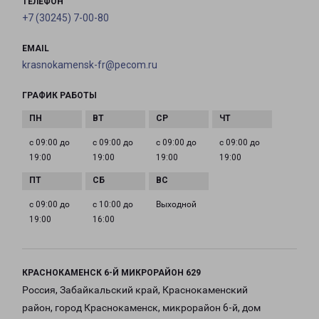
ТЕЛЕФОН
+7 (30245) 7-00-80
EMAIL
krasnokamensk-fr@pecom.ru
ГРАФИК РАБОТЫ
с 09:00 до
с 09:00 до
с 09:00 до
с 09:00 до
19:00
19:00
19:00
19:00
с 09:00 до
с 10:00 до
Выходной
19:00
16:00
КРАСНОКАМЕНСК 6-Й МИКРОРАЙОН 629
Россия, Забайкальский край, Краснокаменский
район, город Краснокаменск, микрорайон 6-й, дом