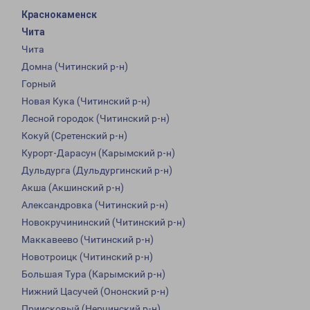
Краснокаменск
Чита
Чита
Домна (Читинский р-н)
Горный
Новая Кука (Читинский р-н)
Лесной городок (Читинский р-н)
Кокуй (Сретенский р-н)
Курорт-Дарасун (Карымский р-н)
Дульдурга (Дульдургинский р-н)
Акша (Акшинский р-н)
Александровка (Читинский р-н)
Новокручининский (Читинский р-н)
Маккавеево (Читинский р-н)
Новотроицк (Читинский р-н)
Большая Тура (Карымский р-н)
Нижний Цасучей (Ононский р-н)
Приисковый (Нерчинский р-н)