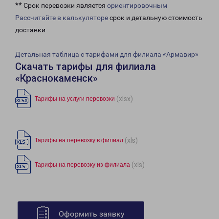
** Срок перевозки является
ориентировочным
Рассчитайте в калькуляторе
срок и детальную стоимость
доставки.
Детальная таблица с тарифами для филиала «Армавир»
Скачать тарифы для филиала
«Краснокаменск»
(xlsx)
Тарифы на услуги перевозки
(xls)
Тарифы на перевозку в филиал
(xls)
Тарифы на перевозку из филиала
Оформить заявку