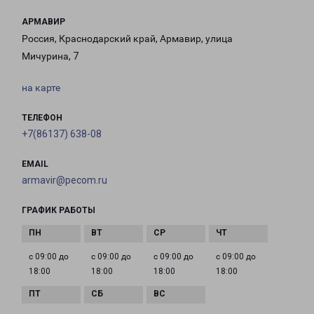
АРМАВИР
Россия, Краснодарский край, Армавир, улица
Мичурина, 7
на карте
ТЕЛЕФОН
+7(86137) 638-08
EMAIL
armavir@pecom.ru
ГРАФИК РАБОТЫ
с 09:00 до
с 09:00 до
с 09:00 до
с 09:00 до
18:00
18:00
18:00
18:00