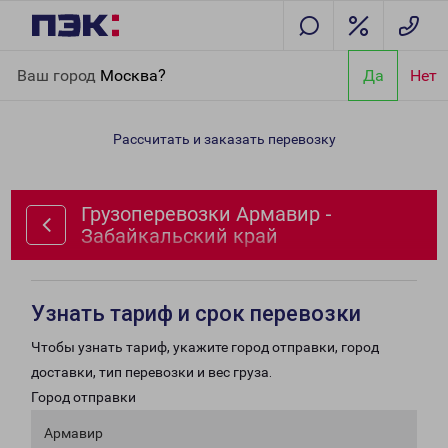
Главная
Направления
Грузоперевозки Армавир -
Ваш город
Москва?
Да
Нет
Забайкальский край
Рассчитать и заказать перевозку
Грузоперевозки Армавир -
Забайкальский край
Узнать тариф и срок перевозки
Чтобы узнать тариф, укажите город отправки, город
доставки, тип перевозки и вес груза.
Город отправки
Армавир