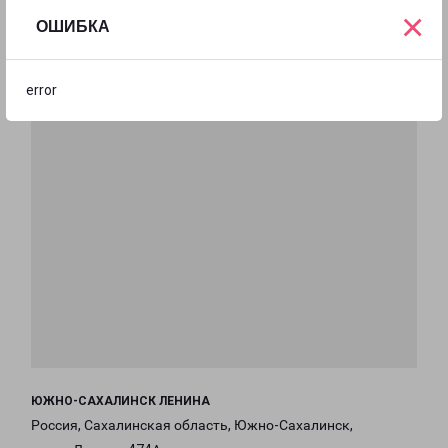
×
ОШИБКА
error
ЮЖНО-САХАЛИНСК ЛЕНИНА
Россия, Сахалинская область, Южно-Сахалинск,