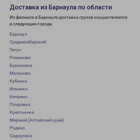
Доставка из Барнаула по области
Из филиала в Барнауле доставка грузов осуществляется
в следующие города:
Барнаул
Среднесибирский
Тягун
Романово
Бурановка
Малахово
Кубанка
Ильинка
Киприно
Покровка
Крестьянка
Мирный (Алтайский край)
Родино
Сидоровка