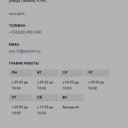
улица Ленина, 474А
на карте
ТЕЛЕФОН
+7(4242) 490-540
EMAIL
yus-fr@pecom.ru
ГРАФИК РАБОТЫ
с 09:00 до
с 09:00 до
с 09:00 до
с 09:00 до
18:00
18:00
18:00
18:00
с 09:00 до
с 10:00 до
Выходной
18:00
16:00