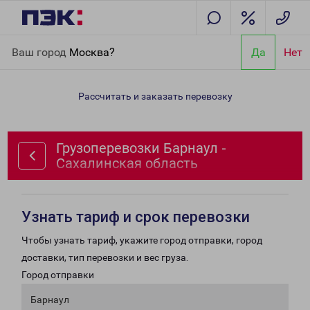
Главная
Направления
Грузоперевозки Барнаул -
Ваш город
Москва?
Да
Нет
Сахалинская область
Рассчитать и заказать перевозку
Грузоперевозки Барнаул -
Сахалинская область
Узнать тариф и срок перевозки
Чтобы узнать тариф, укажите город отправки, город
доставки, тип перевозки и вес груза.
Город отправки
Барнаул