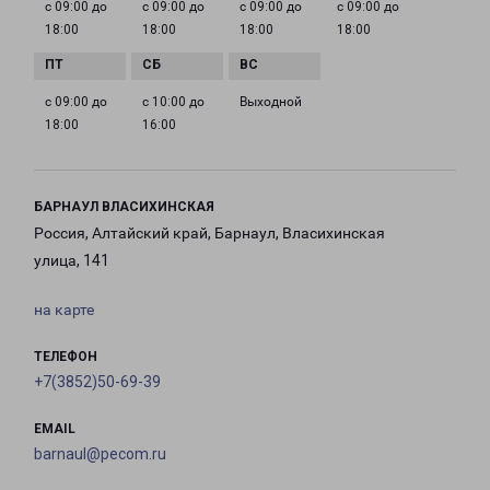
с 09:00 до
с 09:00 до
с 09:00 до
с 09:00 до
18:00
18:00
18:00
18:00
с 09:00 до
с 10:00 до
Выходной
18:00
16:00
БАРНАУЛ ВЛАСИХИНСКАЯ
Россия, Алтайский край, Барнаул, Власихинская
улица, 141
на карте
ТЕЛЕФОН
+7(3852)50-69-39
EMAIL
barnaul@pecom.ru