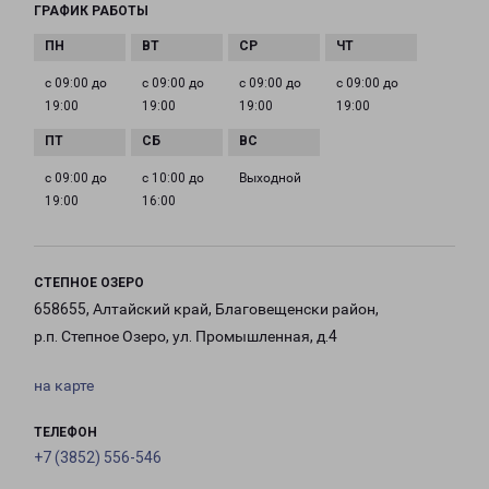
ГРАФИК РАБОТЫ
с 09:00 до
с 09:00 до
с 09:00 до
с 09:00 до
19:00
19:00
19:00
19:00
с 09:00 до
с 10:00 до
Выходной
19:00
16:00
СТЕПНОЕ ОЗЕРО
658655, Алтайский край, Благовещенски район,
р.п. Степное Озеро, ул. Промышленная, д.4
на карте
ТЕЛЕФОН
+7 (3852) 556-546