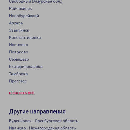
Свободный (Амурская обл.)
Райчихинск
Новобурейский
Архара
Завитинск
Константиновка
Ивановка
Поярково
Серышево
Екатеринославка
Тамбовка
Прогресс
показать всё
Другие направления
Буденновск - Оренбургская область
Иваново - Нижегородская область