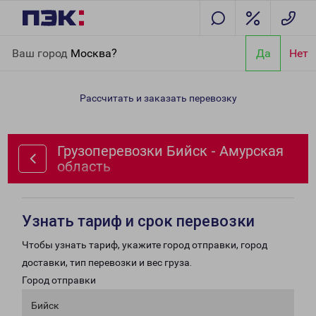
Главная
Направления
Грузоперевозки Бийск - Амурская
Ваш город
Москва?
Да
Нет
область
Рассчитать и заказать перевозку
Грузоперевозки Бийск - Амурская
область
Узнать тариф и срок перевозки
Чтобы узнать тариф, укажите город отправки, город
доставки, тип перевозки и вес груза.
Город отправки
Бийск