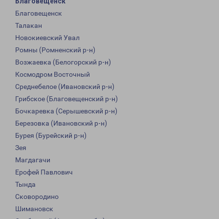
Благовещенск
Благовещенск
Талакан
Новокиевский Увал
Ромны (Ромненский р-н)
Возжаевка (Белогорский р-н)
Космодром Восточный
Среднебелое (Ивановский р-н)
Грибское (Благовещенский р-н)
Бочкаревка (Серышевский р-н)
Березовка (Ивановский р-н)
Бурея (Бурейский р-н)
Зея
Магдагачи
Ерофей Павлович
Тында
Сковородино
Шимановск