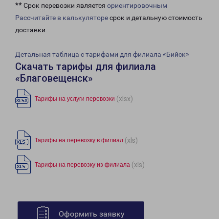
** Срок перевозки является
ориентировочным
Рассчитайте в калькуляторе
срок и детальную стоимость
доставки.
Детальная таблица с тарифами для филиала «Бийск»
Скачать тарифы для филиала
«Благовещенск»
(xlsx)
Тарифы на услуги перевозки
(xls)
Тарифы на перевозку в филиал
(xls)
Тарифы на перевозку из филиала
Оформить заявку