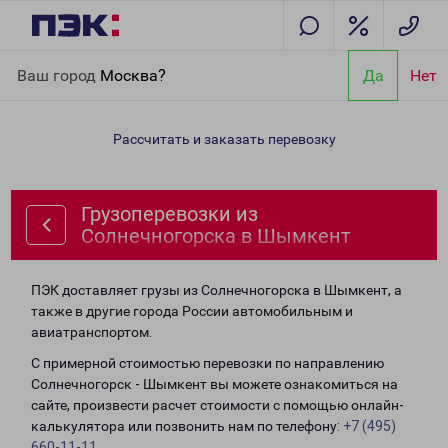
Главная
Направления
Грузоперевозки из Солнечногорска в
Ваш город
Москва?
Да
Нет
Шымкент
Рассчитать и заказать перевозку
Грузоперевозки из
Солнечногорска в Шымкент
ПЭК доставляет грузы из Солнечногорска в Шымкент, а
также в другие города России автомобильным и
авиатранспортом.
С примерной стоимостью перевозки по направлению
Солнечногорск - Шымкент вы можете ознакомиться на
сайте, произвести расчет стоимости с помощью онлайн-
калькулятора или позвонить нам по телефону:
+7 (495)
660-11-11
.