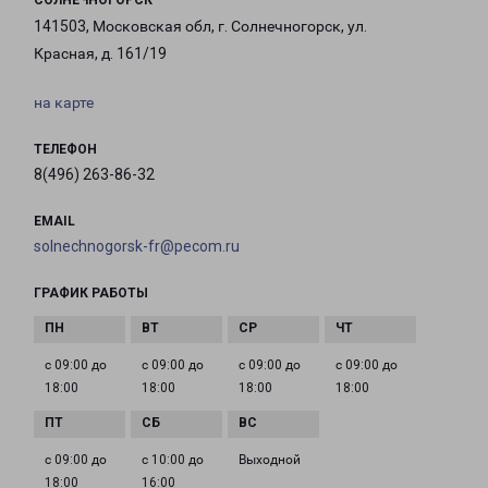
СОЛНЕЧНОГОРСК
141503, Московская обл, г. Солнечногорск, ул.
Красная, д. 161/19
на карте
ТЕЛЕФОН
8(496) 263-86-32
EMAIL
solnechnogorsk-fr@pecom.ru
ГРАФИК РАБОТЫ
с 09:00 до
с 09:00 до
с 09:00 до
с 09:00 до
18:00
18:00
18:00
18:00
с 09:00 до
с 10:00 до
Выходной
18:00
16:00