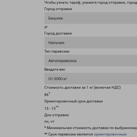
Чтобы узнать тариф, укажите город отправки, город 
Город отправки
Бишкек
⇄
Город доставки
Нальчик
Тип перевозки
Автоперевозка
Введите вес
От 3000 кг
Стоимость доставки за 1 кг (включая НДС)
*
86
Ориентировочный срок доставки
**
15 - 15
Дни отправки
пн, чт
* Минимальная стоимость доставки по выбранном
** Срок перевозки является
ориентировочным