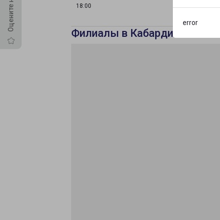
18:00
error
Филиалы в Кабардино-Балка