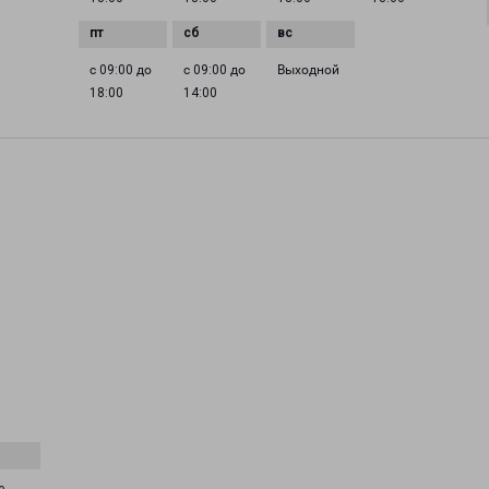
с 09:00 до
с 09:00 до
Выходной
18:00
14:00