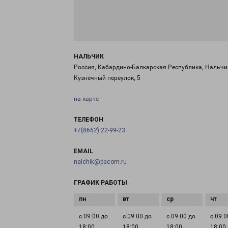
НАЛЬЧИК
Россия, Кабардино-Балкарская Республика, Нальчи
Кузнечный переулок, 5
на карте
ТЕЛЕФОН
+7(8662) 22-99-23
EMAIL
nalchik@pecom.ru
ГРАФИК РАБОТЫ
с 09:00 до
с 09:00 до
с 09:00 до
с 09:0
18:00
18:00
18:00
18:00