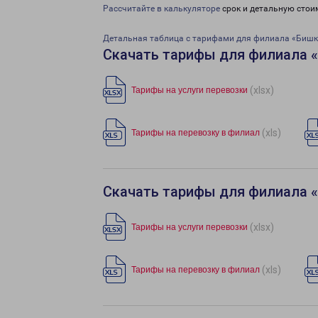
Рассчитайте в калькуляторе
срок и детальную стои
Детальная таблица с тарифами для филиала «Бишк
Скачать тарифы для филиала 
(xlsx)
Тарифы на услуги перевозки
(xls)
Тарифы на перевозку в филиал
Скачать тарифы для филиала 
(xlsx)
Тарифы на услуги перевозки
(xls)
Тарифы на перевозку в филиал