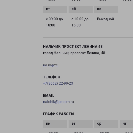
с 09:00 до
с 10:00 до
Выходной
18:00
16:00
НАЛЬЧИК ПРОСПЕКТ ЛЕНИНА 48
город Нальчик, проспект Ленина, 48
на карте
ТЕЛЕФОН
+7(8662) 22-99-23
EMAIL
nalchik@pecom.ru
ГРАФИК РАБОТЫ