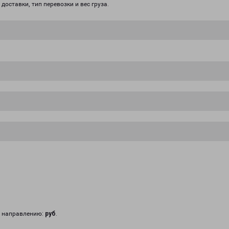
доставки, тип перевозки и вес груза.
у направлению:
руб
.