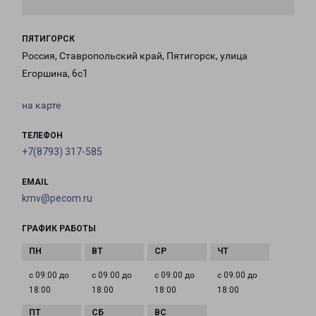
ПЯТИГОРСК
Россия, Ставропольский край, Пятигорск, улица
Егоршина, 6с1
на карте
ТЕЛЕФОН
+7(8793) 317-585
EMAIL
kmv@pecom.ru
ГРАФИК РАБОТЫ
с 09:00 до
с 09:00 до
с 09:00 до
с 09:00 до
18:00
18:00
18:00
18:00