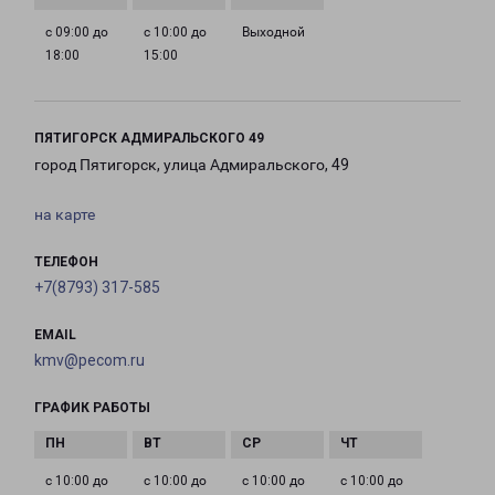
с 09:00 до
с 10:00 до
Выходной
18:00
15:00
ПЯТИГОРСК АДМИРАЛЬСКОГО 49
город Пятигорск, улица Адмиральского, 49
на карте
ТЕЛЕФОН
+7(8793) 317-585
EMAIL
kmv@pecom.ru
ГРАФИК РАБОТЫ
с 10:00 до
с 10:00 до
с 10:00 до
с 10:00 до