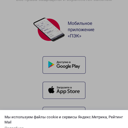
Мы используем файлы cookie и сервисы Яндекс.Метрика, Рейтинг
Mail