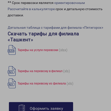
** Срок перевозки является
ориентировочным
Рассчитайте в калькуляторе
срок и детальную стоимость
доставки.
Детальная таблица с тарифами для филиала «Пятигорск»
Скачать тарифы для филиала
«Ташкент»
(xlsx)
Тарифы на услуги перевозки
(xls)
Тарифы на перевозку в филиал
(xls)
Тарифы на перевозку из филиала
Оформить заявку