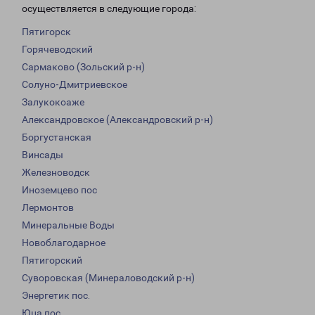
осуществляется в следующие города:
Пятигорск
Горячеводский
Сармаково (Зольский р-н)
Солуно-Дмитриевское
Залукокоаже
Александровское (Александровский р-н)
Боргустанская
Винсады
Железноводск
Иноземцево пос
Лермонтов
Минеральные Воды
Новоблагодарное
Пятигорский
Суворовская (Минераловодский р-н)
Энергетик пос.
Юца пос.