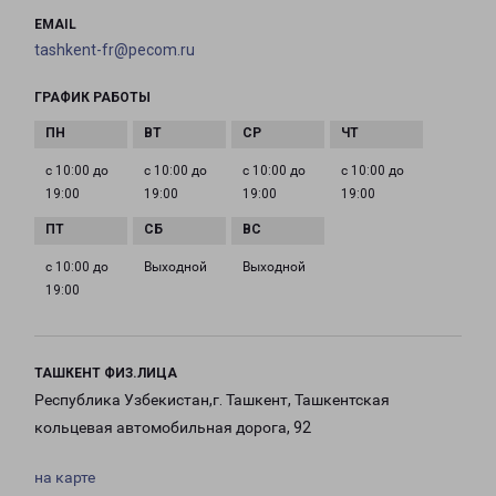
EMAIL
tashkent-fr@pecom.ru
ГРАФИК РАБОТЫ
с 10:00 до
с 10:00 до
с 10:00 до
с 10:00 до
19:00
19:00
19:00
19:00
с 10:00 до
Выходной
Выходной
19:00
ТАШКЕНТ ФИЗ.ЛИЦА
Республика Узбекистан,г. Ташкент, Ташкентская
кольцевая автомобильная дорога, 92
на карте