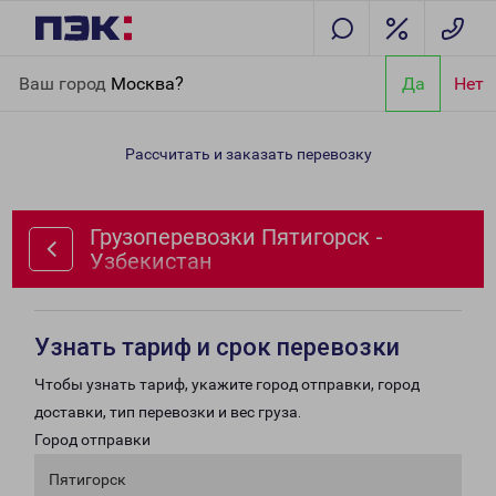
Главная
Направления
Грузоперевозки Пятигорск -
Ваш город
Москва?
Да
Нет
Узбекистан
Рассчитать и заказать перевозку
Грузоперевозки Пятигорск -
Узбекистан
Узнать тариф и срок перевозки
Чтобы узнать тариф, укажите город отправки, город
доставки, тип перевозки и вес груза.
Город отправки
Пятигорск