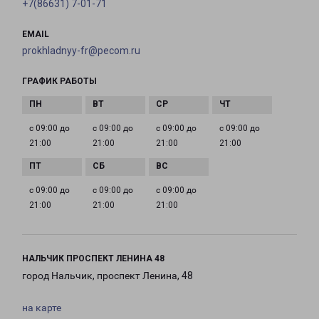
+7(86631) 7-01-71
EMAIL
prokhladnyy-fr@pecom.ru
ГРАФИК РАБОТЫ
с 09:00 до
с 09:00 до
с 09:00 до
с 09:00 до
21:00
21:00
21:00
21:00
с 09:00 до
с 09:00 до
с 09:00 до
21:00
21:00
21:00
НАЛЬЧИК ПРОСПЕКТ ЛЕНИНА 48
город Нальчик, проспект Ленина, 48
на карте