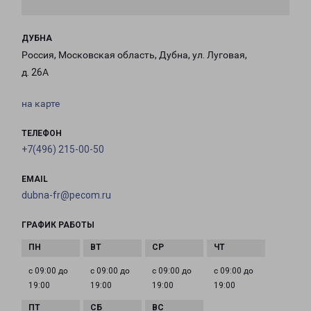
ДУБНА
Россия, Московская область, Дубна, ул. Луговая,
д. 26А
на карте
ТЕЛЕФОН
+7(496) 215-00-50
EMAIL
dubna-fr@pecom.ru
ГРАФИК РАБОТЫ
с 09:00 до
с 09:00 до
с 09:00 до
с 09:00 до
19:00
19:00
19:00
19:00