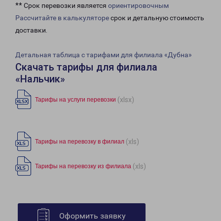
** Срок перевозки является
ориентировочным
Рассчитайте в калькуляторе
срок и детальную стоимость
доставки.
Детальная таблица с тарифами для филиала «Дубна»
Скачать тарифы для филиала
«Нальчик»
(xlsx)
Тарифы на услуги перевозки
(xls)
Тарифы на перевозку в филиал
(xls)
Тарифы на перевозку из филиала
Оформить заявку