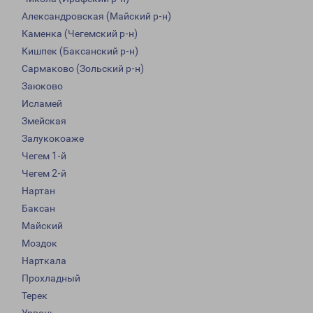
Александровская (Майский р-н)
Каменка (Чегемский р-н)
Кишпек (Баксанский р-н)
Сармаково (Зольский р-н)
Заюково
Исламей
Змейская
Залукокоаже
Чегем 1-й
Чегем 2-й
Нартан
Баксан
Майский
Моздок
Нарткала
Прохладный
Терек