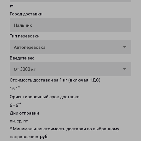
⇄
Город доставки
Нальчик
Тип перевозки
Автоперевозка
Введите вес
От 3000 кг
Стоимость доставки за 1 кг (включая НДС)
*
16.1
Ориентировочный срок доставки
**
6 - 6
Дни отправки
пн, ср, пт
* Минимальная стоимость доставки по выбранному
направлению:
руб
.