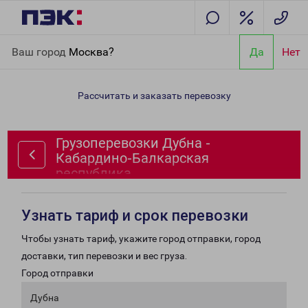
Главная
Направления
Грузоперевозки Дубна - Кабардино-
Ваш город
Москва?
Да
Нет
Балкарская республика
Рассчитать и заказать перевозку
Грузоперевозки Дубна -
Кабардино-Балкарская
республика
Узнать тариф и срок перевозки
Чтобы узнать тариф, укажите город отправки, город
доставки, тип перевозки и вес груза.
Город отправки
Дубна