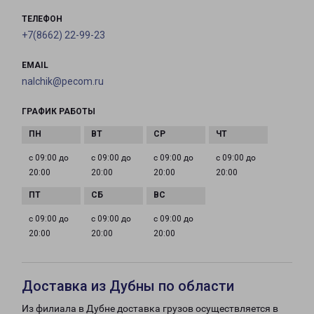
ТЕЛЕФОН
+7(8662) 22-99-23
EMAIL
nalchik@pecom.ru
ГРАФИК РАБОТЫ
с 09:00 до
с 09:00 до
с 09:00 до
с 09:00 до
20:00
20:00
20:00
20:00
с 09:00 до
с 09:00 до
с 09:00 до
20:00
20:00
20:00
Доставка из Дубны по области
Из филиала в Дубне доставка грузов осуществляется в