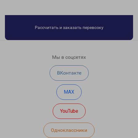
Рассчитать и заказать перевозку
Мы в соцсетях
ВКонтакте
MAX
YouTube
Одноклассники