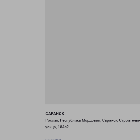
САРАНСК
Россия, Республика Мордовия, Саранск, Строитель
улица, 18Ас2
на карте