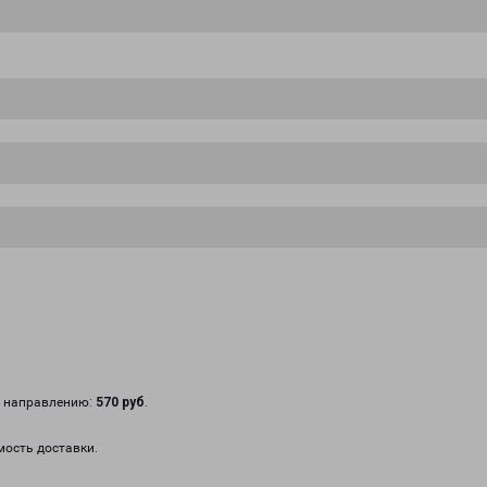
у направлению:
570 руб
.
мость доставки.