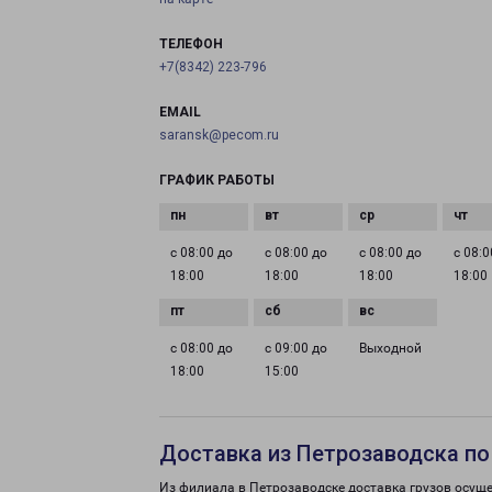
ТЕЛЕФОН
+7(8342) 223-796
EMAIL
saransk@pecom.ru
ГРАФИК РАБОТЫ
с 08:00 до
с 08:00 до
с 08:00 до
с 08:0
18:00
18:00
18:00
18:00
с 08:00 до
с 09:00 до
Выходной
18:00
15:00
Доставка из Петрозаводска по
Из филиала в Петрозаводске доставка грузов осуще