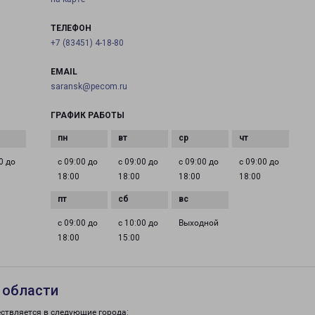
ТЕЛЕФОН
+7 (83451) 4-18-80
EMAIL
saransk@pecom.ru
ГРАФИК РАБОТЫ
0 до
с 09:00 до
с 09:00 до
с 09:00 до
с 09:00 до
18:00
18:00
18:00
18:00
с 09:00 до
с 10:00 до
Выходной
18:00
15:00
 области
ствляется в следующие города: