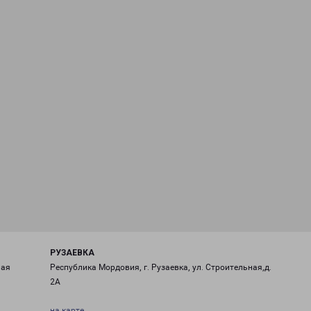
РУЗАЕВКА
ная
Республика Мордовия, г. Рузаевка, ул. Строительная,д.
2А
на карте