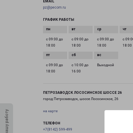
EMAIL
pz@pecom.ru
ГРАФИК РАБОТЫ
с 09:00 до
с 09:00 до
с 09:00 до
с 09:0
18:00
18:00
18:00
18:00
с 09:00 до
с 10:00 до
Выходной
18:00
16:00
ПЕТРОЗАВОДСК ЛОСОСИНСКОЕ ШОССЕ 26
город Петрозаводск, шоссе Лососинское, 26
на карте
Оцените нашу работу
ТЕЛЕФОН
+7(8142) 599-499