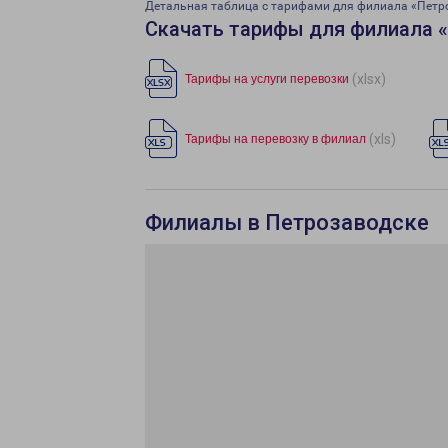
Детальная таблица с тарифами для филиала «Петр
Скачать тарифы для филиала 
(xlsx)
Тарифы на услуги перевозки
(xls)
Тарифы на перевозку в филиал
Филиалы в Петрозаводске