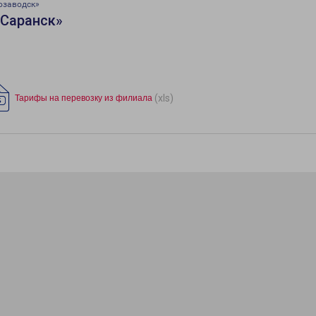
озаводск»
«Саранск»
(xls)
Тарифы на перевозку из филиала