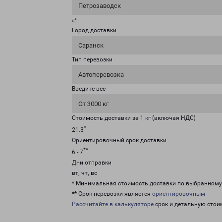
Петрозаводск
⇄
Город доставки
Саранск
Тип перевозки
Автоперевозка
Введите вес
От 3000 кг
Стоимость доставки за 1 кг (включая НДС)
*
21.3
Ориентировочный срок доставки
**
6 - 7
Дни отправки
вт, чт, вс
* Минимальная стоимость доставки по выбранном
** Срок перевозки является
ориентировочным
Рассчитайте в калькуляторе
срок и детальную стои