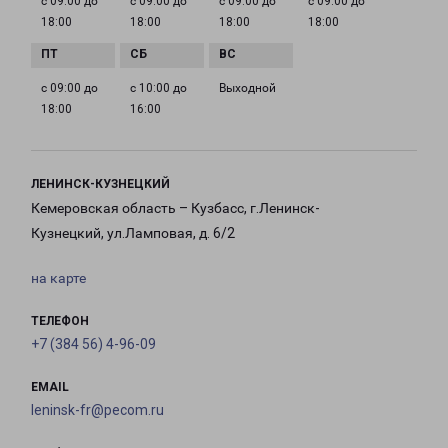
с 09:00 до
с 09:00 до
с 09:00 до
с 09:00 до
18:00
18:00
18:00
18:00
с 09:00 до
с 10:00 до
Выходной
18:00
16:00
ЛЕНИНСК-КУЗНЕЦКИЙ
Кемеровская область – Кузбасс, г.Ленинск-
Кузнецкий, ул.Ламповая, д. 6/2
на карте
ТЕЛЕФОН
+7 (384 56) 4-96-09
EMAIL
leninsk-fr@pecom.ru