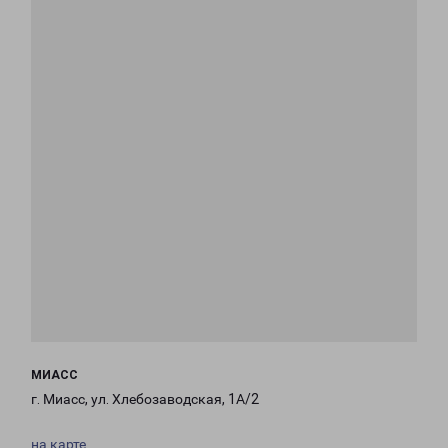
МИАСС
г. Миасс, ул. Хлебозаводская, 1А/2
на карте