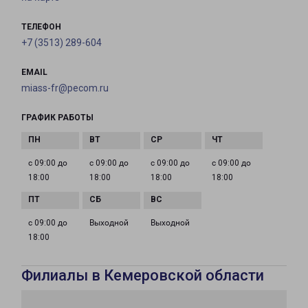
ТЕЛЕФОН
+7 (3513) 289-604
EMAIL
miass-fr@pecom.ru
ГРАФИК РАБОТЫ
с 09:00 до
с 09:00 до
с 09:00 до
с 09:00 до
18:00
18:00
18:00
18:00
с 09:00 до
Выходной
Выходной
18:00
Филиалы в Кемеровской области