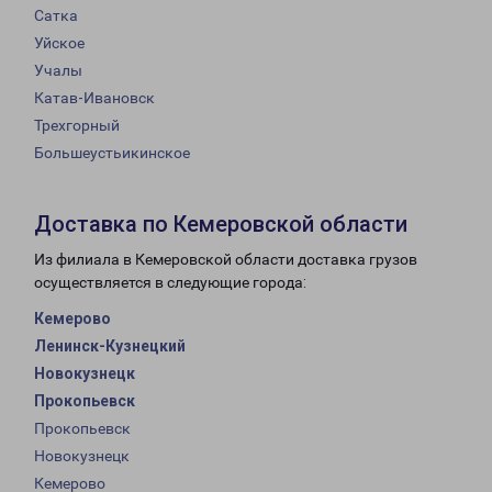
Сатка
Уйское
Учалы
Катав-Ивановск
Трехгорный
Большеустьикинское
Доставка по Кемеровской области
Из филиала в Кемеровской области доставка грузов
осуществляется в следующие города:
Кемерово
Ленинск-Кузнецкий
Новокузнецк
Прокопьевск
Прокопьевск
Новокузнецк
Кемерово