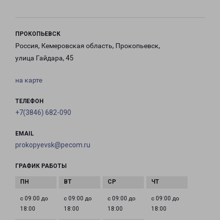
ПРОКОПЬЕВСК
Россия, Кемеровская область, Прокопьевск,
улица Гайдара, 45
на карте
ТЕЛЕФОН
+7(3846) 682-090
EMAIL
prokopyevsk@pecom.ru
ГРАФИК РАБОТЫ
с 09:00 до
с 09:00 до
с 09:00 до
с 09:00 до
18:00
18:00
18:00
18:00