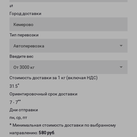
⇄
Город доставки
Кемерово
Тип перевозки
Автоперевозка
Введите вес
От 3000 кг
Стоимость доставки за 1 кг (включая НДС)
*
31.5
Ориентировочный срок доставки
**
7 - 7
Дни отправки
пн, ср, пт
* Минимальная стоимость доставки по выбранному
направлению:
580 руб
.