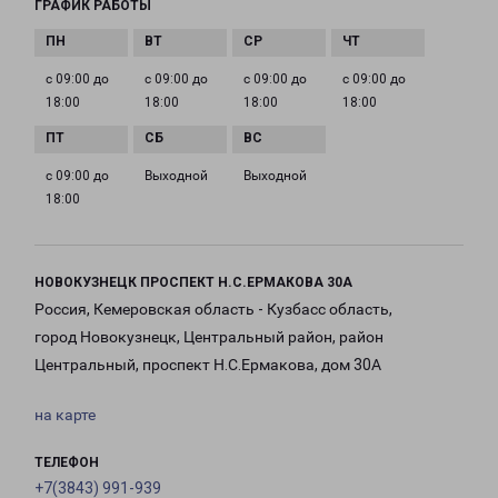
ГРАФИК РАБОТЫ
с 09:00 до
с 09:00 до
с 09:00 до
с 09:00 до
18:00
18:00
18:00
18:00
с 09:00 до
Выходной
Выходной
18:00
НОВОКУЗНЕЦК ПРОСПЕКТ Н.С.ЕРМАКОВА 30А
Россия, Кемеровская область - Кузбасс область,
город Новокузнецк, Центральный район, район
Центральный, проспект Н.С.Ермакова, дом 30А
на карте
ТЕЛЕФОН
+7(3843) 991-939