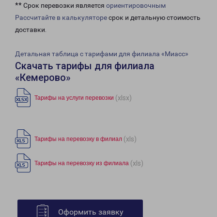
** Срок перевозки является
ориентировочным
Рассчитайте в калькуляторе
срок и детальную стоимость
доставки.
Детальная таблица с тарифами для филиала «Миасс»
Скачать тарифы для филиала
«Кемерово»
(xlsx)
Тарифы на услуги перевозки
(xls)
Тарифы на перевозку в филиал
(xls)
Тарифы на перевозку из филиала
Оформить заявку