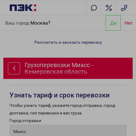
Главная
Направления
Грузоперевозки Миасс - Кемеровская
Ваш город
Москва?
Да
Нет
область
Рассчитать и заказать перевозку
Грузоперевозки Миасс -
Кемеровская область
Узнать тариф и срок перевозки
Чтобы узнать тариф, укажите город отправки, город
доставки, тип перевозки и вес груза.
Город отправки
Миасс