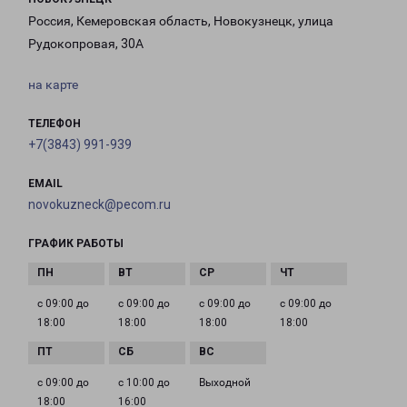
Россия, Кемеровская область, Новокузнецк, улица
Рудокопровая, 30А
на карте
ТЕЛЕФОН
+7(3843) 991-939
EMAIL
novokuzneck@pecom.ru
ГРАФИК РАБОТЫ
с 09:00 до
с 09:00 до
с 09:00 до
с 09:00 до
18:00
18:00
18:00
18:00
с 09:00 до
с 10:00 до
Выходной
18:00
16:00