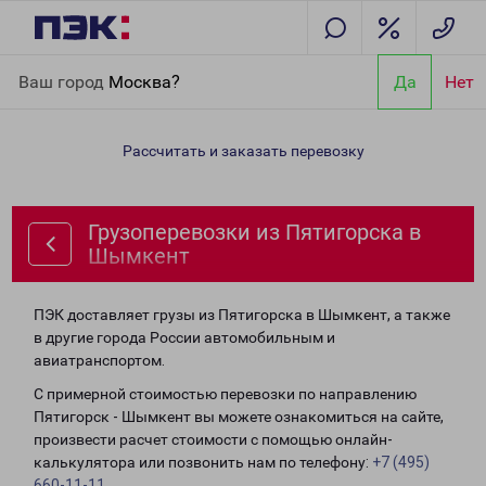
Главная
Направления
Грузоперевозки из Пятигорска в
Ваш город
Москва?
Да
Нет
Шымкент
Рассчитать и заказать перевозку
Грузоперевозки из Пятигорска в
Шымкент
ПЭК доставляет грузы из Пятигорска в Шымкент, а также
в другие города России автомобильным и
авиатранспортом.
С примерной стоимостью перевозки по направлению
Пятигорск - Шымкент вы можете ознакомиться на сайте,
произвести расчет стоимости с помощью онлайн-
калькулятора или позвонить нам по телефону:
+7 (495)
660-11-11
.