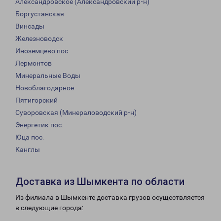
Александровское (Александровский р-н)
Боргустанская
Винсады
Железноводск
Иноземцево пос
Лермонтов
Минеральные Воды
Новоблагодарное
Пятигорский
Суворовская (Минераловодский р-н)
Энергетик пос.
Юца пос.
Канглы
Доставка из Шымкента по области
Из филиала в Шымкенте доставка грузов осуществляется
в следующие города: