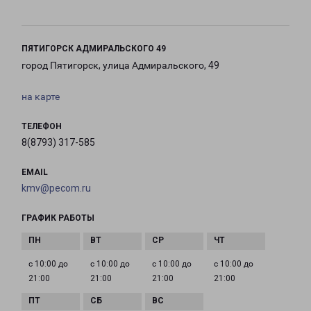
ПЯТИГОРСК АДМИРАЛЬСКОГО 49
город Пятигорск, улица Адмиральского, 49
на карте
ТЕЛЕФОН
8(8793) 317-585
EMAIL
kmv@pecom.ru
ГРАФИК РАБОТЫ
с 10:00 до
с 10:00 до
с 10:00 до
с 10:00 до
21:00
21:00
21:00
21:00