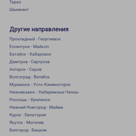
Тараз
Шымкент
Другие направления
Прохладный - Георгиевск
Ессентуки - Майкоп
Батайск - Хабаровск
Дмитров - Серпухов
Ангарск - Саров
Волгоград - Витебск
Мурманск - Усть-Каменогорск
Нижнекамск - Набережные Челны
Россошь - Урюпинск
Нижний Новгород - Майма
Курск - Евпатория
Якутск - Могилев
Белгород - Бишкек