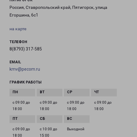
ПЯТИГОРСК
Россия, Ставропольский край, Пятигорск, улица
Егоршина, 6с1
на карте
ТЕЛЕФОН
8(8793) 317-585
EMAIL
kmv@pecom.ru
ГРАФИК РАБОТЫ
с 09:00 до
с 09:00 до
с 09:00 до
с 09:00 до
18:00
18:00
18:00
18:00
с 09:00 до
с 10:00 до
Выходной
18:00
15:00