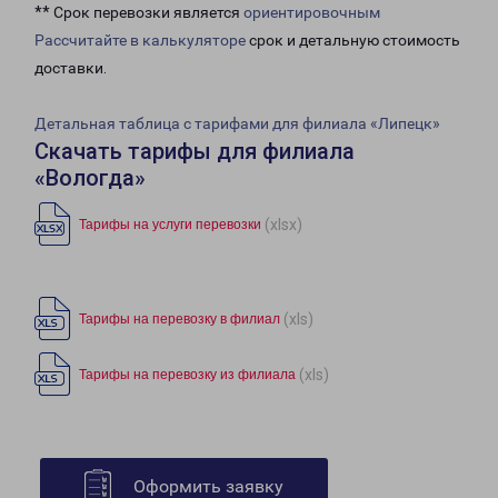
** Срок перевозки является
ориентировочным
Рассчитайте в калькуляторе
срок и детальную стоимость
доставки.
Детальная таблица с тарифами для филиала «Липецк»
Скачать тарифы для филиала
«Вологда»
(xlsx)
Тарифы на услуги перевозки
(xls)
Тарифы на перевозку в филиал
(xls)
Тарифы на перевозку из филиала
Оформить заявку