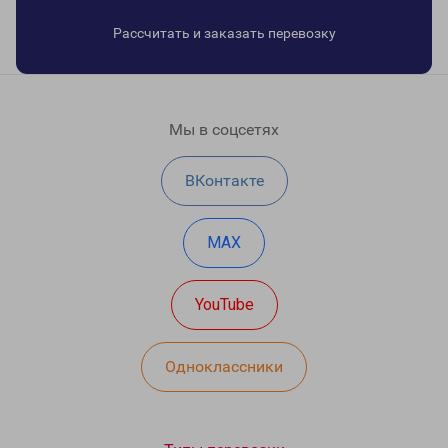
Рассчитать и заказать перевозку
Мы в соцсетях
ВКонтакте
MAX
YouTube
Одноклассники