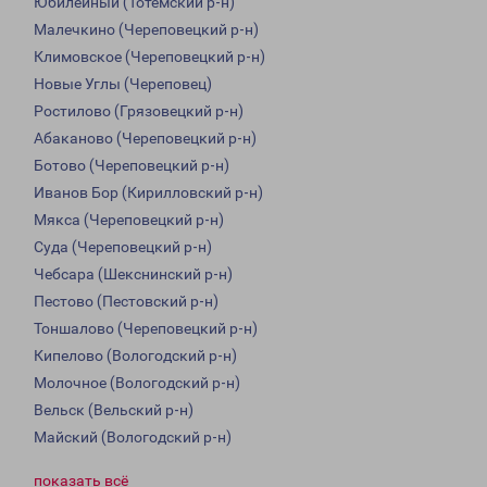
Юбилейный (Тотемский р-н)
Малечкино (Череповецкий р-н)
Климовское (Череповецкий р-н)
Новые Углы (Череповец)
Ростилово (Грязовецкий р-н)
Абаканово (Череповецкий р-н)
Ботово (Череповецкий р-н)
Иванов Бор (Кирилловский р-н)
Мякса (Череповецкий р-н)
Суда (Череповецкий р-н)
Чебсара (Шекснинский р-н)
Пестово (Пестовский р-н)
Тоншалово (Череповецкий р-н)
Кипелово (Вологодский р-н)
Молочное (Вологодский р-н)
Вельск (Вельский р-н)
Майский (Вологодский р-н)
показать всё