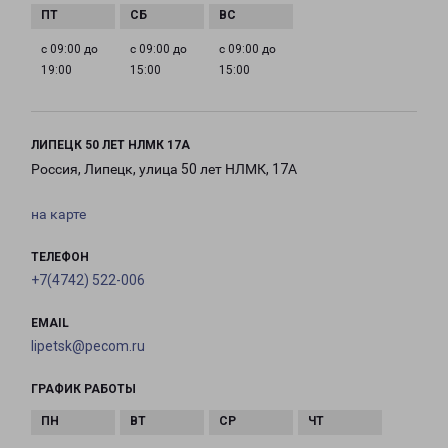
с 09:00 до
с 09:00 до
с 09:00 до
19:00
15:00
15:00
ЛИПЕЦК 50 ЛЕТ НЛМК 17А
Россия, Липецк, улица 50 лет НЛМК, 17А
на карте
ТЕЛЕФОН
+7(4742) 522-006
EMAIL
lipetsk@pecom.ru
ГРАФИК РАБОТЫ