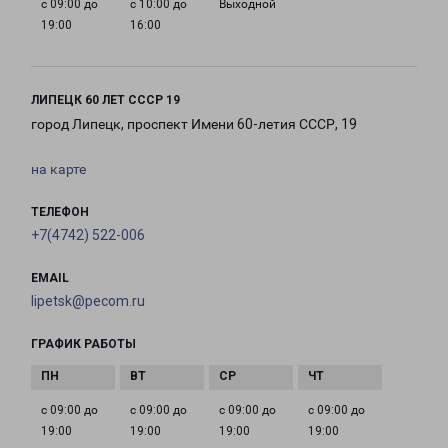
с 09:00 до
с 10:00 до
Выходной
19:00
16:00
ЛИПЕЦК 60 ЛЕТ СССР 19
город Липецк, проспект Имени 60-летия СССР, 19
на карте
ТЕЛЕФОН
+7(4742) 522-006
EMAIL
lipetsk@pecom.ru
ГРАФИК РАБОТЫ
с 09:00 до
с 09:00 до
с 09:00 до
с 09:00 до
19:00
19:00
19:00
19:00