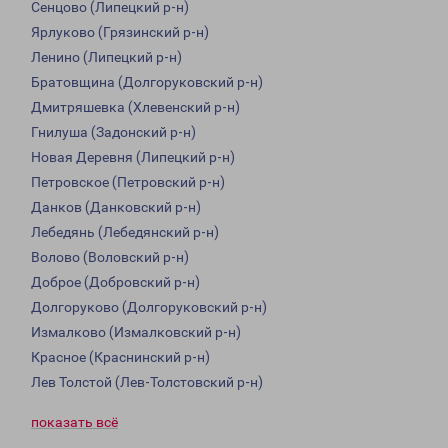
Сенцово (Липецкий р-н)
Ярлуково (Грязинский р-н)
Ленино (Липецкий р-н)
Братовщина (Долгоруковский р-н)
Дмитряшевка (Хлевенский р-н)
Гнилуша (Задонский р-н)
Новая Деревня (Липецкий р-н)
Петровское (Петровский р-н)
Данков (Данковский р-н)
Лебедянь (Лебедянский р-н)
Волово (Воловский р-н)
Доброе (Добровский р-н)
Долгоруково (Долгоруковский р-н)
Измалково (Измалковский р-н)
Красное (Краснинский р-н)
Лев Толстой (Лев-Толстовский р-н)
показать всё