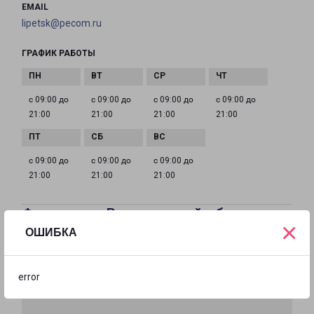
EMAIL
lipetsk@pecom.ru
ГРАФИК РАБОТЫ
с 09:00 до
с 09:00 до
с 09:00 до
с 09:00 до
21:00
21:00
21:00
21:00
с 09:00 до
с 09:00 до
с 09:00 до
21:00
21:00
21:00
Филиалы в Вологодской области
×
ОШИБКА
error