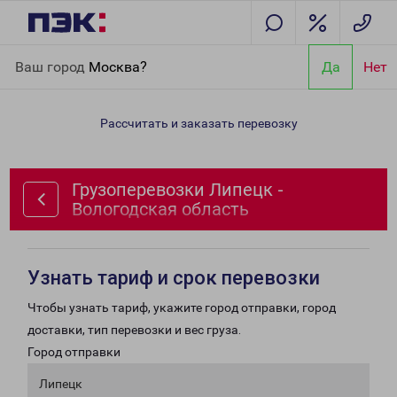
Главная
Направления
Грузоперевозки Липецк - Вологодская
Ваш город
Москва?
Да
Нет
область
Рассчитать и заказать перевозку
Грузоперевозки Липецк -
Вологодская область
Узнать тариф и срок перевозки
Чтобы узнать тариф, укажите город отправки, город
доставки, тип перевозки и вес груза.
Город отправки
Липецк