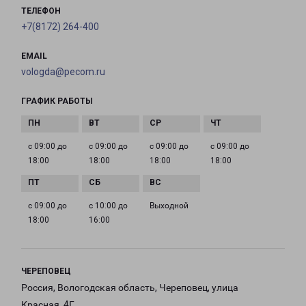
ТЕЛЕФОН
+7(8172) 264-400
EMAIL
vologda@pecom.ru
ГРАФИК РАБОТЫ
с 09:00 до
с 09:00 до
с 09:00 до
с 09:00 до
18:00
18:00
18:00
18:00
с 09:00 до
с 10:00 до
Выходной
18:00
16:00
ЧЕРЕПОВЕЦ
Россия, Вологодская область, Череповец, улица
Красная, 4Г