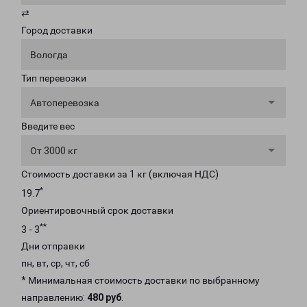
⇄
Город доставки
Вологда
Тип перевозки
Автоперевозка
Введите вес
От 3000 кг
Стоимость доставки за 1 кг (включая НДС)
*
19.7
Ориентировочный срок доставки
**
3 - 3
Дни отправки
пн, вт, ср, чт, сб
* Минимальная стоимость доставки по выбранному
направлению:
480 руб
.