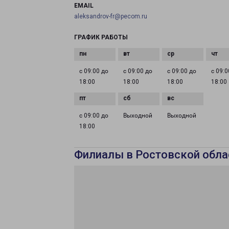
EMAIL
aleksandrov-fr@pecom.ru
ГРАФИК РАБОТЫ
с 09:00 до
с 09:00 до
с 09:00 до
с 09:0
18:00
18:00
18:00
18:00
с 09:00 до
Выходной
Выходной
18:00
Филиалы в Ростовской обла