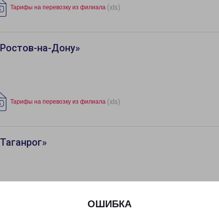
(xls)
Тарифы на перевозку из филиала
«Ростов-на-Дону»
(xls)
Тарифы на перевозку из филиала
Таганрог»
(xls)
Тарифы на перевозку из филиала
ОШИБКА