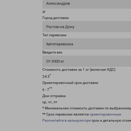
Александров
⇄
Город доставки
Ростов-на-Дону
Тип перевозки
Автоперевозка
Введите вес
От 3000 кг
Стоимость доставки за 1 кг (включая НДС)
*
24.3
Ориентировочный срок доставки
**
6 - 7
Дни отправки
ср, чт, пт
* Минимальная стоимость доставки по выбранном
** Срок перевозки является
ориентировочным
Рассчитайте в калькуляторе
срок и детальную стои