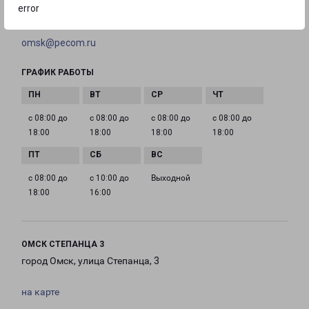
error
EMAIL
omsk@pecom.ru
ГРАФИК РАБОТЫ
с 08:00 до
с 08:00 до
с 08:00 до
с 08:00 до
18:00
18:00
18:00
18:00
с 08:00 до
с 10:00 до
Выходной
18:00
16:00
ОМСК СТЕПАНЦА 3
город Омск, улица Степанца, 3
на карте