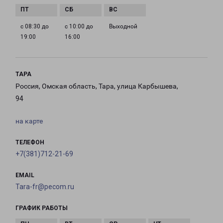
с 08:30 до
с 10:00 до
Выходной
19:00
16:00
ТАРА
Россия, Омская область, Тара, улица Карбышева,
94
на карте
ТЕЛЕФОН
+7(381)712-21-69
EMAIL
Tara-fr@pecom.ru
ГРАФИК РАБОТЫ