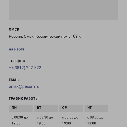
ОМСК
Россия, Омск, Космический пр-т, 109 к1
на карте
ТЕЛЕФОН
+7(3812) 292-822
EMAIL
omsk@pecom.ru
ГРАФИК РАБОТЫ
с 08:30 до
с 08:30 до
с 08:30 до
с 08:30 до
19:00
19:00
19:00
19:00