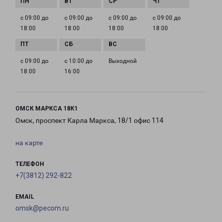
с 09:00 до
с 09:00 до
с 09:00 до
с 09:00 до
18:00
18:00
18:00
18:00
с 09:00 до
с 10:00 до
Выходной
18:00
16:00
ОМСК МАРКСА 18К1
Омск, проспект Карла Маркса, 18/1 офис 114
на карте
ТЕЛЕФОН
+7(3812) 292-822
EMAIL
omsk@pecom.ru