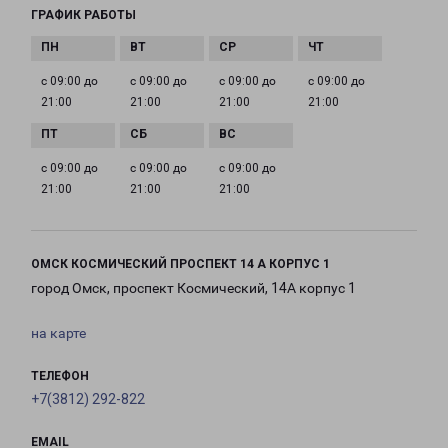
ГРАФИК РАБОТЫ
с 09:00 до
с 09:00 до
с 09:00 до
с 09:00 до
21:00
21:00
21:00
21:00
с 09:00 до
с 09:00 до
с 09:00 до
21:00
21:00
21:00
ОМСК КОСМИЧЕСКИЙ ПРОСПЕКТ 14 А КОРПУС 1
город Омск, проспект Космический, 14А корпус 1
на карте
ТЕЛЕФОН
+7(3812) 292-822
EMAIL