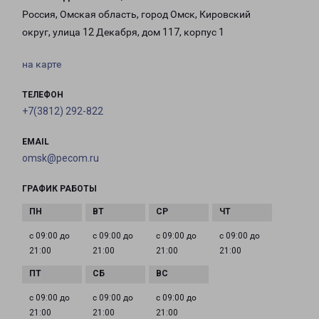
Россия, Омская область, город Омск, Кировский
округ, улица 12 Декабря, дом 117, корпус 1
на карте
ТЕЛЕФОН
+7(3812) 292-822
EMAIL
omsk@pecom.ru
ГРАФИК РАБОТЫ
с 09:00 до
с 09:00 до
с 09:00 до
с 09:00 до
21:00
21:00
21:00
21:00
с 09:00 до
с 09:00 до
с 09:00 до
21:00
21:00
21:00