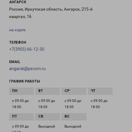
АНГАРСК
Россия, Иркутская область, Ангарск, 215-й
квартал, 16
на карте
ТЕЛЕФОН
+7(3955) 66-12-30
EMAIL
angarsk@pecom.ru
ГРАФИК РАБОТЫ
с 09:00 до
с 09:00 до
с 09:00 до
с 09:00 до
18:00
18:00
18:00
18:00
с 09:00 до
Выходной
Выходной