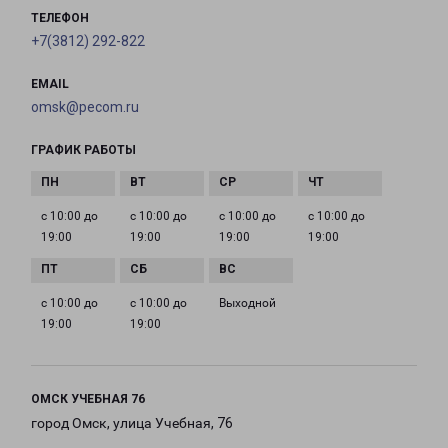
ТЕЛЕФОН
+7(3812) 292-822
EMAIL
omsk@pecom.ru
ГРАФИК РАБОТЫ
с 10:00 до
с 10:00 до
с 10:00 до
с 10:00 до
19:00
19:00
19:00
19:00
с 10:00 до
с 10:00 до
Выходной
19:00
19:00
ОМСК УЧЕБНАЯ 76
город Омск, улица Учебная, 76