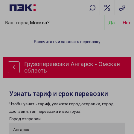
Главная
Направления
Грузоперевозки Ангарск - Омская
Ваш город
Москва?
Да
Нет
область
Рассчитать и заказать перевозку
Грузоперевозки Ангарск - Омская
область
Узнать тариф и срок перевозки
Чтобы узнать тариф, укажите город отправки, город
доставки, тип перевозки и вес груза.
Город отправки
Ангарск