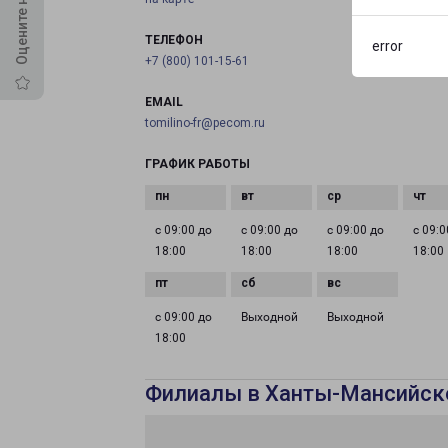
ТЕЛЕФОН
error
+7 (800) 101-15-61
EMAIL
tomilino-fr@pecom.ru
ГРАФИК РАБОТЫ
с 09:00 до
с 09:00 до
с 09:00 до
с 09:0
18:00
18:00
18:00
18:00
с 09:00 до
Выходной
Выходной
18:00
Филиалы в Ханты-Мансийск