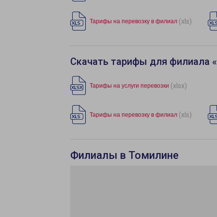
(xls)
Тарифы на перевозку в филиал
Скачать тарифы для филиала 
(xlsx)
Тарифы на услуги перевозки
(xls)
Тарифы на перевозку в филиал
Филиалы в Томилине