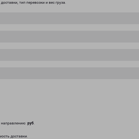
доставки, тип перевозки и вес груза.
у направлению:
руб
.
мость доставки.