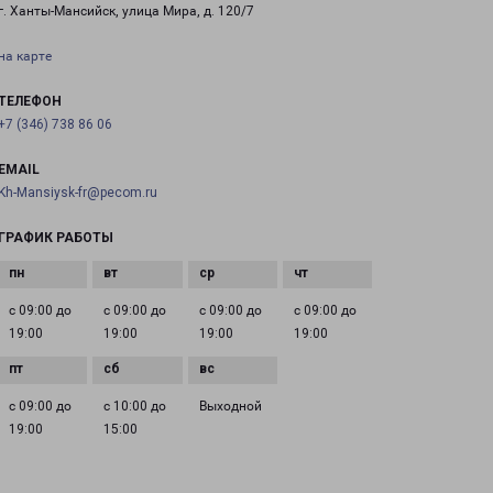
г. Ханты-Мансийск, улица Мира, д. 120/7
на карте
ТЕЛЕФОН
+7 (346) 738 86 06
EMAIL
Kh-Mansiysk-fr@pecom.ru
ГРАФИК РАБОТЫ
с 09:00 до
с 09:00 до
с 09:00 до
с 09:00 до
19:00
19:00
19:00
19:00
с 09:00 до
с 10:00 до
Выходной
19:00
15:00