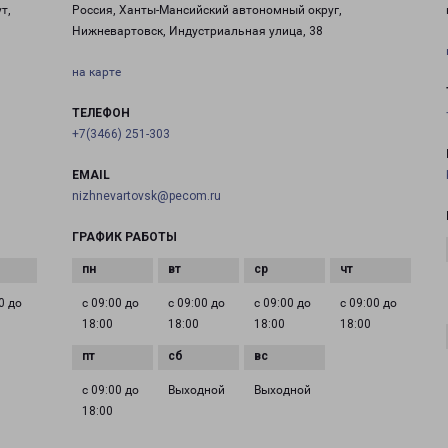
т,
Россия, Ханты-Мансийский автономный округ,
Нижневартовск, Индустриальная улица, 38
на карте
ТЕЛЕФОН
+7(3466) 251-303
EMAIL
nizhnevartovsk@pecom.ru
ГРАФИК РАБОТЫ
0 до
с 09:00 до
с 09:00 до
с 09:00 до
с 09:00 до
18:00
18:00
18:00
18:00
с 09:00 до
Выходной
Выходной
18:00