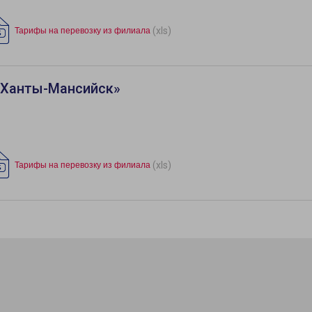
(xls)
Тарифы на перевозку из филиала
«Ханты-Мансийск»
(xls)
Тарифы на перевозку из филиала