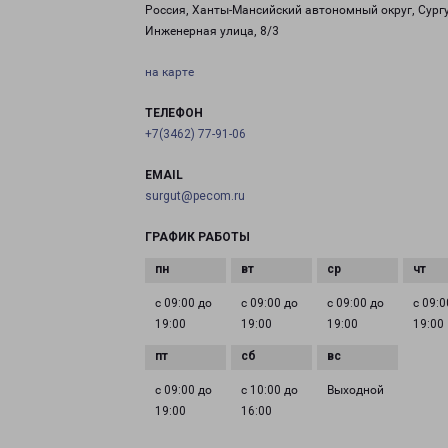
Россия, Ханты-Мансийский автономный округ, Сургу
Инженерная улица, 8/3
на карте
ТЕЛЕФОН
+7(3462) 77-91-06
EMAIL
surgut@pecom.ru
ГРАФИК РАБОТЫ
с 09:00 до
с 09:00 до
с 09:00 до
с 09:0
19:00
19:00
19:00
19:00
с 09:00 до
с 10:00 до
Выходной
19:00
16:00