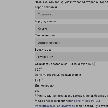
Чтобы узнать тариф, укажите город отправки, город 
Город отправки
Томилино
Город доставки
Сургут
Тип перевозки
Автоперевозка
Введите вес
От 3000 кг
Стоимость доставки за 1 кг (включая НДС)
*
32.7
Ориентировочный срок доставки
**
8 - 8
Дни отправки
вт, пт
* Минимальная стоимость доставки по выбранном
** Срок перевозки является
ориентировочным
Рассчитайте в калькуляторе
срок и детальную стои