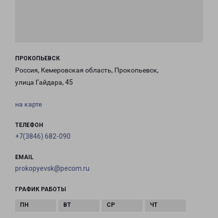
ПРОКОПЬЕВСК
Россия, Кемеровская область, Прокопьевск,
улица Гайдара, 45
на карте
ТЕЛЕФОН
+7(3846) 682-090
EMAIL
prokopyevsk@pecom.ru
ГРАФИК РАБОТЫ