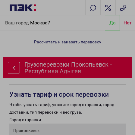
Главная
Направления
Грузоперевозки Прокопьевск -
Ваш город
Москва?
Да
Нет
Республика Адыгея
Рассчитать и заказать перевозку
Грузоперевозки Прокопьевск -
Республика Адыгея
Узнать тариф и срок перевозки
Чтобы узнать тариф, укажите город отправки, город
доставки, тип перевозки и вес груза.
Город отправки
Прокопьевск