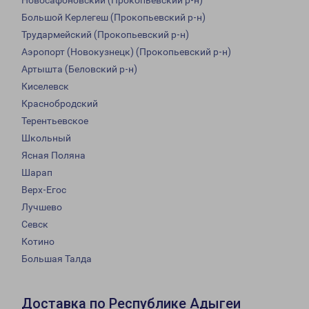
Новосафоновский (Прокопьевский р-н)
Большой Керлегеш (Прокопьевский р-н)
Трудармейский (Прокопьевский р-н)
Аэропорт (Новокузнецк) (Прокопьевский р-н)
Артышта (Беловский р-н)
Киселевск
Краснобродский
Терентьевское
Школьный
Ясная Поляна
Шарап
Верх-Егос
Лучшево
Севск
Котино
Большая Талда
Доставка по Республике Адыгеи