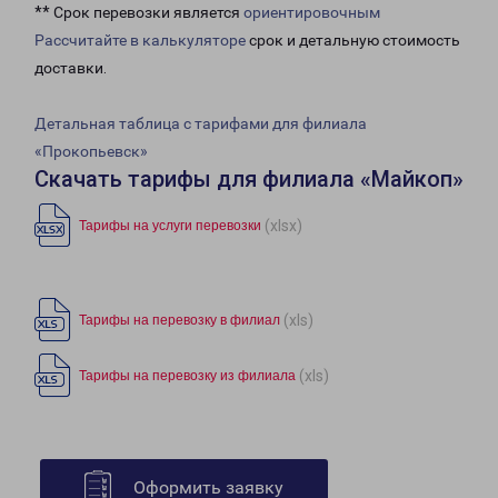
** Срок перевозки является
ориентировочным
Рассчитайте в калькуляторе
срок и детальную стоимость
доставки.
Детальная таблица с тарифами для филиала
«Прокопьевск»
Скачать тарифы для филиала «Майкоп»
(xlsx)
Тарифы на услуги перевозки
(xls)
Тарифы на перевозку в филиал
(xls)
Тарифы на перевозку из филиала
Оформить заявку