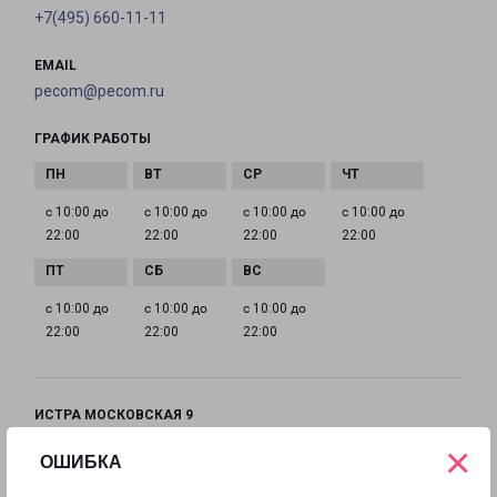
+7(495) 660-11-11
EMAIL
pecom@pecom.ru
ГРАФИК РАБОТЫ
с 10:00 до
с 10:00 до
с 10:00 до
с 10:00 до
22:00
22:00
22:00
22:00
с 10:00 до
с 10:00 до
с 10:00 до
22:00
22:00
22:00
ИСТРА МОСКОВСКАЯ 9
Московская область, улица Московская, 9
×
ОШИБКА
на карте