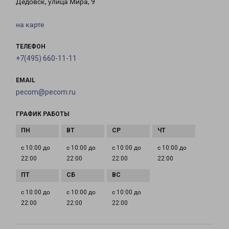
Дедовск, улица Мира, 9
на карте
ТЕЛЕФОН
+7(495) 660-11-11
EMAIL
pecom@pecom.ru
ГРАФИК РАБОТЫ
с 10:00 до
с 10:00 до
с 10:00 до
с 10:00 до
22:00
22:00
22:00
22:00
с 10:00 до
с 10:00 до
с 10:00 до
22:00
22:00
22:00