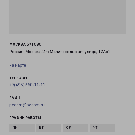
МОСКВА БУТОВО
Россия, Москва, 2-я Мелитопольская улица, 12Ас1
на карте
ТЕЛЕФОН
+7(495) 660-11-11
EMAIL
pecom@pecom.ru
ГРАФИК РАБОТЫ