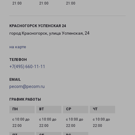
21:00
21:00
21:00
КРАСНОГОРСК УСПЕНСКАЯ 24
город Красногорск, улица Успенская, 24
на карте
ТЕЛЕФОН
+7(495) 660-11-11
EMAIL
pecom@pecom.ru
ГРАФИК РАБОТЫ
с 10:00 до
с 10:00 до
с 10:00 до
с 10:00 до
22:00
22:00
22:00
22:00