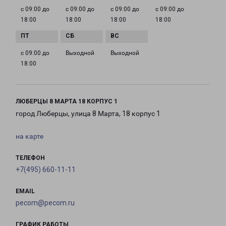
с 09:00 до
с 09:00 до
с 09:00 до
с 09:00 до
18:00
18:00
18:00
18:00
с 09:00 до
Выходной
Выходной
18:00
ЛЮБЕРЦЫ 8 МАРТА 18 КОРПУС 1
город Люберцы, улица 8 Марта, 18 корпус 1
на карте
ТЕЛЕФОН
+7(495) 660-11-11
EMAIL
pecom@pecom.ru
ГРАФИК РАБОТЫ