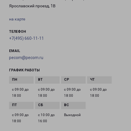
Ярославский проезд, 1В
на карте
ТЕЛЕФОН
+7(495) 660-11-11
EMAIL
pecom@pecom.ru
ГРАФИК РАБОТЫ
с 09:00 до
с 09:00 до
с 09:00 до
с 09:00 до
18:00
18:00
18:00
18:00
с 09:00 до
с 10:00 до
Выходной
18:00
16:00