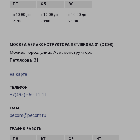
с 10:00 до
с 10:00 до
с 10:00 до
21:00
20:00
20:00
МОСКВА АВИАКОНСТРУКТОРА ПЕТЛЯКОВА 31 (СДЭК)
Москва город, улица Авиаконструктора
Петлякова, 31
на карте
ТЕЛЕФОН
+7(495) 660-11-11
EMAIL
pecom@pecom.ru
ГРАФИК РАБОТЫ