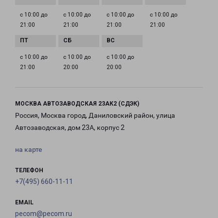
с 10:00 до
с 10:00 до
с 10:00 до
с 10:00 до
21:00
21:00
21:00
21:00
с 10:00 до
с 10:00 до
с 10:00 до
21:00
20:00
20:00
МОСКВА АВТОЗАВОДСКАЯ 23АК2 (СДЭК)
Россия, Москва город, Даниловский район, улица
Автозаводская, дом 23А, корпус 2
на карте
ТЕЛЕФОН
+7(495) 660-11-11
EMAIL
pecom@pecom.ru