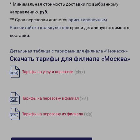
* Минимальная стоимость доставки по выбранному
направлению:
руб
.
** Срок перевозки является
ориентировочным
Рассчитайте в калькуляторе
срок и детальную стоимость
доставки.
Детальная таблица с тарифами для филиала «Черкесск»
Скачать тарифы для филиала «Москва»
(xlsx)
Тарифы на услуги перевозки
(xls)
Тарифы на перевозку в филиал
(xls)
Тарифы на перевозку из филиала