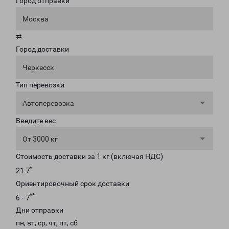
Город отправки
Москва
⇄
Город доставки
Черкесск
Тип перевозки
Автоперевозка
Введите вес
От 3000 кг
Стоимость доставки за 1 кг (включая НДС)
*
21.7
Ориентировочный срок доставки
**
6 - 7
Дни отправки
пн, вт, ср, чт, пт, сб