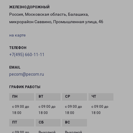
ЖЕЛЕЗНОДОРОЖНЫЙ
Россия, Московская область, Балашиха,
микрорайон Саввино, Промышленная улица, 46
на карте
ТЕЛЕФОН
+7(495) 660-11-11
EMAIL
pecom@pecom.ru
ГРАФИК РАБОТЫ
с 09:00 до
с 09:00 до
с 09:00 до
с 09:00 до
18:00
18:00
18:00
18:00
с 09:00 до
Выходной
Выходной