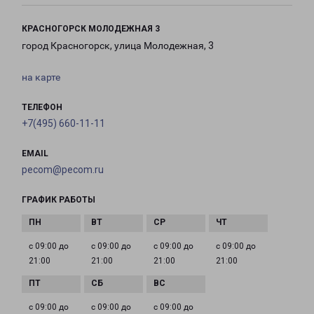
КРАСНОГОРСК МОЛОДЕЖНАЯ 3
город Красногорск, улица Молодежная, 3
на карте
ТЕЛЕФОН
+7(495) 660-11-11
EMAIL
pecom@pecom.ru
ГРАФИК РАБОТЫ
с 09:00 до
с 09:00 до
с 09:00 до
с 09:00 до
21:00
21:00
21:00
21:00
с 09:00 до
с 09:00 до
с 09:00 до