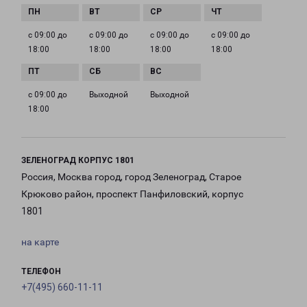
с 09:00 до
с 09:00 до
с 09:00 до
с 09:00 до
18:00
18:00
18:00
18:00
с 09:00 до
Выходной
Выходной
18:00
ЗЕЛЕНОГРАД КОРПУС 1801
Россия, Москва город, город Зеленоград, Старое
Крюково район, проспект Панфиловский, корпус
1801
на карте
ТЕЛЕФОН
+7(495) 660-11-11