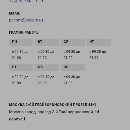
+7(495) 660-11-11
EMAIL
pecom@pecom.ru
ГРАФИК РАБОТЫ
с 09:30 до
с 09:30 до
с 09:30 до
с 09:30 до
21:00
21:00
21:00
21:00
с 09:30 до
с 09:30 до
с 09:30 до
21:00
21:00
21:00
МОСКВА 2-ОЙ ГРАЙВОРОНОВСКИЙ ПРОЕЗД 44К1
Москва город, проезд 2-й Грайвороновский, 44
корпус 1