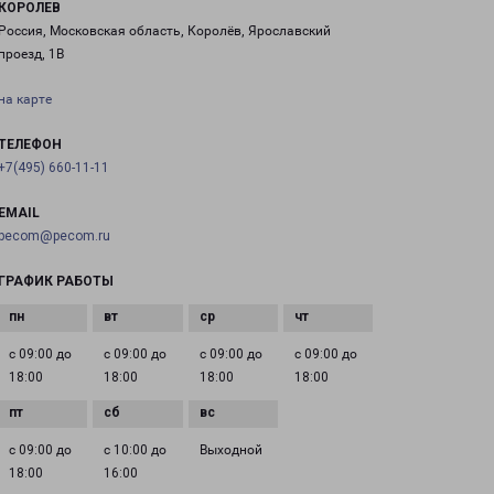
КОРОЛЕВ
Россия, Московская область, Королёв, Ярославский
проезд, 1В
на карте
ТЕЛЕФОН
+7(495) 660-11-11
EMAIL
pecom@pecom.ru
ГРАФИК РАБОТЫ
с 09:00 до
с 09:00 до
с 09:00 до
с 09:00 до
18:00
18:00
18:00
18:00
с 09:00 до
с 10:00 до
Выходной
18:00
16:00