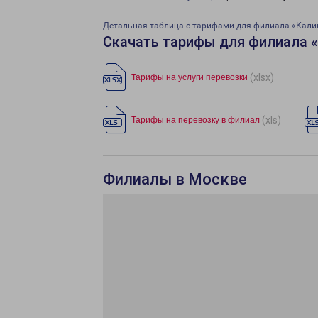
Детальная таблица с тарифами для филиала «Кали
Скачать тарифы для филиала 
(xlsx)
Тарифы на услуги перевозки
(xls)
Тарифы на перевозку в филиал
Филиалы в Москве