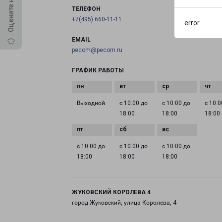
ТЕЛЕФОН
+7(495) 660-11-11
error
EMAIL
pecom@pecom.ru
ГРАФИК РАБОТЫ
Выходной
с 10:00 до
с 10:00 до
с 10:0
18:00
18:00
18:00
с 10:00 до
с 10:00 до
с 10:00 до
18:00
18:00
18:00
ЖУКОВСКИЙ КОРОЛЕВА 4
город Жуковский, улица Королева, 4