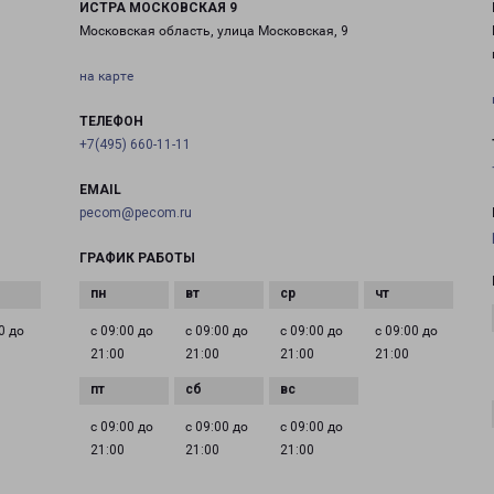
ИСТРА МОСКОВСКАЯ 9
Московская область, улица Московская, 9
на карте
ТЕЛЕФОН
+7(495) 660-11-11
EMAIL
pecom@pecom.ru
ГРАФИК РАБОТЫ
0 до
с 09:00 до
с 09:00 до
с 09:00 до
с 09:00 до
21:00
21:00
21:00
21:00
с 09:00 до
с 09:00 до
с 09:00 до
21:00
21:00
21:00