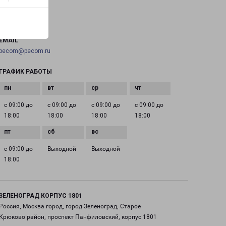
ТЕЛЕФОН
+7(495) 660-11-11
EMAIL
pecom@pecom.ru
ГРАФИК РАБОТЫ
с 09:00 до
с 09:00 до
с 09:00 до
с 09:00 до
18:00
18:00
18:00
18:00
с 09:00 до
Выходной
Выходной
18:00
ЗЕЛЕНОГРАД КОРПУС 1801
Россия, Москва город, город Зеленоград, Старое
Крюково район, проспект Панфиловский, корпус 1801