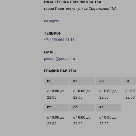
ИВАНТЕЕВКА СМУРЯКОВА 15А
город Ивантеевка, улица Смурякова, 15А
на карте
ТЕЛЕФОН
+7(495) 660-11-11
EMAIL
pecom@pecom.ru
ГРАФИК РАБОТЫ
с 10:00 до
с 10:00 до
с 10:00 до
с 10:0
22:00
22:00
22:00
22:00
с 10:00 до
с 10:00 до
с 10:00 до
22:00
22:00
22:00