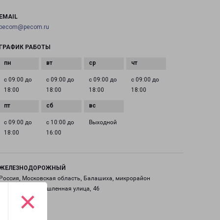
EMAIL
pecom@pecom.ru
ГРАФИК РАБОТЫ
с 09:00 до
с 09:00 до
с 09:00 до
с 09:00 до
18:00
18:00
18:00
18:00
с 09:00 до
с 10:00 до
Выходной
18:00
16:00
ЖЕЛЕЗНОДОРОЖНЫЙ
Россия, Московская область, Балашиха, микрорайон
Саввино, Промышленная улица, 46
×
на карте