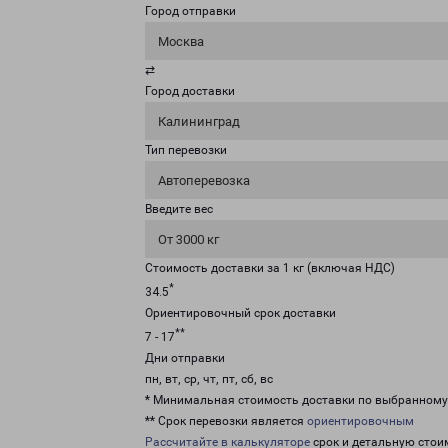
Город отправки
Москва
⇄
Город доставки
Калининград
Тип перевозки
Автоперевозка
Введите вес
От 3000 кг
Стоимость доставки за 1 кг (включая НДС)
*
34.5
Ориентировочный срок доставки
**
7 - 17
Дни отправки
пн, вт, ср, чт, пт, сб, вс
* Минимальная стоимость доставки по выбранном
** Срок перевозки является
ориентировочным
Рассчитайте в калькуляторе
срок и детальную стои