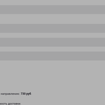
у направлению:
730 руб
.
мость доставки.