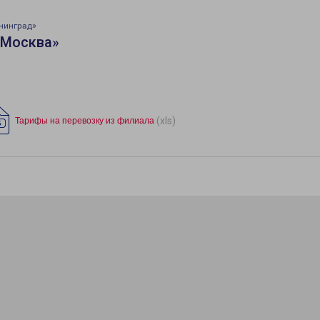
нинград»
«Москва»
(xls)
Тарифы на перевозку из филиала