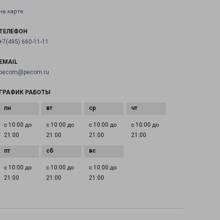
на карте
ТЕЛЕФОН
+7(495) 660-11-11
EMAIL
pecom@pecom.ru
ГРАФИК РАБОТЫ
с 10:00 до
с 10:00 до
с 10:00 до
с 10:00 до
21:00
21:00
21:00
21:00
с 10:00 до
с 10:00 до
с 10:00 до
21:00
21:00
21:00