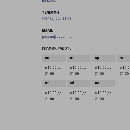
на карте
ТЕЛЕФОН
+7(495) 660-11-11
EMAIL
pecom@pecom.ru
ГРАФИК РАБОТЫ
с 10:00 до
с 10:00 до
с 10:00 до
с 10:0
21:00
21:00
21:00
21:00
с 10:00 до
с 10:00 до
с 10:00 до
21:00
21:00
21:00