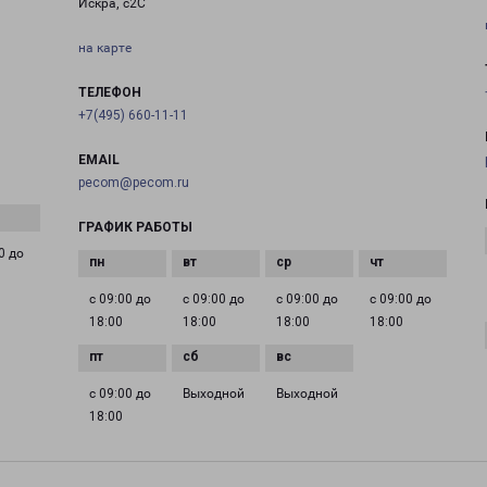
Искра, с2С
на карте
ТЕЛЕФОН
+7(495) 660-11-11
EMAIL
pecom@pecom.ru
ГРАФИК РАБОТЫ
0 до
с 09:00 до
с 09:00 до
с 09:00 до
с 09:00 до
18:00
18:00
18:00
18:00
с 09:00 до
Выходной
Выходной
18:00