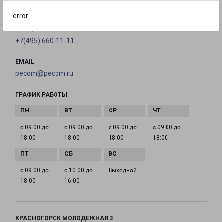
на карте
error
ТЕЛЕФОН
+7(495) 660-11-11
EMAIL
pecom@pecom.ru
ГРАФИК РАБОТЫ
с 09:00 до
с 09:00 до
с 09:00 до
с 09:00 до
18:00
18:00
18:00
18:00
с 09:00 до
с 10:00 до
Выходной
18:00
16:00
КРАСНОГОРСК МОЛОДЕЖНАЯ 3