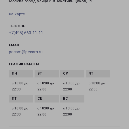
Москва город, улица 8-я Текстильщиков, 19
на карте
ТЕЛЕФОН
+7(495) 660-11-11
EMAIL
pecom@pecom.ru
ГРАФИК РАБОТЫ
с 10:00 до
с 10:00 до
с 10:00 до
с 10:00 до
22:00
22:00
22:00
22:00
с 10:00 до
с 10:00 до
с 10:00 до
22:00
22:00
22:00