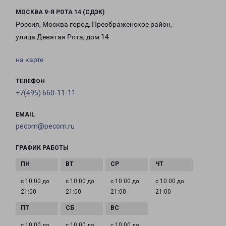
МОСКВА 9-Я РОТА 14 (СДЭК)
Россия, Москва город, Преображенское район,
улица Девятая Рота, дом 14
на карте
ТЕЛЕФОН
+7(495) 660-11-11
EMAIL
pecom@pecom.ru
ГРАФИК РАБОТЫ
с 10:00 до
с 10:00 до
с 10:00 до
с 10:00 до
21:00
21:00
21:00
21:00
с 10:00 до
с 10:00 до
с 10:00 до