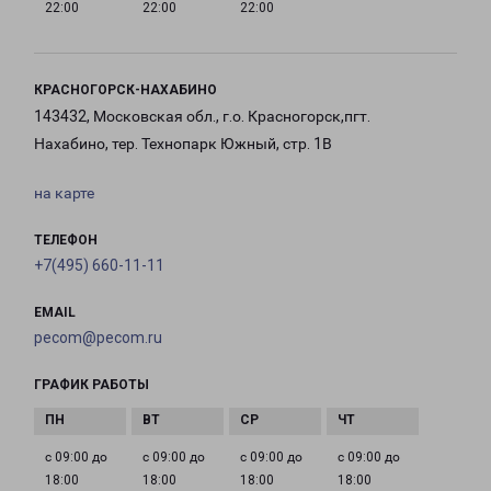
22:00
22:00
22:00
КРАСНОГОРСК-НАХАБИНО
143432, Московская обл., г.о. Красногорск,пгт.
Нахабино, тер. Технопарк Южный, стр. 1В
на карте
ТЕЛЕФОН
+7(495) 660-11-11
EMAIL
pecom@pecom.ru
ГРАФИК РАБОТЫ
с 09:00 до
с 09:00 до
с 09:00 до
с 09:00 до
18:00
18:00
18:00
18:00