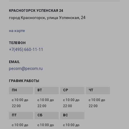
КРАСНОГОРСК УСПЕНСКАЯ 24
город Красногорск, улица Успенская, 24
на карте
ТЕЛЕФОН
+7(495) 660-11-11
EMAIL
pecom@pecom.ru
ГРАФИК РАБОТЫ
с 10:00 до
с 10:00 до
с 10:00 до
с 10:00 до
22:00
22:00
22:00
22:00
с 10:00 до
с 10:00 до
с 10:00 до