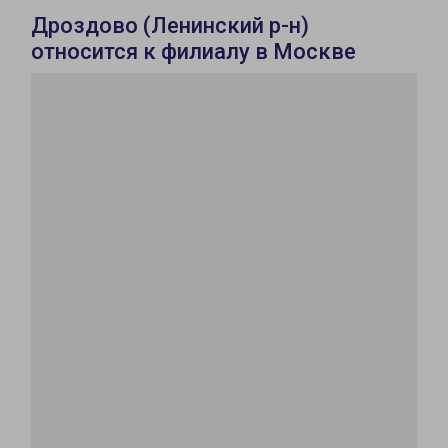
Дроздово (Ленинский р-н)
относится к филиалу в Москве