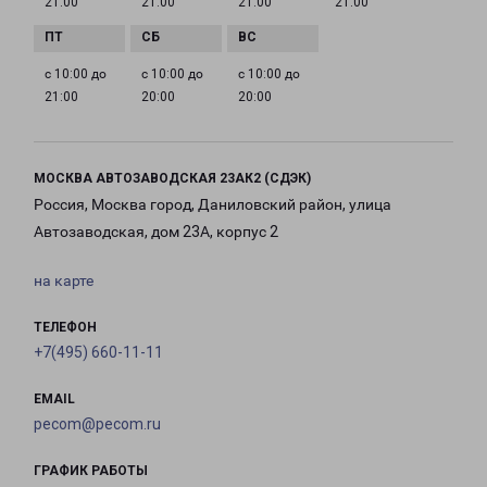
21:00
21:00
21:00
21:00
с 10:00 до
с 10:00 до
с 10:00 до
21:00
20:00
20:00
МОСКВА АВТОЗАВОДСКАЯ 23АК2 (СДЭК)
Россия, Москва город, Даниловский район, улица
Автозаводская, дом 23А, корпус 2
на карте
ТЕЛЕФОН
+7(495) 660-11-11
EMAIL
pecom@pecom.ru
ГРАФИК РАБОТЫ