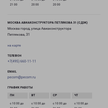
21:00
20:00
20:00
МОСКВА АВИАКОНСТРУКТОРА ПЕТЛЯКОВА 31 (СДЭК)
Москва город, улица Авиаконструктора
Петлякова, 31
на карте
ТЕЛЕФОН
+7(495) 660-11-11
EMAIL
pecom@pecom.ru
ГРАФИК РАБОТЫ
с 10:00 до
с 10:00 до
с 10:00 до
с 10:00 до