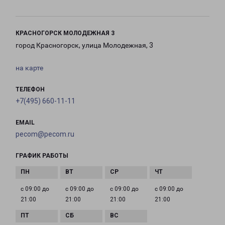
КРАСНОГОРСК МОЛОДЕЖНАЯ 3
город Красногорск, улица Молодежная, 3
на карте
ТЕЛЕФОН
+7(495) 660-11-11
EMAIL
pecom@pecom.ru
ГРАФИК РАБОТЫ
с 09:00 до
с 09:00 до
с 09:00 до
с 09:00 до
21:00
21:00
21:00
21:00