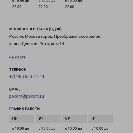
с 10:00 до
с 10:00 до
с 10:00 до
22:00
22:00
22:00
МОСКВА 9-Я РОТА 14 (СДЭК)
Россия, Москва город, Преображенское район,
улица Девятая Рота, дом 14
на карте
ТЕЛЕФОН
+7(495) 660-11-11
EMAIL
pecom@pecom.ru
ГРАФИК РАБОТЫ
с 10:00 до
с 10:00 до
с 10:00 до
с 10:00 до