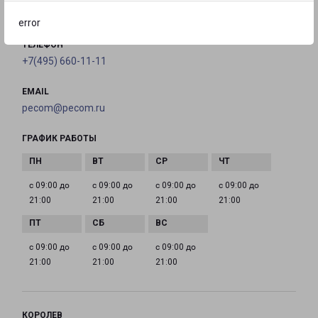
на карте
error
ТЕЛЕФОН
+7(495) 660-11-11
EMAIL
pecom@pecom.ru
ГРАФИК РАБОТЫ
с 09:00 до
с 09:00 до
с 09:00 до
с 09:00 до
21:00
21:00
21:00
21:00
с 09:00 до
с 09:00 до
с 09:00 до
21:00
21:00
21:00
КОРОЛЕВ