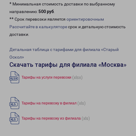
* Минимальная стоимость доставки по выбранному
направлению:
500 руб
.
** Срок перевозки является
ориентировочным
Рассчитайте в калькуляторе
срок и детальную стоимость
доставки.
Детальная таблица с тарифами для филиала «Старый
Оскол»
Скачать тарифы для филиала «Москва»
(xlsx)
Тарифы на услуги перевозки
(xls)
Тарифы на перевозку в филиал
(xls)
Тарифы на перевозку из филиала