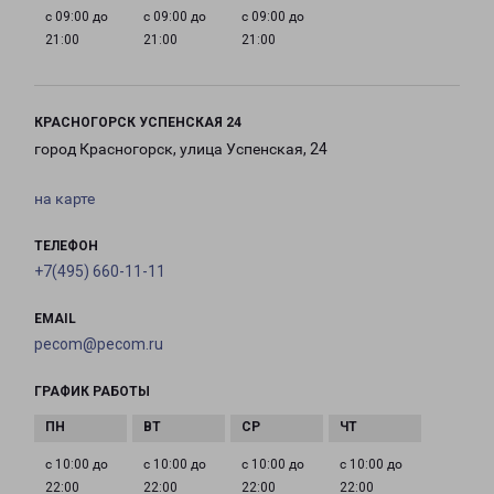
с 09:00 до
с 09:00 до
с 09:00 до
21:00
21:00
21:00
КРАСНОГОРСК УСПЕНСКАЯ 24
город Красногорск, улица Успенская, 24
на карте
ТЕЛЕФОН
+7(495) 660-11-11
EMAIL
pecom@pecom.ru
ГРАФИК РАБОТЫ
с 10:00 до
с 10:00 до
с 10:00 до
с 10:00 до
22:00
22:00
22:00
22:00