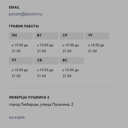
EMAIL
pecom@pecom.ru
ГРАФИК РАБОТЫ
с 10:00 до
с 10:00 до
с 10:00 до
с 10:00 до
21:00
21:00
21:00
21:00
с 10:00 до
с 10:00 до
с 10:00 до
21:00
21:00
21:00
ЛЮБЕРЦЫ ПУШКИНА 2
город Люберцы, улица Пушкина, 2
на карте