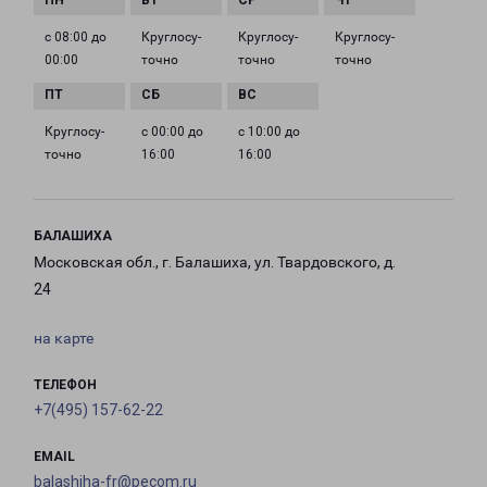
с 08:00 до
Круглосу­
Круглосу­
Круглосу­
00:00
точно
точно
точно
Круглосу­
с 00:00 до
с 10:00 до
точно
16:00
16:00
БАЛАШИХА
Московская обл., г. Балашиха, ул. Твардовского, д.
24
на карте
ТЕЛЕФОН
+7(495) 157-62-22
EMAIL
balashiha-fr@pecom.ru