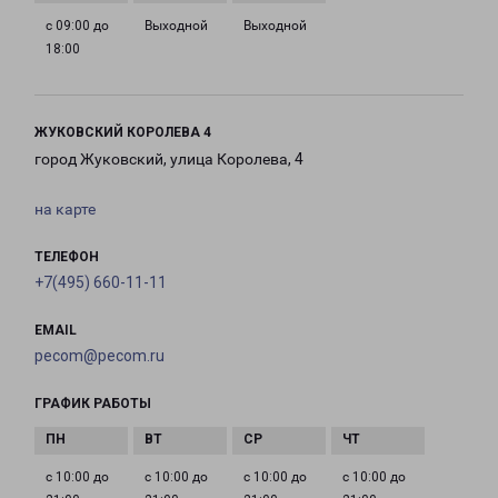
с 09:00 до
Выходной
Выходной
18:00
ЖУКОВСКИЙ КОРОЛЕВА 4
город Жуковский, улица Королева, 4
на карте
ТЕЛЕФОН
+7(495) 660-11-11
EMAIL
pecom@pecom.ru
ГРАФИК РАБОТЫ
с 10:00 до
с 10:00 до
с 10:00 до
с 10:00 до