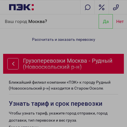
Главная
Направления
Грузоперевозки Москва - Рудный
Ваш город
Москва?
Да
Нет
(Новооскольский р-н)
Рассчитать и заказать перевозку
Грузоперевозки Москва - Рудный
(Новооскольский р-н)
Ближайший филиал компании «ПЭК» к городу Рудный
(Новооскольский р-н) находится в Старом Осколе.
Узнать тариф и срок перевозки
Чтобы узнать тариф, укажите город отправки, город
доставки, тип перевозки и вес груза.