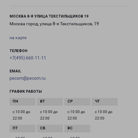
МОСКВА 8-Я УЛИЦА ТЕКСТИЛЬЩИКОВ 19
Москва город, улица 8-я Текстильщиков, 19
на карте
ТЕЛЕФОН
+7(495) 660-11-11
EMAIL
pecom@pecom.ru
ГРАФИК РАБОТЫ
с 10:00 до
с 10:00 до
с 10:00 до
с 10:00 до
22:00
22:00
22:00
22:00