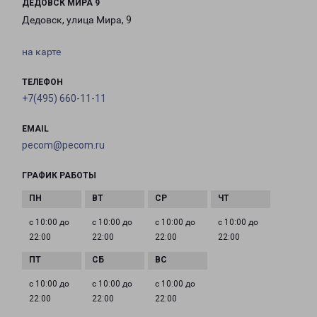
ДЕДОВСК МИРА 9
Дедовск, улица Мира, 9
на карте
ТЕЛЕФОН
+7(495) 660-11-11
EMAIL
pecom@pecom.ru
ГРАФИК РАБОТЫ
с 10:00 до
с 10:00 до
с 10:00 до
с 10:00 до
22:00
22:00
22:00
22:00
с 10:00 до
с 10:00 до
с 10:00 до
22:00
22:00
22:00