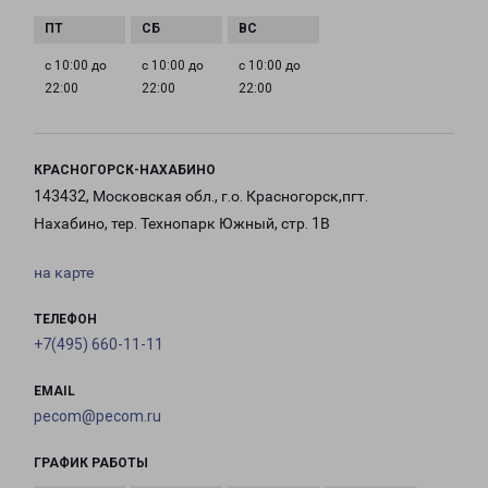
с 10:00 до
с 10:00 до
с 10:00 до
22:00
22:00
22:00
КРАСНОГОРСК-НАХАБИНО
143432, Московская обл., г.о. Красногорск,пгт.
Нахабино, тер. Технопарк Южный, стр. 1В
на карте
ТЕЛЕФОН
+7(495) 660-11-11
EMAIL
pecom@pecom.ru
ГРАФИК РАБОТЫ