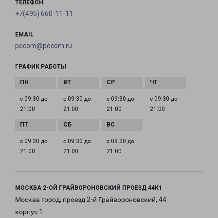
ТЕЛЕФОН
+7(495) 660-11-11
EMAIL
pecom@pecom.ru
ГРАФИК РАБОТЫ
с 09:30 до
с 09:30 до
с 09:30 до
с 09:30 до
21:00
21:00
21:00
21:00
с 09:30 до
с 09:30 до
с 09:30 до
21:00
21:00
21:00
МОСКВА 2-ОЙ ГРАЙВОРОНОВСКИЙ ПРОЕЗД 44К1
Москва город, проезд 2-й Грайвороновский, 44
корпус 1