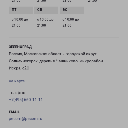
21:00
21:00
21:00
21:00
с 10:00 до
с 10:00 до
с 10:00 до
21:00
21:00
21:00
ЗЕЛЕНОГРАД
Россия, Московская область, городской округ
Солнечногорск, деревня Чашниково, микрорайон
Искра, с2С
на карте
ТЕЛЕФОН
+7(495) 660-11-11
EMAIL
pecom@pecom.ru