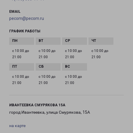
EMAIL
pecom@pecom.ru
ГРАФИК РАБОТЫ
с 10:00 до
с 10:00 до
с 10:00 до
с 10:00 до
21:00
21:00
21:00
21:00
с 10:00 до
с 10:00 до
с 10:00 до
21:00
21:00
21:00
ИВАНТЕЕВКА СМУРЯКОВА 15А
город Ивантеевка, улица Смурякова, 15А
на карте