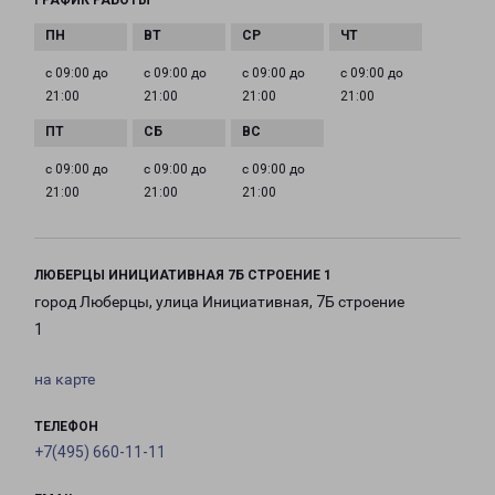
ГРАФИК РАБОТЫ
с 09:00 до
с 09:00 до
с 09:00 до
с 09:00 до
21:00
21:00
21:00
21:00
с 09:00 до
с 09:00 до
с 09:00 до
21:00
21:00
21:00
ЛЮБЕРЦЫ ИНИЦИАТИВНАЯ 7Б СТРОЕНИЕ 1
город Люберцы, улица Инициативная, 7Б строение
1
на карте
ТЕЛЕФОН
+7(495) 660-11-11