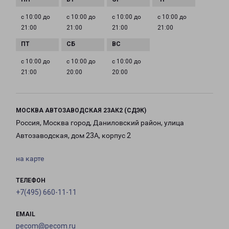
с 10:00 до
с 10:00 до
с 10:00 до
с 10:00 до
21:00
21:00
21:00
21:00
с 10:00 до
с 10:00 до
с 10:00 до
21:00
20:00
20:00
МОСКВА АВТОЗАВОДСКАЯ 23АК2 (СДЭК)
Россия, Москва город, Даниловский район, улица
Автозаводская, дом 23А, корпус 2
на карте
ТЕЛЕФОН
+7(495) 660-11-11
EMAIL
pecom@pecom.ru