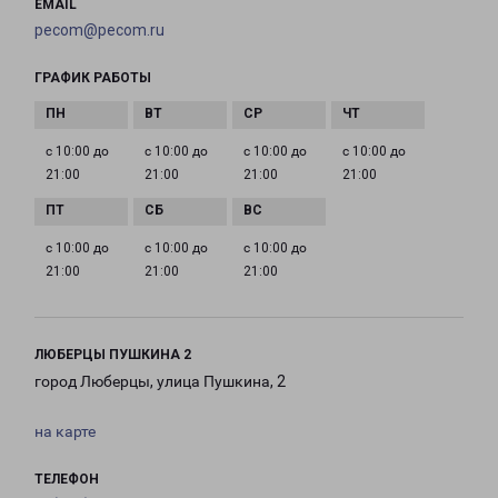
EMAIL
pecom@pecom.ru
ГРАФИК РАБОТЫ
с 10:00 до
с 10:00 до
с 10:00 до
с 10:00 до
21:00
21:00
21:00
21:00
с 10:00 до
с 10:00 до
с 10:00 до
21:00
21:00
21:00
ЛЮБЕРЦЫ ПУШКИНА 2
город Люберцы, улица Пушкина, 2
на карте
ТЕЛЕФОН