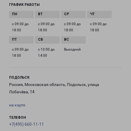
ГРАФИК РАБОТЫ
с 09:00 до
с 09:00 до
с 09:00 до
с 09:00 до
18:00
18:00
18:00
18:00
с 09:00 до
с 10:00 до
Выходной
18:00
14:00
ПОДОЛЬСК
Россия, Московская область, Подольск, улица
Лобачёва, 14
на карте
ТЕЛЕФОН
+7(495) 660-11-11