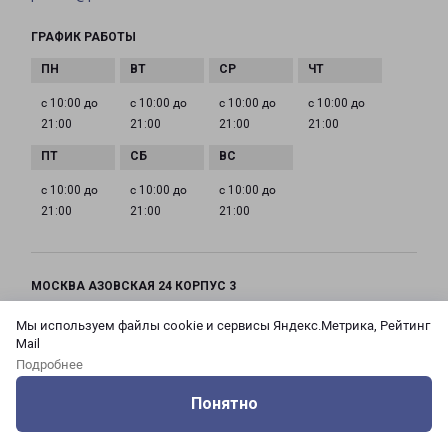
ГРАФИК РАБОТЫ
с 10:00 до
с 10:00 до
с 10:00 до
с 10:00 до
21:00
21:00
21:00
21:00
с 10:00 до
с 10:00 до
с 10:00 до
21:00
21:00
21:00
МОСКВА АЗОВСКАЯ 24 КОРПУС 3
Россия, Москва город, Зюзино район, улица
Мы используем файлы cookie и сервисы Яндекс.Метрика, Рейтинг
Азовская, дом 24, корпус 3
Mail
Подробнее
на карте
Понятно
Оцените нашу работу
ТЕЛЕФОН
Услуги
Сервисы
Меню
Кабинет
Контакты
+7(495) 660-11-11