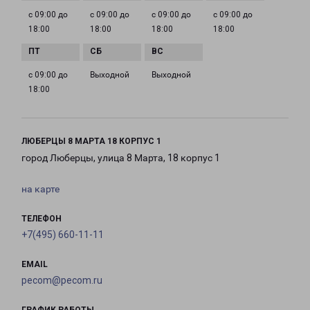
с 09:00 до
с 09:00 до
с 09:00 до
с 09:00 до
18:00
18:00
18:00
18:00
с 09:00 до
Выходной
Выходной
18:00
ЛЮБЕРЦЫ 8 МАРТА 18 КОРПУС 1
город Люберцы, улица 8 Марта, 18 корпус 1
на карте
ТЕЛЕФОН
+7(495) 660-11-11
EMAIL
pecom@pecom.ru