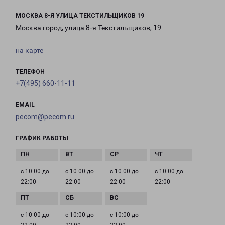
МОСКВА 8-Я УЛИЦА ТЕКСТИЛЬЩИКОВ 19
Москва город, улица 8-я Текстильщиков, 19
на карте
ТЕЛЕФОН
+7(495) 660-11-11
EMAIL
pecom@pecom.ru
ГРАФИК РАБОТЫ
с 10:00 до
с 10:00 до
с 10:00 до
с 10:00 до
22:00
22:00
22:00
22:00
с 10:00 до
с 10:00 до
с 10:00 до