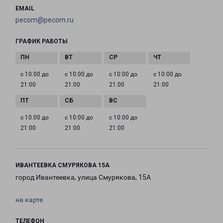
EMAIL
pecom@pecom.ru
ГРАФИК РАБОТЫ
с 10:00 до
с 10:00 до
с 10:00 до
с 10:00 до
21:00
21:00
21:00
21:00
с 10:00 до
с 10:00 до
с 10:00 до
21:00
21:00
21:00
ИВАНТЕЕВКА СМУРЯКОВА 15А
город Ивантеевка, улица Смурякова, 15А
на карте
ТЕЛЕФОН