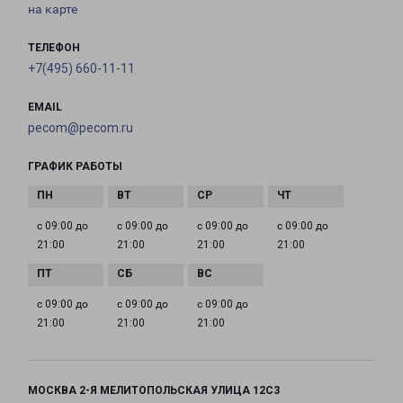
на карте
ТЕЛЕФОН
+7(495) 660-11-11
EMAIL
pecom@pecom.ru
ГРАФИК РАБОТЫ
с 09:00 до
с 09:00 до
с 09:00 до
с 09:00 до
21:00
21:00
21:00
21:00
с 09:00 до
с 09:00 до
с 09:00 до
21:00
21:00
21:00
МОСКВА 2-Я МЕЛИТОПОЛЬСКАЯ УЛИЦА 12С3