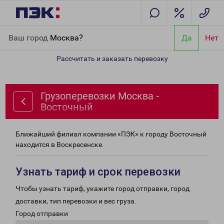
Главная
Направления
Грузоперевозки Москва - Восточный
Ваш город
Москва?
Да
Нет
Рассчитать и заказать перевозку
Грузоперевозки Москва -
Восточный
Ближайший филиал компании «ПЭК» к городу Восточный
находится в Воскресенске.
Узнать тариф и срок перевозки
Чтобы узнать тариф, укажите город отправки, город
доставки, тип перевозки и вес груза.
Город отправки