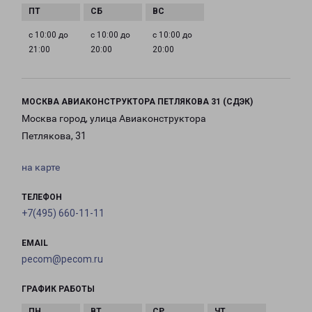
с 10:00 до
с 10:00 до
с 10:00 до
21:00
20:00
20:00
МОСКВА АВИАКОНСТРУКТОРА ПЕТЛЯКОВА 31 (СДЭК)
Москва город, улица Авиаконструктора
Петлякова, 31
на карте
ТЕЛЕФОН
+7(495) 660-11-11
EMAIL
pecom@pecom.ru
ГРАФИК РАБОТЫ