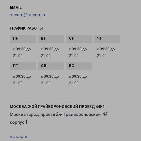
EMAIL
pecom@pecom.ru
ГРАФИК РАБОТЫ
с 09:30 до
с 09:30 до
с 09:30 до
с 09:30 до
21:00
21:00
21:00
21:00
с 09:30 до
с 09:30 до
с 09:30 до
21:00
21:00
21:00
МОСКВА 2-ОЙ ГРАЙВОРОНОВСКИЙ ПРОЕЗД 44К1
Москва город, проезд 2-й Грайвороновский, 44
корпус 1
на карте