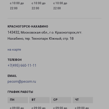
с 10:00 до
с 10:00 до
с 10:00 до
22:00
22:00
22:00
КРАСНОГОРСК-НАХАБИНО
143432, Московская обл., г.о. Красногорск,пгт.
Нахабино, тер. Технопарк Южный, стр. 1В
на карте
ТЕЛЕФОН
+7(495) 660-11-11
EMAIL
pecom@pecom.ru
ГРАФИК РАБОТЫ
с 09:00 до
с 09:00 до
с 09:00 до
с 09:00 до