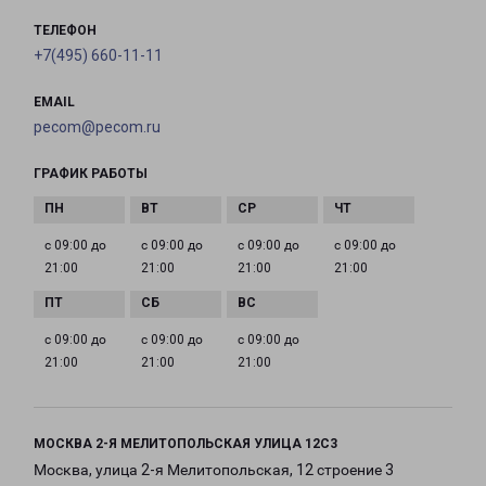
ТЕЛЕФОН
+7(495) 660-11-11
EMAIL
pecom@pecom.ru
ГРАФИК РАБОТЫ
с 09:00 до
с 09:00 до
с 09:00 до
с 09:00 до
21:00
21:00
21:00
21:00
с 09:00 до
с 09:00 до
с 09:00 до
21:00
21:00
21:00
МОСКВА 2-Я МЕЛИТОПОЛЬСКАЯ УЛИЦА 12С3
Москва, улица 2-я Мелитопольская, 12 строение 3