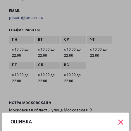
EMAIL
pecom@pecom.ru
ГРАФИК РАБОТЫ
с 10:00 до
с 10:00 до
с 10:00 до
с 10:00 до
22:00
22:00
22:00
22:00
с 10:00 до
с 10:00 до
с 10:00 до
22:00
22:00
22:00
ИСТРА МОСКОВСКАЯ 9
Московская область, улица Московская, 9
×
ОШИБКА
на карте