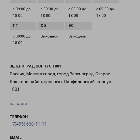
с 09:00 до
с 09:00 до
с 09:00 до
с 09:00 до
18:00
18:00
18:00
18:00
с 09:00 до
Выходной
Выходной
18:00
ЗЕЛЕНОГРАД КОРПУС 1801
Россия, Москва город, город Зеленоград, Старое
Крюково район, проспект Панфиловский, корпус
1801
на карте
ТЕЛЕФОН
+7(495) 660-11-11
EMAIL