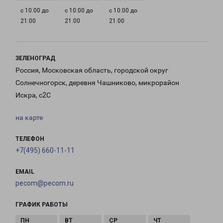
с 10:00 до
с 10:00 до
с 10:00 до
21:00
21:00
21:00
ЗЕЛЕНОГРАД
Россия, Московская область, городской округ
Солнечногорск, деревня Чашниково, микрорайон
Искра, с2С
на карте
ТЕЛЕФОН
+7(495) 660-11-11
EMAIL
pecom@pecom.ru
ГРАФИК РАБОТЫ