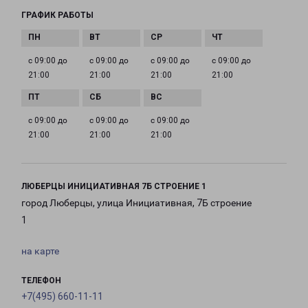
ГРАФИК РАБОТЫ
с 09:00 до
с 09:00 до
с 09:00 до
с 09:00 до
21:00
21:00
21:00
21:00
с 09:00 до
с 09:00 до
с 09:00 до
21:00
21:00
21:00
ЛЮБЕРЦЫ ИНИЦИАТИВНАЯ 7Б СТРОЕНИЕ 1
город Люберцы, улица Инициативная, 7Б строение
1
на карте
ТЕЛЕФОН
+7(495) 660-11-11