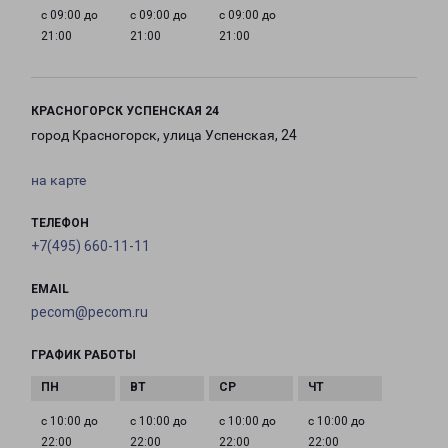
с 09:00 до
с 09:00 до
с 09:00 до
21:00
21:00
21:00
КРАСНОГОРСК УСПЕНСКАЯ 24
город Красногорск, улица Успенская, 24
на карте
ТЕЛЕФОН
+7(495) 660-11-11
EMAIL
pecom@pecom.ru
ГРАФИК РАБОТЫ
с 10:00 до
с 10:00 до
с 10:00 до
с 10:00 до
22:00
22:00
22:00
22:00