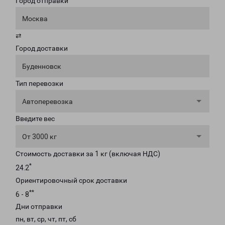
Город отправки
Москва
⇄
Город доставки
Буденновск
Тип перевозки
Автоперевозка
Введите вес
От 3000 кг
Стоимость доставки за 1 кг (включая НДС)
*
24.2
Ориентировочный срок доставки
**
6 - 8
Дни отправки
пн, вт, ср, чт, пт, сб