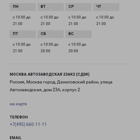
с 10:00 до
с 10:00 до
с 10:00 до
с 10:00 до
21:00
21:00
21:00
21:00
с 10:00 до
с 10:00 до
с 10:00 до
21:00
20:00
20:00
МОСКВА АВТОЗАВОДСКАЯ 23АК2 (СДЭК)
Россия, Москва город, Даниловский район, улица
Автозаводская, дом 23А, корпус 2
на карте
ТЕЛЕФОН
+7(495) 660-11-11
EMAIL