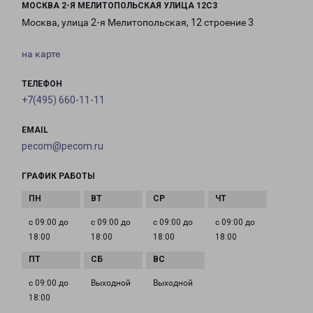
МОСКВА 2-Я МЕЛИТОПОЛЬСКАЯ УЛИЦА 12С3
Москва, улица 2-я Мелитопольская, 12 строение 3
на карте
ТЕЛЕФОН
+7(495) 660-11-11
EMAIL
pecom@pecom.ru
ГРАФИК РАБОТЫ
с 09:00 до
с 09:00 до
с 09:00 до
с 09:00 до
18:00
18:00
18:00
18:00
с 09:00 до
Выходной
Выходной
18:00