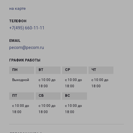
на карте
ТЕЛЕФОН
+7(495) 660-11-11
EMAIL
pecom@pecom.ru
ГРАФИК РАБОТЫ
Выходной
с 10:00 до
с 10:00 до
с 10:00 до
18:00
18:00
18:00
с 10:00 до
с 10:00 до
с 10:00 до
18:00
18:00
18:00