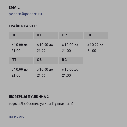
EMAIL
pecom@pecom.ru
ГРАФИК РАБОТЫ
с 10:00 до
с 10:00 до
с 10:00 до
с 10:00 до
21:00
21:00
21:00
21:00
с 10:00 до
с 10:00 до
с 10:00 до
21:00
21:00
21:00
ЛЮБЕРЦЫ ПУШКИНА 2
город Люберцы, улица Пушкина, 2
на карте