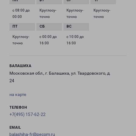
с 08:00 до
Круглосу­
Круглосу­
Круглосу­
00:00
точно
точно
точно
Круглосу­
с 00:00 до
с 10:00 до
точно
16:00
16:00
БАЛАШИХА
Московская обл., г. Балашиха, ул. Твардовского, д.
24
на карте
ТЕЛЕФОН
+7(495) 157-62-22
EMAIL
balashiha-fr@pecom.ru