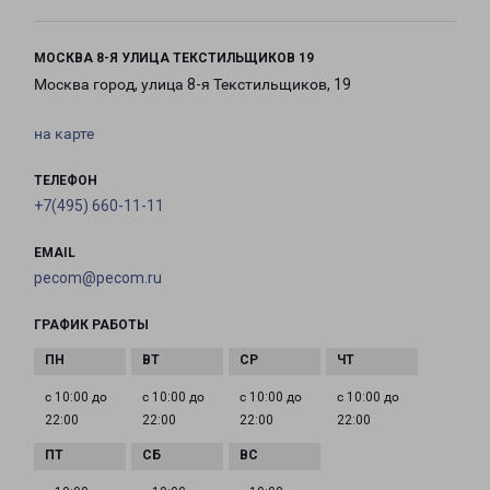
МОСКВА 8-Я УЛИЦА ТЕКСТИЛЬЩИКОВ 19
Москва город, улица 8-я Текстильщиков, 19
на карте
ТЕЛЕФОН
+7(495) 660-11-11
EMAIL
pecom@pecom.ru
ГРАФИК РАБОТЫ
с 10:00 до
с 10:00 до
с 10:00 до
с 10:00 до
22:00
22:00
22:00
22:00