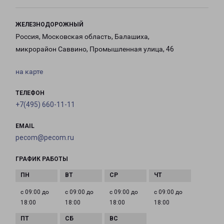
ЖЕЛЕЗНОДОРОЖНЫЙ
Россия, Московская область, Балашиха,
микрорайон Саввино, Промышленная улица, 46
на карте
ТЕЛЕФОН
+7(495) 660-11-11
EMAIL
pecom@pecom.ru
ГРАФИК РАБОТЫ
с 09:00 до
с 09:00 до
с 09:00 до
с 09:00 до
18:00
18:00
18:00
18:00