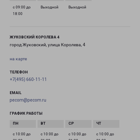
с 09:00 до
Выходной
Выходной
18:00
ЖУКОВСКИЙ КОРОЛЕВА 4
город Жуковский, улица Королева, 4
на карте
ТЕЛЕФОН
+7(495) 660-11-11
EMAIL
pecom@pecom.ru
ГРАФИК РАБОТЫ
с 10:00 до
с 10:00 до
с 10:00 до
с 10:00 до