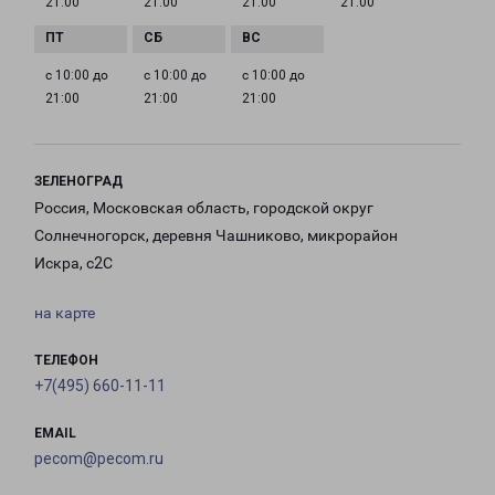
21:00
21:00
21:00
21:00
с 10:00 до
с 10:00 до
с 10:00 до
21:00
21:00
21:00
ЗЕЛЕНОГРАД
Россия, Московская область, городской округ
Солнечногорск, деревня Чашниково, микрорайон
Искра, с2С
на карте
ТЕЛЕФОН
+7(495) 660-11-11
EMAIL
pecom@pecom.ru