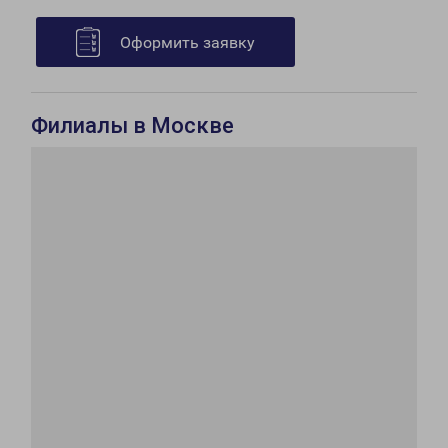
Оформить заявку
Филиалы в Москве