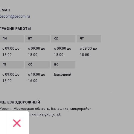
EMAIL
pecom@pecom.ru
ГРАФИК РАБОТЫ
с 09:00 до
с 09:00 до
с 09:00 до
с 09:00 до
18:00
18:00
18:00
18:00
с 09:00 до
с 10:00 до
Выходной
18:00
16:00
ЖЕЛЕЗНОДОРОЖНЫЙ
Россия, Московская область, Балашиха, микрорайон
Саввино, Промышленная улица, 46
×
на карте