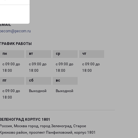
ТЕЛЕФОН
+7(495) 660-11-11
EMAIL
pecom@pecom.ru
ГРАФИК РАБОТЫ
с 09:00 до
с 09:00 до
с 09:00 до
с 09:00 до
18:00
18:00
18:00
18:00
с 09:00 до
Выходной
Выходной
18:00
ЗЕЛЕНОГРАД КОРПУС 1801
Россия, Москва город, город Зеленоград, Старое
Крюково район, проспект Панфиловский, корпус 1801