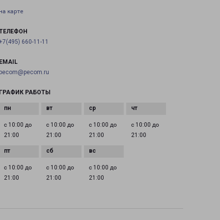
на карте
ТЕЛЕФОН
+7(495) 660-11-11
EMAIL
pecom@pecom.ru
ГРАФИК РАБОТЫ
с 10:00 до
с 10:00 до
с 10:00 до
с 10:00 до
21:00
21:00
21:00
21:00
с 10:00 до
с 10:00 до
с 10:00 до
21:00
21:00
21:00