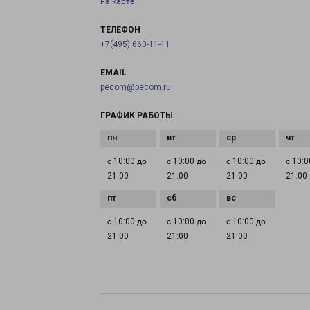
на карте
ТЕЛЕФОН
+7(495) 660-11-11
EMAIL
pecom@pecom.ru
ГРАФИК РАБОТЫ
с 10:00 до
с 10:00 до
с 10:00 до
с 10:0
21:00
21:00
21:00
21:00
с 10:00 до
с 10:00 до
с 10:00 до
21:00
21:00
21:00