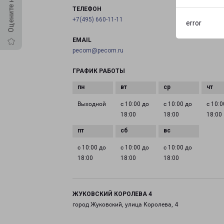
ТЕЛЕФОН
+7(495) 660-11-11
error
EMAIL
pecom@pecom.ru
ГРАФИК РАБОТЫ
Выходной
с 10:00 до
с 10:00 до
с 10:0
18:00
18:00
18:00
с 10:00 до
с 10:00 до
с 10:00 до
18:00
18:00
18:00
ЖУКОВСКИЙ КОРОЛЕВА 4
город Жуковский, улица Королева, 4