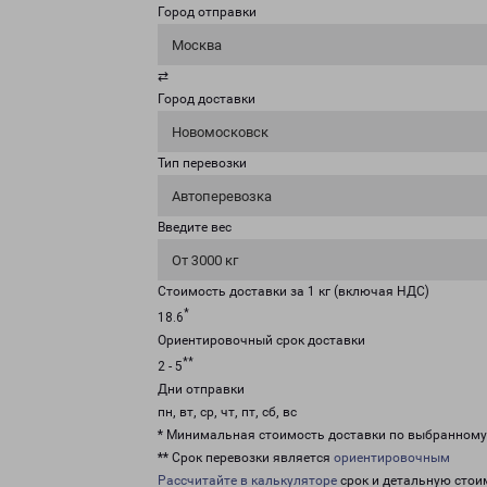
Город отправки
Москва
⇄
Город доставки
Новомосковск
Тип перевозки
Автоперевозка
Введите вес
От 3000 кг
Стоимость доставки за 1 кг (включая НДС)
*
18.6
Ориентировочный срок доставки
**
2 - 5
Дни отправки
пн, вт, ср, чт, пт, сб, вс
* Минимальная стоимость доставки по выбранном
** Срок перевозки является
ориентировочным
Рассчитайте в калькуляторе
срок и детальную стои