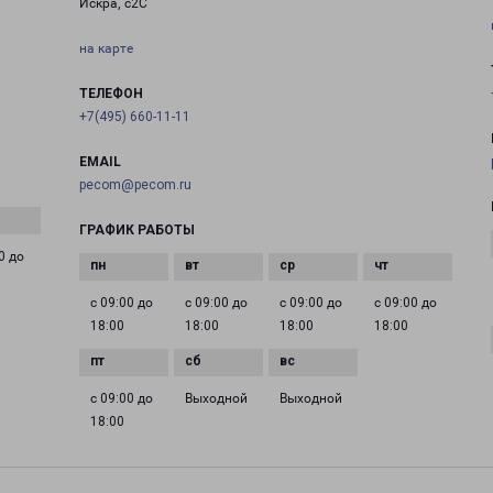
Искра, с2С
на карте
ТЕЛЕФОН
+7(495) 660-11-11
EMAIL
pecom@pecom.ru
ГРАФИК РАБОТЫ
0 до
с 09:00 до
с 09:00 до
с 09:00 до
с 09:00 до
18:00
18:00
18:00
18:00
с 09:00 до
Выходной
Выходной
18:00