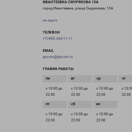
ИВАНТЕЕВКА СМУРЯКОВА 15А
город Ивантеевка, улица Смурякова, 15А
на карте
ТЕЛЕФОН
+7(495) 660-11-11
EMAIL
pecom@pecom.ru
ГРАФИК РАБОТЫ
с 10:00 до
с 10:00 до
с 10:00 до
с 10:0
22:00
22:00
22:00
22:00
с 10:00 до
с 10:00 до
с 10:00 до
22:00
22:00
22:00