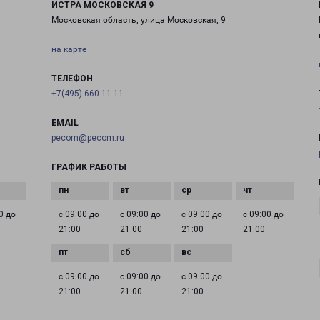
ИСТРА МОСКОВСКАЯ 9
Московская область, улица Московская, 9
на карте
ТЕЛЕФОН
+7(495) 660-11-11
EMAIL
pecom@pecom.ru
ГРАФИК РАБОТЫ
0 до
с 09:00 до
с 09:00 до
с 09:00 до
с 09:00 до
21:00
21:00
21:00
21:00
с 09:00 до
с 09:00 до
с 09:00 до
21:00
21:00
21:00