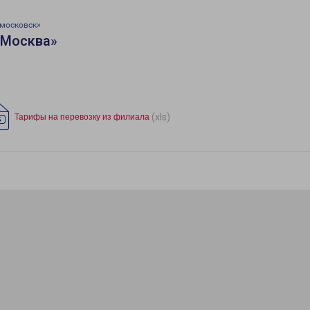
московск»
«Москва»
(xls)
Тарифы на перевозку из филиала