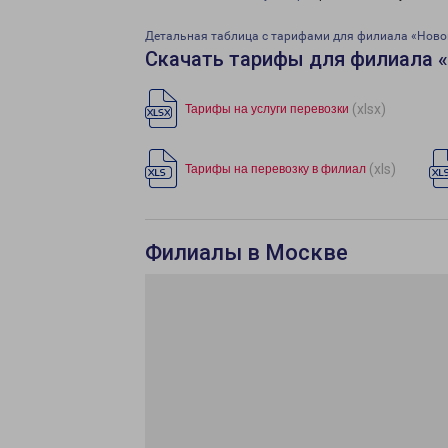
Детальная таблица с тарифами для филиала «Ново
Скачать тарифы для филиала 
(xlsx)
Тарифы на услуги перевозки
(xls)
Тарифы на перевозку в филиал
Филиалы в Москве