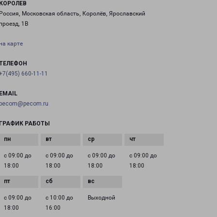
КОРОЛЕВ
Россия, Московская область, Королёв, Ярославский
проезд, 1В
на карте
ТЕЛЕФОН
+7(495) 660-11-11
EMAIL
pecom@pecom.ru
ГРАФИК РАБОТЫ
с 09:00 до
с 09:00 до
с 09:00 до
с 09:00 до
18:00
18:00
18:00
18:00
с 09:00 до
с 10:00 до
Выходной
18:00
16:00