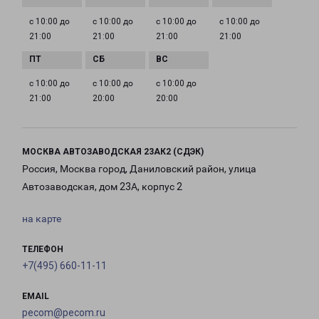
с 10:00 до
с 10:00 до
с 10:00 до
с 10:00 до
21:00
21:00
21:00
21:00
с 10:00 до
с 10:00 до
с 10:00 до
21:00
20:00
20:00
МОСКВА АВТОЗАВОДСКАЯ 23АК2 (СДЭК)
Россия, Москва город, Даниловский район, улица
Автозаводская, дом 23А, корпус 2
на карте
ТЕЛЕФОН
+7(495) 660-11-11
EMAIL
pecom@pecom.ru