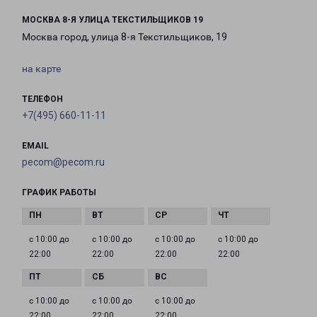
МОСКВА 8-Я УЛИЦА ТЕКСТИЛЬЩИКОВ 19
Москва город, улица 8-я Текстильщиков, 19
на карте
ТЕЛЕФОН
+7(495) 660-11-11
EMAIL
pecom@pecom.ru
ГРАФИК РАБОТЫ
с 10:00 до
с 10:00 до
с 10:00 до
с 10:00 до
22:00
22:00
22:00
22:00
с 10:00 до
с 10:00 до
с 10:00 до
22:00
22:00
22:00