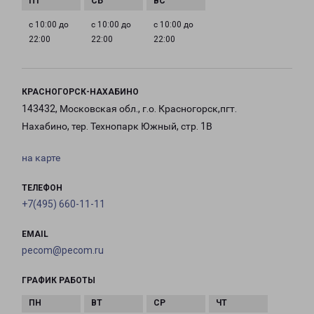
с 10:00 до
с 10:00 до
с 10:00 до
22:00
22:00
22:00
КРАСНОГОРСК-НАХАБИНО
143432, Московская обл., г.о. Красногорск,пгт.
Нахабино, тер. Технопарк Южный, стр. 1В
на карте
ТЕЛЕФОН
+7(495) 660-11-11
EMAIL
pecom@pecom.ru
ГРАФИК РАБОТЫ