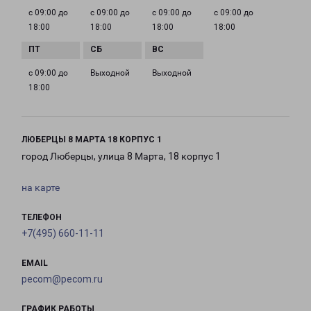
с 09:00 до
с 09:00 до
с 09:00 до
с 09:00 до
18:00
18:00
18:00
18:00
с 09:00 до
Выходной
Выходной
18:00
ЛЮБЕРЦЫ 8 МАРТА 18 КОРПУС 1
город Люберцы, улица 8 Марта, 18 корпус 1
на карте
ТЕЛЕФОН
+7(495) 660-11-11
EMAIL
pecom@pecom.ru
ГРАФИК РАБОТЫ