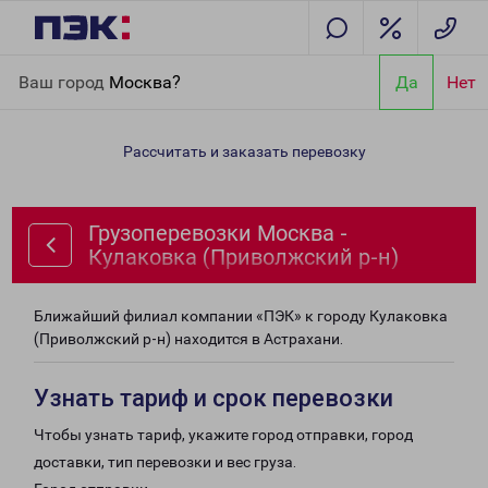
Главная
Направления
Грузоперевозки Москва - Кулаковка
Ваш город
Москва?
Да
Нет
(Приволжский р-н)
Рассчитать и заказать перевозку
Грузоперевозки Москва -
Кулаковка (Приволжский р-н)
Ближайший филиал компании «ПЭК» к городу Кулаковка
(Приволжский р-н) находится в Астрахани.
Узнать тариф и срок перевозки
Чтобы узнать тариф, укажите город отправки, город
доставки, тип перевозки и вес груза.