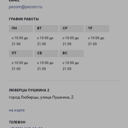
EMAIL
pecom@pecom.ru
ГРАФИК РАБОТЫ
с 10:00 до
с 10:00 до
с 10:00 до
с 10:00 до
21:00
21:00
21:00
21:00
с 10:00 до
с 10:00 до
с 10:00 до
21:00
21:00
21:00
ЛЮБЕРЦЫ ПУШКИНА 2
город Люберцы, улица Пушкина, 2
на карте
ТЕЛЕФОН