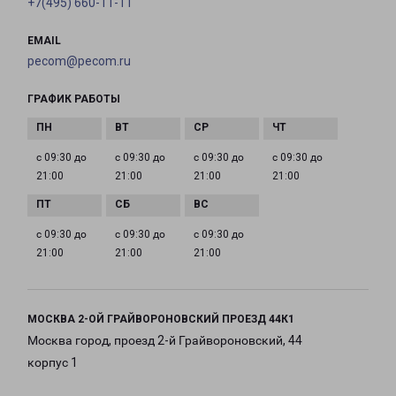
+7(495) 660-11-11
EMAIL
pecom@pecom.ru
ГРАФИК РАБОТЫ
с 09:30 до
с 09:30 до
с 09:30 до
с 09:30 до
21:00
21:00
21:00
21:00
с 09:30 до
с 09:30 до
с 09:30 до
21:00
21:00
21:00
МОСКВА 2-ОЙ ГРАЙВОРОНОВСКИЙ ПРОЕЗД 44К1
Москва город, проезд 2-й Грайвороновский, 44
корпус 1