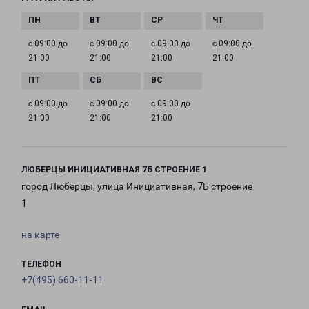
с 09:00 до
с 09:00 до
с 09:00 до
с 09:00 до
21:00
21:00
21:00
21:00
с 09:00 до
с 09:00 до
с 09:00 до
21:00
21:00
21:00
ЛЮБЕРЦЫ ИНИЦИАТИВНАЯ 7Б СТРОЕНИЕ 1
город Люберцы, улица Инициативная, 7Б строение
1
на карте
ТЕЛЕФОН
+7(495) 660-11-11