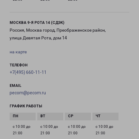
МОСКВА 9-Я РОТА 14 (СДЭК)
Россия, Москва город, Преображенское район,
улица Девятая Рота, дом 14
на карте
ТЕЛЕФОН
+7(495) 660-11-11
EMAIL
pecom@pecom.ru
ГРАФИК РАБОТЫ
с 10:00 до
с 10:00 до
с 10:00 до
с 10:00 до
21:00
21:00
21:00
21:00