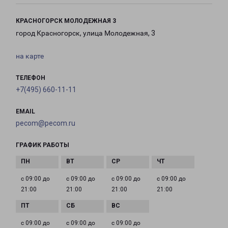
КРАСНОГОРСК МОЛОДЕЖНАЯ 3
город Красногорск, улица Молодежная, 3
на карте
ТЕЛЕФОН
+7(495) 660-11-11
EMAIL
pecom@pecom.ru
ГРАФИК РАБОТЫ
с 09:00 до
с 09:00 до
с 09:00 до
с 09:00 до
21:00
21:00
21:00
21:00
с 09:00 до
с 09:00 до
с 09:00 до