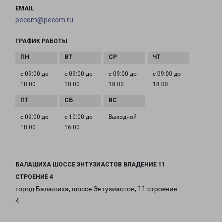
EMAIL
pecom@pecom.ru
ГРАФИК РАБОТЫ
с 09:00 до
с 09:00 до
с 09:00 до
с 09:00 до
18:00
18:00
18:00
18:00
с 09:00 до
с 10:00 до
Выходной
18:00
16:00
БАЛАШИХА ШОССЕ ЭНТУЗИАСТОВ ВЛАДЕНИЕ 11
СТРОЕНИЕ 4
город Балашиха, шоссе Энтузиастов, 11 строение
4