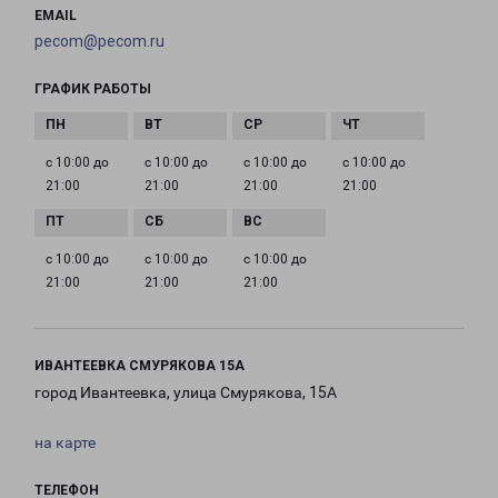
EMAIL
pecom@pecom.ru
ГРАФИК РАБОТЫ
с 10:00 до
с 10:00 до
с 10:00 до
с 10:00 до
21:00
21:00
21:00
21:00
с 10:00 до
с 10:00 до
с 10:00 до
21:00
21:00
21:00
ИВАНТЕЕВКА СМУРЯКОВА 15А
город Ивантеевка, улица Смурякова, 15А
на карте
ТЕЛЕФОН