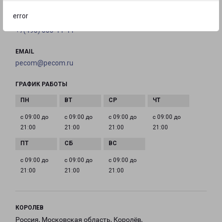
error
ТЕЛЕФОН
+7(495) 660-11-11
EMAIL
pecom@pecom.ru
ГРАФИК РАБОТЫ
с 09:00 до
с 09:00 до
с 09:00 до
с 09:00 до
21:00
21:00
21:00
21:00
с 09:00 до
с 09:00 до
с 09:00 до
21:00
21:00
21:00
КОРОЛЕВ
Россия, Московская область, Королёв,