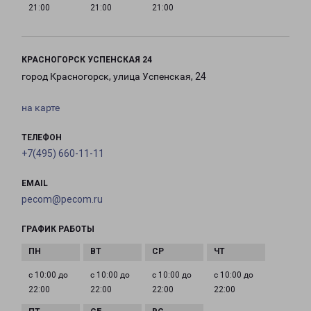
21:00
21:00
21:00
КРАСНОГОРСК УСПЕНСКАЯ 24
город Красногорск, улица Успенская, 24
на карте
ТЕЛЕФОН
+7(495) 660-11-11
EMAIL
pecom@pecom.ru
ГРАФИК РАБОТЫ
с 10:00 до
с 10:00 до
с 10:00 до
с 10:00 до
22:00
22:00
22:00
22:00