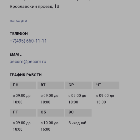
Ярославский проезд, 1В
на карте
ТЕЛЕФОН
+7(495) 660-11-11
EMAIL
pecom@pecom.ru
ГРАФИК РАБОТЫ
с 09:00 до
с 09:00 до
с 09:00 до
с 09:00 до
18:00
18:00
18:00
18:00
с 09:00 до
с 10:00 до
Выходной
18:00
16:00