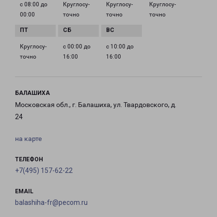
с 08:00 до
Круглосу­
Круглосу­
Круглосу­
00:00
точно
точно
точно
Круглосу­
с 00:00 до
с 10:00 до
точно
16:00
16:00
БАЛАШИХА
Московская обл., г. Балашиха, ул. Твардовского, д.
24
на карте
ТЕЛЕФОН
+7(495) 157-62-22
EMAIL
balashiha-fr@pecom.ru