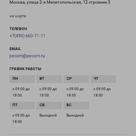
Москва, улица 2-я Мелитопольская, 12 строение 3
на карте
ТЕЛЕФОН
+7(495) 660-11-11
EMAIL
pecom@pecom.ru
ГРАФИК РАБОТЫ
с 09:00 до
с 09:00 до
с 09:00 до
с 09:00 до
18:00
18:00
18:00
18:00
с 09:00 до
Выходной
Выходной
18:00