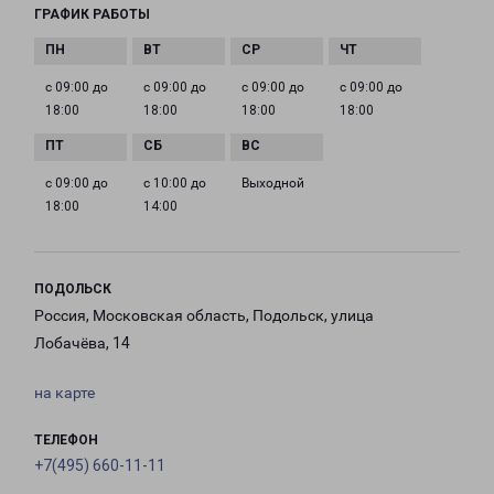
ГРАФИК РАБОТЫ
с 09:00 до
с 09:00 до
с 09:00 до
с 09:00 до
18:00
18:00
18:00
18:00
с 09:00 до
с 10:00 до
Выходной
18:00
14:00
ПОДОЛЬСК
Россия, Московская область, Подольск, улица
Лобачёва, 14
на карте
ТЕЛЕФОН
+7(495) 660-11-11