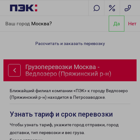
Главная
Направления
Грузоперевозки Москва - Ведлозеро
Ваш город
Москва?
Да
Нет
(Пряжинский р-н)
Рассчитать и заказать перевозку
Грузоперевозки Москва -
Ведлозеро (Пряжинский р-н)
Ближайший филиал компании «ПЭК» к городу Ведлозеро
(Пряжинский р-н) находится в Петрозаводске.
Узнать тариф и срок перевозки
Чтобы узнать тариф, укажите город отправки, город
доставки, тип перевозки и вес груза.