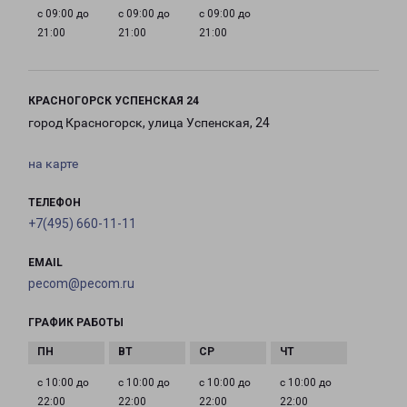
с 09:00 до
с 09:00 до
с 09:00 до
21:00
21:00
21:00
КРАСНОГОРСК УСПЕНСКАЯ 24
город Красногорск, улица Успенская, 24
на карте
ТЕЛЕФОН
+7(495) 660-11-11
EMAIL
pecom@pecom.ru
ГРАФИК РАБОТЫ
с 10:00 до
с 10:00 до
с 10:00 до
с 10:00 до
22:00
22:00
22:00
22:00