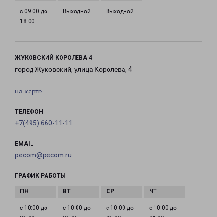
с 09:00 до
Выходной
Выходной
18:00
ЖУКОВСКИЙ КОРОЛЕВА 4
город Жуковский, улица Королева, 4
на карте
ТЕЛЕФОН
+7(495) 660-11-11
EMAIL
pecom@pecom.ru
ГРАФИК РАБОТЫ
с 10:00 до
с 10:00 до
с 10:00 до
с 10:00 до