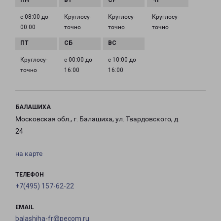
с 08:00 до
Круглосу­
Круглосу­
Круглосу­
00:00
точно
точно
точно
Круглосу­
с 00:00 до
с 10:00 до
точно
16:00
16:00
БАЛАШИХА
Московская обл., г. Балашиха, ул. Твардовского, д.
24
на карте
ТЕЛЕФОН
+7(495) 157-62-22
EMAIL
balashiha-fr@pecom.ru