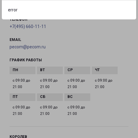
на карте
error
ТЕЛЕФОН
+7(495) 660-11-11
EMAIL
pecom@pecom.ru
ГРАФИК РАБОТЫ
с 09:00 до
с 09:00 до
с 09:00 до
с 09:00 до
21:00
21:00
21:00
21:00
с 09:00 до
с 09:00 до
с 09:00 до
21:00
21:00
21:00
КОРОЛЕВ