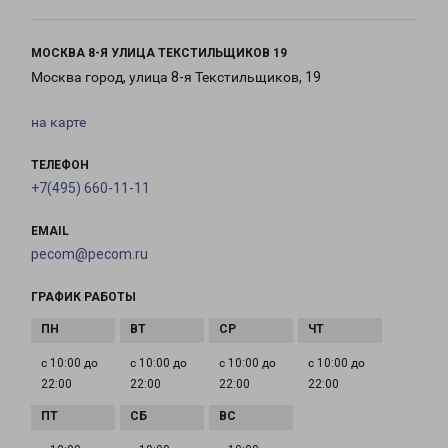
МОСКВА 8-Я УЛИЦА ТЕКСТИЛЬЩИКОВ 19
Москва город, улица 8-я Текстильщиков, 19
на карте
ТЕЛЕФОН
+7(495) 660-11-11
EMAIL
pecom@pecom.ru
ГРАФИК РАБОТЫ
с 10:00 до
с 10:00 до
с 10:00 до
с 10:00 до
22:00
22:00
22:00
22:00