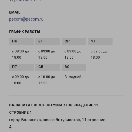
EMAIL
pecom@pecom.ru
ГРАФИК РАБОТЫ
с 09:00 до
с 09:00 до
с 09:00 до
с 09:00 до
18:00
18:00
18:00
18:00
с 09:00 до
с 10:00 до
Выходной
18:00
16:00
БАЛАШИХА ШОССЕ ЭНТУЗИАСТОВ ВЛАДЕНИЕ 11
СТРОЕНИЕ 4
город Балашиха, шоссе Энтузиастов, 11 строение
4