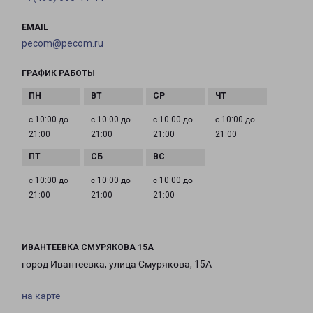
EMAIL
pecom@pecom.ru
ГРАФИК РАБОТЫ
с 10:00 до
с 10:00 до
с 10:00 до
с 10:00 до
21:00
21:00
21:00
21:00
с 10:00 до
с 10:00 до
с 10:00 до
21:00
21:00
21:00
ИВАНТЕЕВКА СМУРЯКОВА 15А
город Ивантеевка, улица Смурякова, 15А
на карте