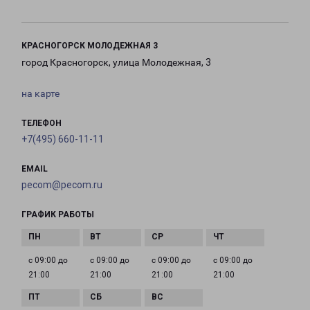
КРАСНОГОРСК МОЛОДЕЖНАЯ 3
город Красногорск, улица Молодежная, 3
на карте
ТЕЛЕФОН
+7(495) 660-11-11
EMAIL
pecom@pecom.ru
ГРАФИК РАБОТЫ
с 09:00 до
с 09:00 до
с 09:00 до
с 09:00 до
21:00
21:00
21:00
21:00