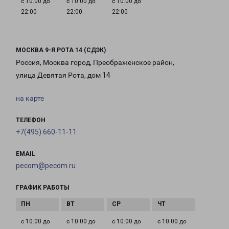
с 10:00 до
с 10:00 до
с 10:00 до
22:00
22:00
22:00
МОСКВА 9-Я РОТА 14 (СДЭК)
Россия, Москва город, Преображенское район,
улица Девятая Рота, дом 14
на карте
ТЕЛЕФОН
+7(495) 660-11-11
EMAIL
pecom@pecom.ru
ГРАФИК РАБОТЫ
с 10:00 до
с 10:00 до
с 10:00 до
с 10:00 до