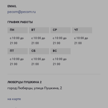
EMAIL
pecom@pecom.ru
ГРАФИК РАБОТЫ
с 10:00 до
с 10:00 до
с 10:00 до
с 10:00 до
21:00
21:00
21:00
21:00
с 10:00 до
с 10:00 до
с 10:00 до
21:00
21:00
21:00
ЛЮБЕРЦЫ ПУШКИНА 2
город Люберцы, улица Пушкина, 2
на карте