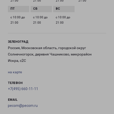
21:00
21:00
21:00
21:00
с 10:00 до
с 10:00 до
с 10:00 до
21:00
21:00
21:00
ЗЕЛЕНОГРАД
Россия, Московская область, городской округ
Солнечногорск, деревня Чашниково, микрорайон
Искра, с2С
на карте
ТЕЛЕФОН
+7(495) 660-11-11
EMAIL
pecom@pecom.ru