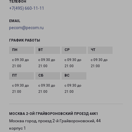
ТЕЛЕФОН
+7(495) 660-11-11
EMAIL
pecom@pecom.ru
ГРАФИК РАБОТЫ
с 09:30 до
с 09:30 до
с 09:30 до
с 09:30 до
21:00
21:00
21:00
21:00
с 09:30 до
с 09:30 до
с 09:30 до
21:00
21:00
21:00
МОСКВА 2-ОЙ ГРАЙВОРОНОВСКИЙ ПРОЕЗД 44К1
Москва город, проезд 2-й Грайвороновский, 44
корпус 1