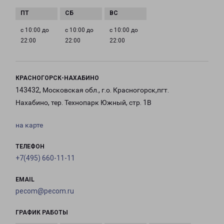
с 10:00 до
с 10:00 до
с 10:00 до
22:00
22:00
22:00
КРАСНОГОРСК-НАХАБИНО
143432, Московская обл., г.о. Красногорск,пгт.
Нахабино, тер. Технопарк Южный, стр. 1В
на карте
ТЕЛЕФОН
+7(495) 660-11-11
EMAIL
pecom@pecom.ru
ГРАФИК РАБОТЫ