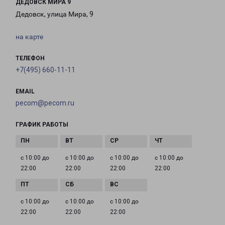
ДЕДОВСК МИРА 9
Дедовск, улица Мира, 9
на карте
ТЕЛЕФОН
+7(495) 660-11-11
EMAIL
pecom@pecom.ru
ГРАФИК РАБОТЫ
с 10:00 до
с 10:00 до
с 10:00 до
с 10:00 до
22:00
22:00
22:00
22:00
с 10:00 до
с 10:00 до
с 10:00 до
22:00
22:00
22:00